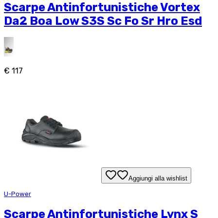
Scarpe Antinfortunistiche Vortex
Da2 Boa Low S3S Sc Fo Sr Hro Esd
€ 117
Aggiungi alla wishlist
U-Power
Scarpe Antinfortunistiche Lynx S