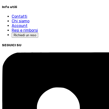
Info utili
Contatti
Chi siamo
Account
Resi e rimborsi
Richiedi un reso
SEGUICI SU