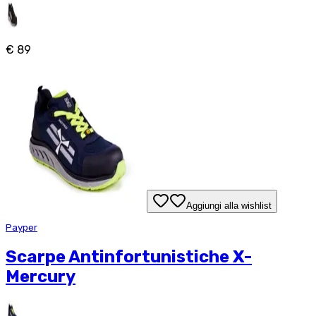
€ 89
Aggiungi alla wishlist
Payper
Scarpe Antinfortunistiche X-
Mercury