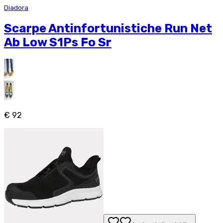
Diadora
Scarpe Antinfortunistiche Run Net
Ab Low S1Ps Fo Sr
€ 92