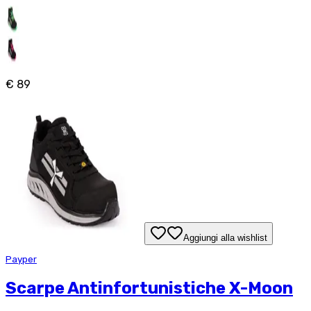
€ 89
Aggiungi alla wishlist
Payper
Scarpe Antinfortunistiche X-Moon