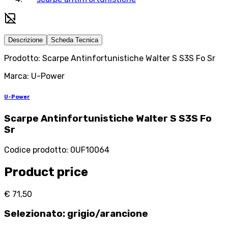
Descrizione
Scheda Tecnica
Prodotto: Scarpe Antinfortunistiche Walter S S3S Fo Sr
Marca: U-Power
U-Power
Scarpe Antinfortunistiche Walter S S3S Fo
Sr
Codice prodotto
:
0UF10064
Product price
€ 71,50
Selezionato
:
grigio/arancione