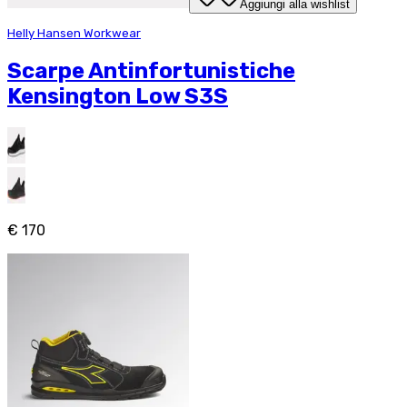
Aggiungi alla wishlist
Helly Hansen Workwear
Scarpe Antinfortunistiche
Kensington Low S3S
€ 170