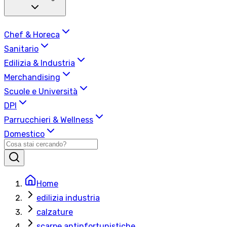
Chef & Horeca
Sanitario
Edilizia & Industria
Merchandising
Scuole e Università
DPI
Parrucchieri & Wellness
Domestico
Home
edilizia industria
calzature
scarpe antinfortunistiche