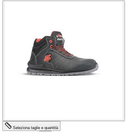
Seleziona taglie e quantità