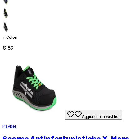
+
Colori
€ 89
Aggiungi alla wishlist
Payper