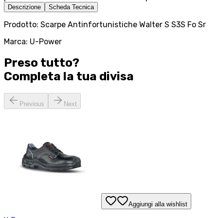
Descrizione
Scheda Tecnica
Prodotto: Scarpe Antinfortunistiche Walter S S3S Fo Sr
Marca: U-Power
Preso tutto?
Completa la tua
divisa
Previous
Next
Aggiungi alla wishlist