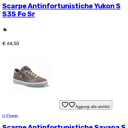
Scarpe Antinfortunistiche Yukon S
S3S Fo Sr
€ 64,50
Aggiungi alla wishlist
U-Power
Scarpe Antinfortunistiche Savana S