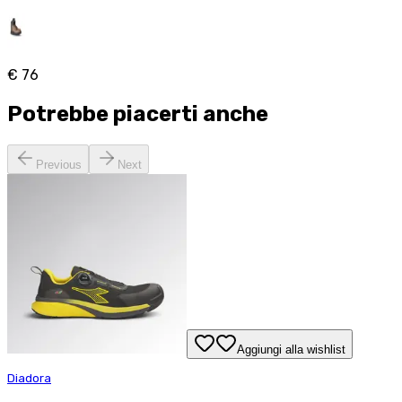
€ 76
Potrebbe piacerti anche
Previous
Next
Aggiungi alla wishlist
Diadora