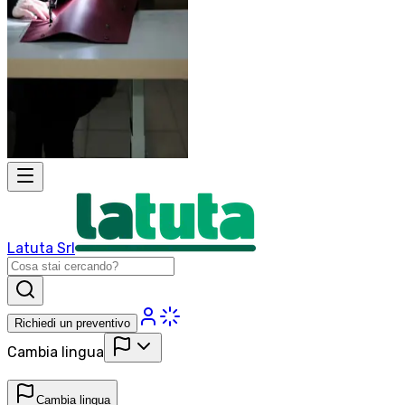
Latuta Srl
Richiedi un preventivo
Cambia lingua
Cambia lingua