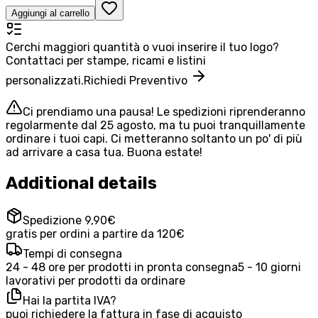
Aggiungi al carrello
Cerchi maggiori quantità o vuoi inserire il tuo logo?
Contattaci per stampe, ricami e listini
personalizzati.
Richiedi Preventivo
Ci prendiamo una pausa! Le spedizioni riprenderanno
regolarmente dal 25 agosto, ma tu puoi tranquillamente
ordinare i tuoi capi. Ci metteranno soltanto un po' di più
ad arrivare a casa tua. Buona estate!
Additional details
Spedizione 9,90€
gratis per ordini a partire da 120€
Tempi di consegna
24 - 48 ore per prodotti in pronta consegna
5 - 10 giorni
lavorativi per prodotti da ordinare
Hai la partita IVA?
puoi richiedere la fattura in fase di acquisto