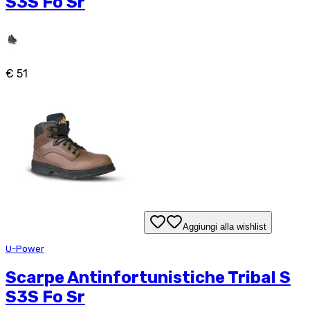
S3S Fo Sr
€ 51
Aggiungi alla wishlist
U-Power
Scarpe Antinfortunistiche Tribal S
S3S Fo Sr