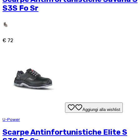
S3S Fo Sr
€ 72
Aggiungi alla wishlist
U-Power
Scarpe Antinfortunistiche Elite S