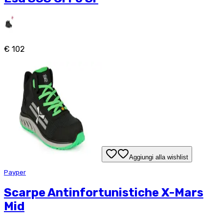
€ 102
Aggiungi alla wishlist
Payper
Scarpe Antinfortunistiche X-Mars
Mid