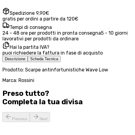
Spedizione 9,90€
gratis per ordini a partire da 120€
Tempi di consegna
24 - 48 ore per prodotti in pronta consegna
5 - 10 giorni
lavorativi per prodotti da ordinare
Hai la partita IVA?
puoi richiedere la fattura in fase di acquisto
Descrizione
Scheda Tecnica
Prodotto: Scarpe antinfortunistiche Wave Low
Marca: Rossini
Preso tutto?
Completa la tua
divisa
Previous
Next