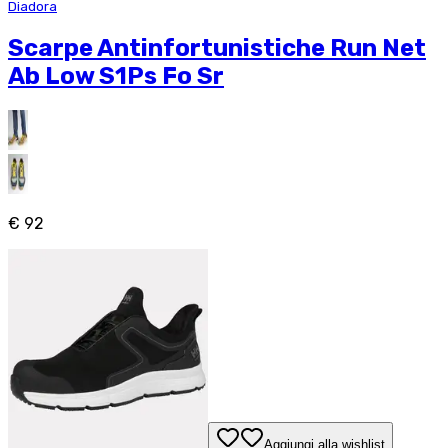
Diadora
Scarpe Antinfortunistiche Run Net
Ab Low S1Ps Fo Sr
€ 92
Aggiungi alla wishlist