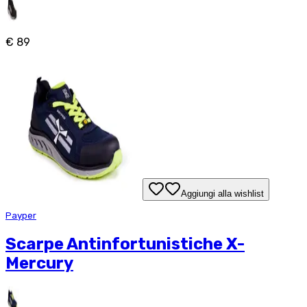
€ 89
Aggiungi alla wishlist
Payper
Scarpe Antinfortunistiche X-
Mercury