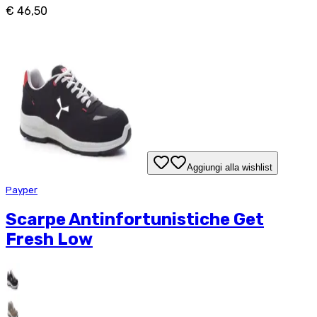
€ 46,50
Aggiungi alla wishlist
Payper
Scarpe Antinfortunistiche Get
Fresh Low