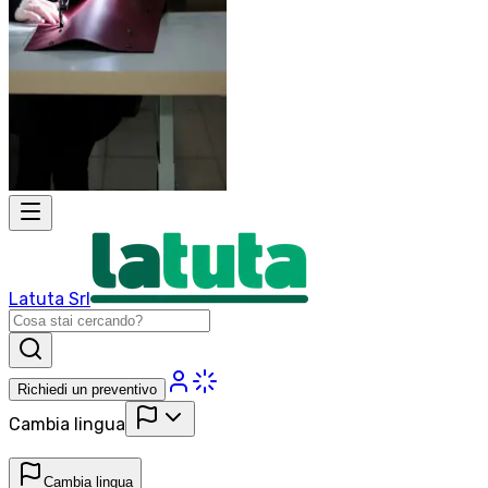
Latuta Srl
Richiedi un preventivo
Cambia lingua
Cambia lingua