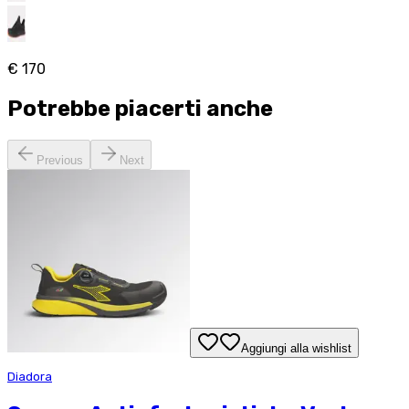
€ 170
Potrebbe piacerti anche
Previous
Next
Aggiungi alla wishlist
Diadora