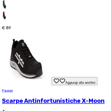
€ 89
Aggiungi alla wishlist
Payper
Scarpe Antinfortunistiche X-Moon