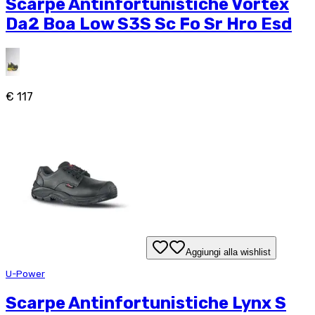
Scarpe Antinfortunistiche Vortex
Da2 Boa Low S3S Sc Fo Sr Hro Esd
€ 117
Aggiungi alla wishlist
U-Power
Scarpe Antinfortunistiche Lynx S