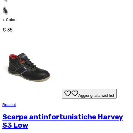
+
Colori
€ 35
Aggiungi alla wishlist
Rossini
Scarpe antinfortunistiche Harvey
S3 Low