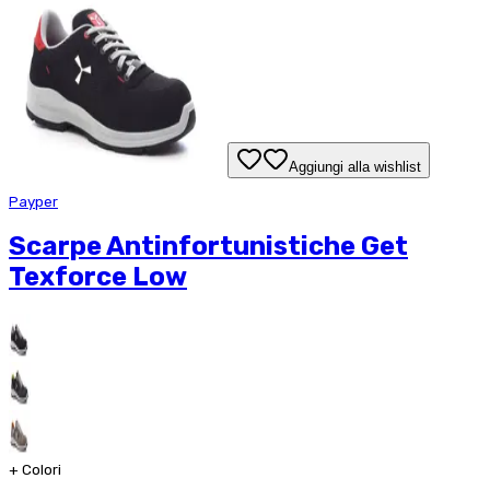
Aggiungi alla wishlist
Payper
Scarpe Antinfortunistiche Get
Texforce Low
+
Colori