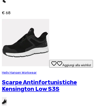
€ 68
Aggiungi alla wishlist
Helly Hansen Workwear
Scarpe Antinfortunistiche
Kensington Low S3S