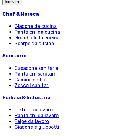
Iscrivimi
Chef & Horeca
Giacche da cucina
Pantaloni da cucina
Grembiuli da cucina
Scarpe da cucina
Sanitario
Casacche sanitarie
Pantaloni sanitari
Camici medici
Zoccoli sanitari
Edilizia & Industria
T-shirt da lavoro
Pantaloni da lavoro
Felpe da lavoro
Giacche e giubbotti