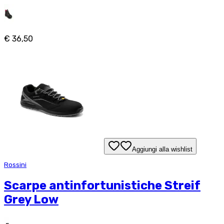
€ 36,50
Aggiungi alla wishlist
Rossini
Scarpe antinfortunistiche Streif
Grey Low