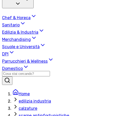
Chef & Horeca
Sanitario
Edilizia & Industria
Merchandising
Scuole e Università
DPI
Parrucchieri & Wellness
Domestico
Home
edilizia industria
calzature
scarpe antinfortunistiche