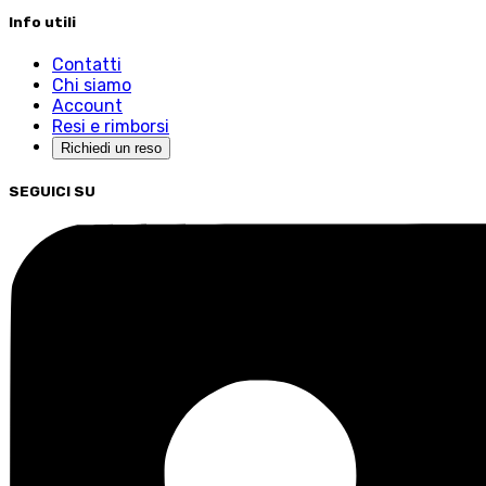
Info utili
Contatti
Chi siamo
Account
Resi e rimborsi
Richiedi un reso
SEGUICI SU