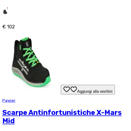
€ 102
Aggiungi alla wishlist
Payper
Scarpe Antinfortunistiche X-Mars
Mid