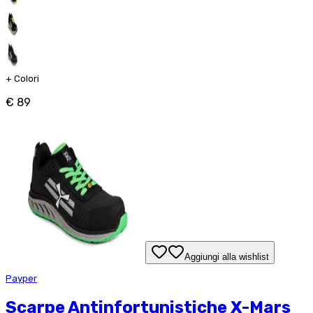
+
Colori
€ 89
Aggiungi alla wishlist
Payper
Scarpe Antinfortunistiche X-Mars