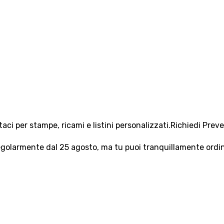
aci per stampe, ricami e listini personalizzati.
Richiedi Prev
olarmente dal 25 agosto, ma tu puoi tranquillamente ordinar