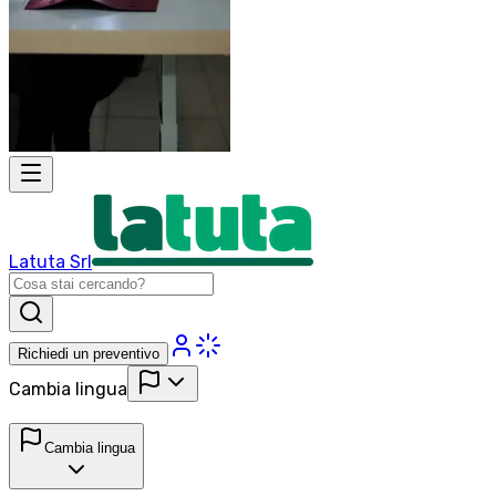
Latuta Srl
Richiedi un preventivo
Cambia lingua
Cambia lingua