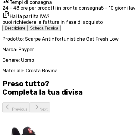
Tempi di consegna
24 - 48 ore per prodotti in pronta consegna
5 - 10 giorni la
Hai la partita IVA?
puoi richiedere la fattura in fase di acquisto
Descrizione
Scheda Tecnica
Prodotto: Scarpe Antinfortunistiche Get Fresh Low
Marca: Payper
Genere: Uomo
Materiale: Crosta Bovina
Preso tutto?
Completa la tua
divisa
Previous
Next