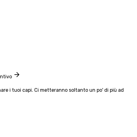
entivo
e i tuoi capi. Ci metteranno soltanto un po' di più ad