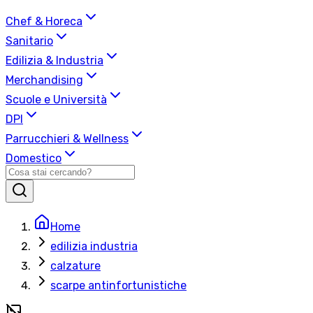
Chef & Horeca
Sanitario
Edilizia & Industria
Merchandising
Scuole e Università
DPI
Parrucchieri & Wellness
Domestico
Home
edilizia industria
calzature
scarpe antinfortunistiche