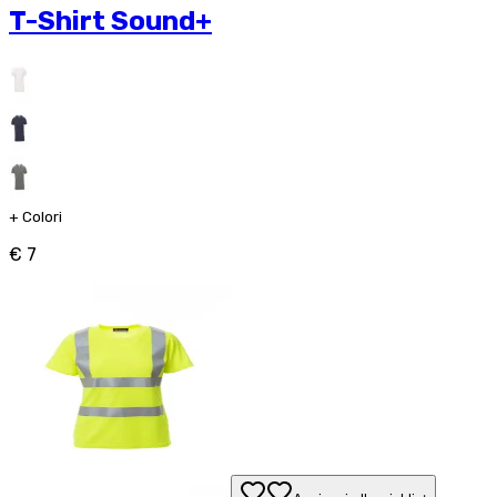
T-Shirt Sound+
+
Colori
€ 7