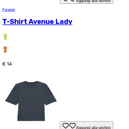
Aggiungi alla wishlist
Payper
T-Shirt Avenue Lady
€ 14
Aggiungi alla wishlist