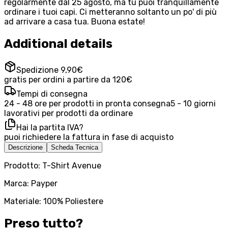
regolarmente dal 25 agosto, ma tu puoi tranquillamente
ordinare i tuoi capi. Ci metteranno soltanto un po' di più
ad arrivare a casa tua. Buona estate!
Additional details
Spedizione 9,90€
gratis per ordini a partire da 120€
Tempi di consegna
24 - 48 ore per prodotti in pronta consegna
5 - 10 giorni
lavorativi per prodotti da ordinare
Hai la partita IVA?
puoi richiedere la fattura in fase di acquisto
Descrizione
Scheda Tecnica
Prodotto: T-Shirt Avenue
Marca: Payper
Materiale: 100% Poliestere
Preso tutto?