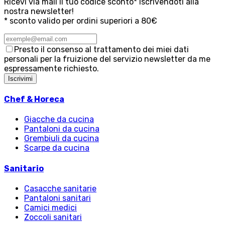
Ricevi via mail il tuo codice sconto* iscrivendoti alla
nostra newsletter!
* sconto valido per ordini superiori a 80€
Presto il consenso al trattamento dei miei dati
personali per la fruizione del servizio newsletter da me
espressamente richiesto.
Iscrivimi
Chef & Horeca
Giacche da cucina
Pantaloni da cucina
Grembiuli da cucina
Scarpe da cucina
Sanitario
Casacche sanitarie
Pantaloni sanitari
Camici medici
Zoccoli sanitari