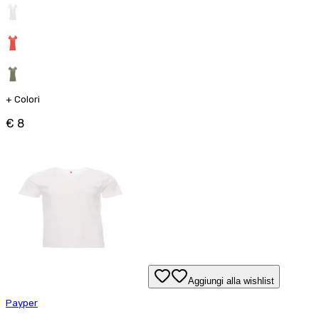
+
Colori
€ 8
Aggiungi alla wishlist
Payper