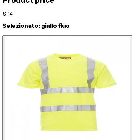
Product price
€ 14
Selezionato
:
giallo fluo