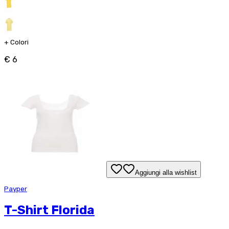
+
Colori
€ 6
Aggiungi alla wishlist
Payper
T-Shirt Florida