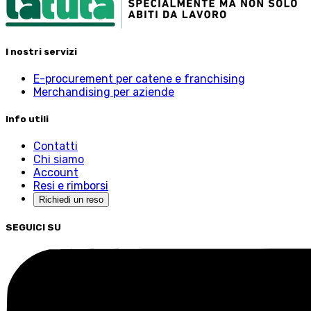
I nostri servizi
E-procurement per catene e franchising
Merchandising per aziende
Info utili
Contatti
Chi siamo
Account
Resi e rimborsi
Richiedi un reso
SEGUICI SU