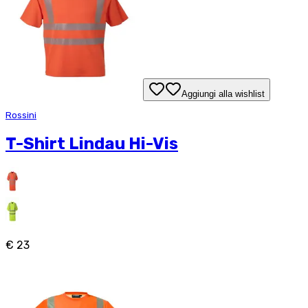
Aggiungi alla wishlist
Rossini
T-Shirt Lindau Hi-Vis
€ 23