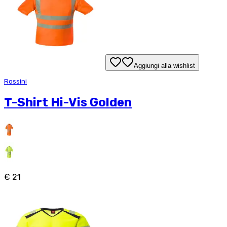
Aggiungi alla wishlist
Rossini
T-Shirt Hi-Vis Golden
€ 21