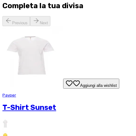
Completa la tua
divisa
Previous
Next
Aggiungi alla wishlist
Payper
T-Shirt Sunset