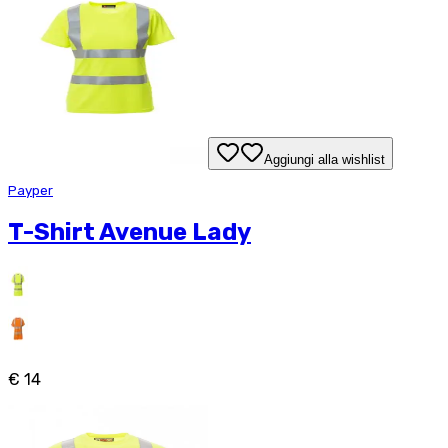
Aggiungi alla wishlist
Payper
T-Shirt Avenue Lady
€ 14