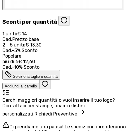
Sconti per quantità
1 unità
€ 14
Cad.
Prezzo base
2 - 5 unità
€ 13,30
Cad.
-
5
%
Sconto
Popolare
più di
6
€ 12,60
Cad.
-
10
%
Sconto
Seleziona taglie e quantità
Aggiungi al carrello
Cerchi maggiori quantità o vuoi inserire il tuo logo?
Contattaci per stampe, ricami e listini
personalizzati.
Richiedi Preventivo
Ci prendiamo una pausa! Le spedizioni riprenderanno