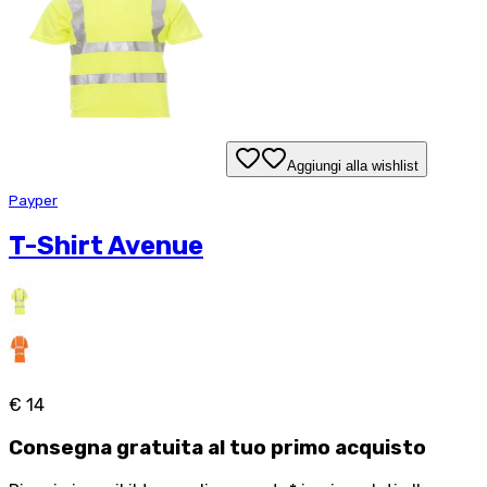
Aggiungi alla wishlist
Payper
T-Shirt Avenue
€ 14
Consegna
gratuita
al tuo primo acquisto