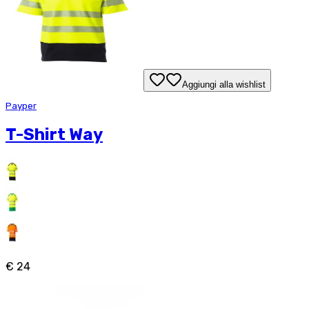
Aggiungi alla wishlist
Payper
T-Shirt Way
€ 24