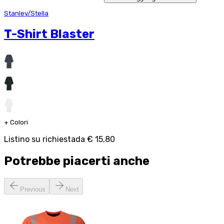
Stanley/Stella
T-Shirt Blaster
+
Colori
Listino su richiesta
da
€ 15,80
Potrebbe piacerti anche
Previous
Next