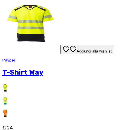
Aggiungi alla wishlist
Payper
T-Shirt Way
€ 24