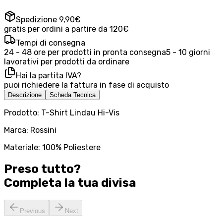
Spedizione 9,90€
gratis per ordini a partire da 120€
Tempi di consegna
24 - 48 ore per prodotti in pronta consegna
5 - 10 giorni
lavorativi per prodotti da ordinare
Hai la partita IVA?
puoi richiedere la fattura in fase di acquisto
Descrizione
Scheda Tecnica
Prodotto: T-Shirt Lindau Hi-Vis
Marca: Rossini
Materiale: 100% Poliestere
Preso tutto?
Completa la tua
divisa
Previous
Next