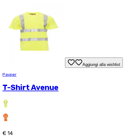
Aggiungi alla wishlist
Payper
T-Shirt Avenue
€ 14