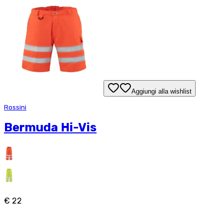
Aggiungi alla wishlist
Rossini
Bermuda Hi-Vis
€ 22