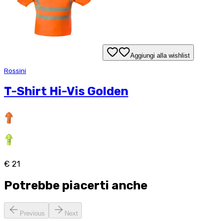
Aggiungi alla wishlist
Rossini
T-Shirt Hi-Vis Golden
€ 21
Potrebbe piacerti anche
Previous
Next