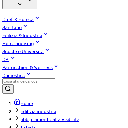
Chef & Horeca
Sanitario
Edilizia & Industria
Merchandising
Scuole e Università
DPI
Parrucchieri & Wellness
Domestico
Home
edilizia industria
abbigliamento alta visibilita
t shirts