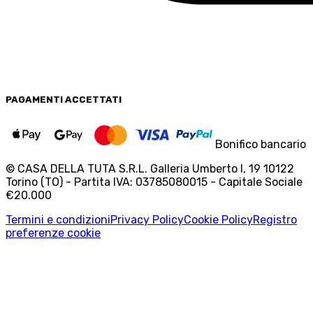
PAGAMENTI
ACCETTATI
Bonifico bancario
© CASA DELLA TUTA S.R.L. Galleria Umberto I, 19 10122
Torino (TO) - Partita IVA: 03785080015 - Capitale Sociale
€20.000
Termini e condizioni
Privacy Policy
Cookie Policy
Registro
preferenze cookie