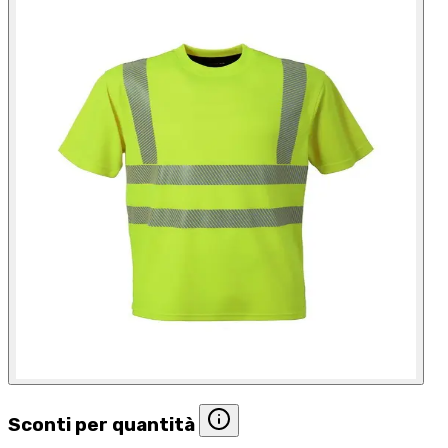
Sconti per quantità