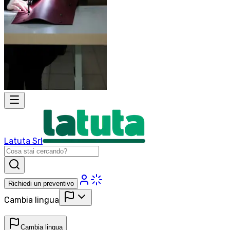
Latuta Srl
Richiedi un preventivo
Cambia lingua
Cambia lingua