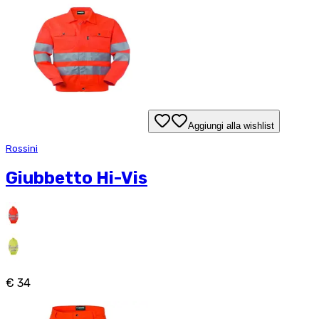
Aggiungi alla wishlist
Rossini
Giubbetto Hi-Vis
€ 34