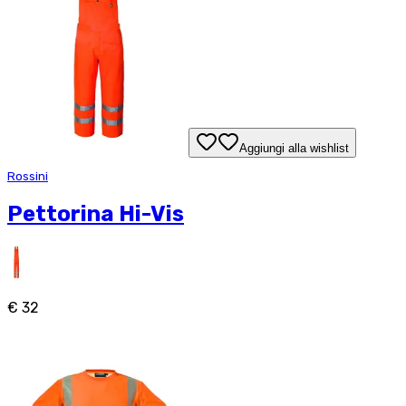
Aggiungi alla wishlist
Rossini
Pettorina Hi-Vis
€ 32