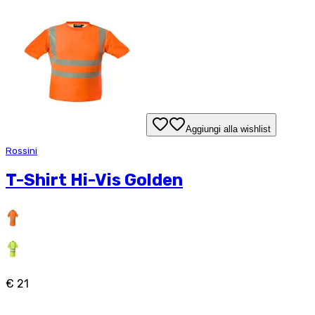
Aggiungi alla wishlist
Rossini
T-Shirt Hi-Vis Golden
€ 21