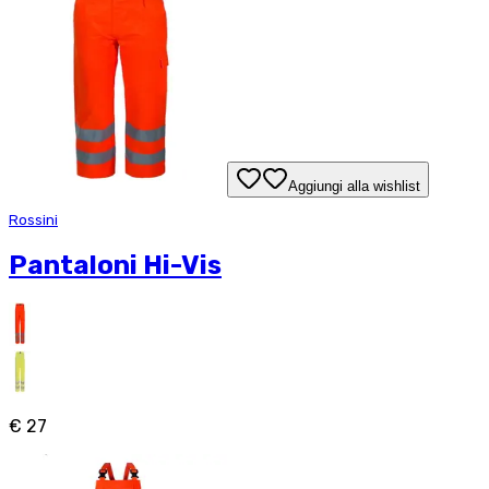
Aggiungi alla wishlist
Rossini
Pantaloni Hi-Vis
€ 27