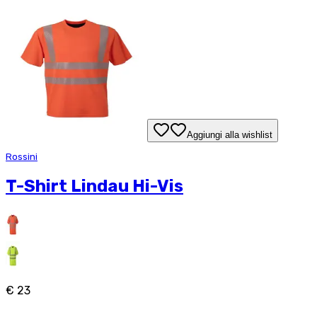
Aggiungi alla wishlist
Rossini
T-Shirt Lindau Hi-Vis
€ 23