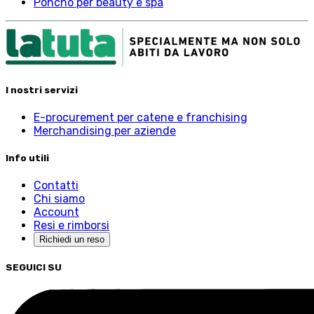
Poncho per beauty e spa
I nostri servizi
E-procurement per catene e franchising
Merchandising per aziende
Info utili
Contatti
Chi siamo
Account
Resi e rimborsi
Richiedi un reso
SEGUICI SU