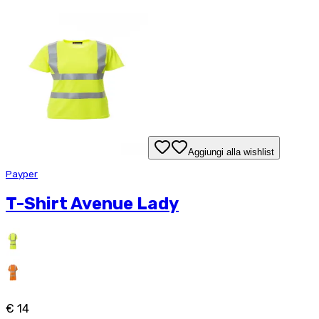
Aggiungi alla wishlist
Payper
T-Shirt Avenue Lady
€ 14