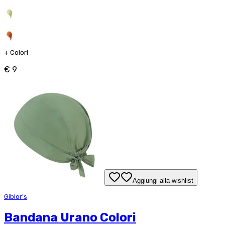
+
Colori
€ 9
Aggiungi alla wishlist
Giblor's
Bandana Urano Colori