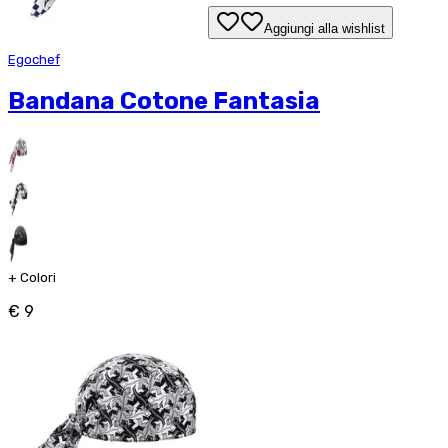
Aggiungi alla wishlist
Egochef
Bandana Cotone Fantasia
+
Colori
€ 9