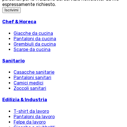
espressamente richiesto.
Iscrivimi
Chef & Horeca
Giacche da cucina
Pantaloni da cucina
Grembiuli da cucina
Scarpe da cucina
Sanitario
Casacche sanitarie
Pantaloni sanitari
Camici medici
Zoccoli sanitari
Edilizia & Industria
T-shirt da lavoro
Pantaloni da lavoro
Felpe da lavoro