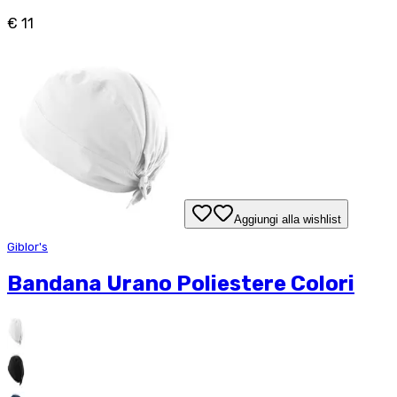
€ 11
Aggiungi alla wishlist
Giblor's
Bandana Urano Poliestere Colori