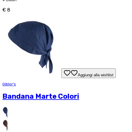
€ 8
Aggiungi alla wishlist
Giblor's
Bandana Marte Colori