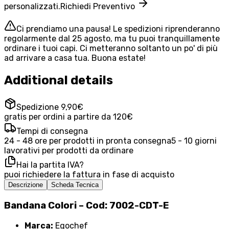
personalizzati.
Richiedi Preventivo
Ci prendiamo una pausa! Le spedizioni riprenderanno
regolarmente dal 25 agosto, ma tu puoi tranquillamente
ordinare i tuoi capi. Ci metteranno soltanto un po' di più
ad arrivare a casa tua. Buona estate!
Additional details
Spedizione 9,90€
gratis per ordini a partire da 120€
Tempi di consegna
24 - 48 ore per prodotti in pronta consegna
5 - 10 giorni
lavorativi per prodotti da ordinare
Hai la partita IVA?
puoi richiedere la fattura in fase di acquisto
Descrizione
Scheda Tecnica
Bandana Colori – Cod: 7002-CDT-E
Marca:
Egochef