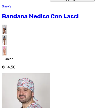
Gary's
Bandana Medico Con Lacci
+
Colori
€ 14,50