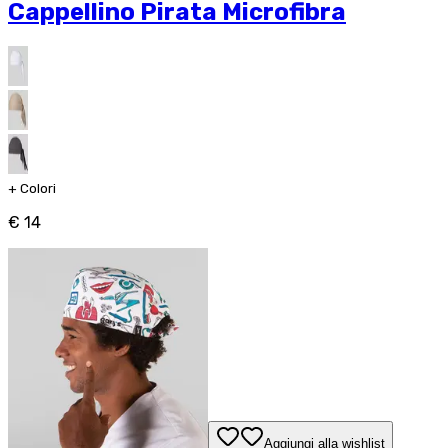
Cappellino Pirata Microfibra
+
Colori
€ 14
Aggiungi alla wishlist