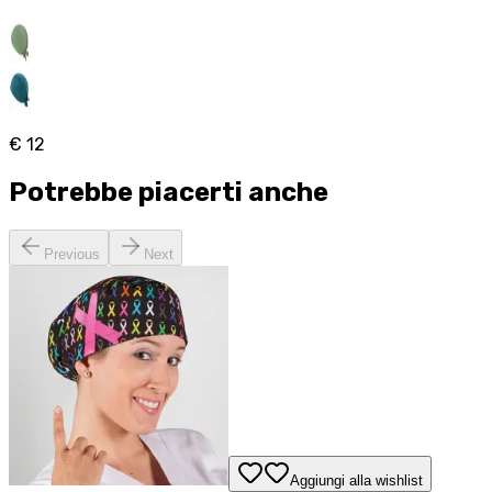
€ 12
Potrebbe piacerti anche
Previous
Next
Aggiungi alla wishlist