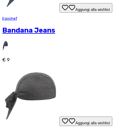
Aggiungi alla wishlist
Egochef
Bandana Jeans
€ 9
Aggiungi alla wishlist