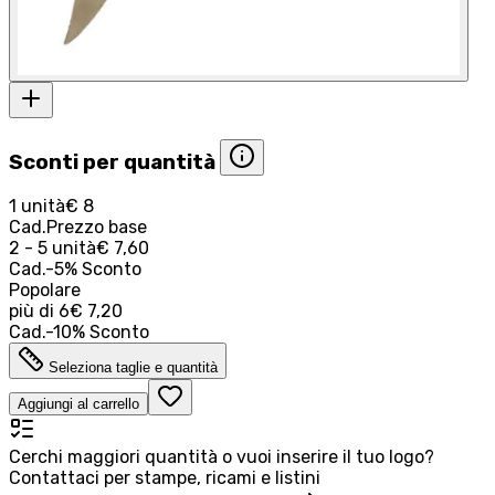
Sconti per quantità
1 unità
€ 8
Cad.
Prezzo base
2 - 5 unità
€ 7,60
Cad.
-
5
%
Sconto
Popolare
più di
6
€ 7,20
Cad.
-
10
%
Sconto
Seleziona taglie e quantità
Aggiungi al carrello
Cerchi maggiori quantità o vuoi inserire il tuo logo?
Contattaci per stampe, ricami e listini