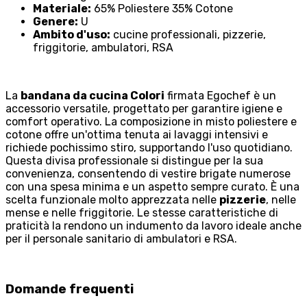
Materiale:
65% Poliestere 35% Cotone
Genere:
U
Ambito d'uso:
cucine professionali, pizzerie,
friggitorie, ambulatori, RSA
La
bandana da cucina Colori
firmata Egochef è un
accessorio versatile, progettato per garantire igiene e
comfort operativo. La composizione in misto poliestere e
cotone offre un'ottima tenuta ai lavaggi intensivi e
richiede pochissimo stiro, supportando l'uso quotidiano.
Questa divisa professionale si distingue per la sua
convenienza, consentendo di vestire brigate numerose
con una spesa minima e un aspetto sempre curato. È una
scelta funzionale molto apprezzata nelle
pizzerie
, nelle
mense e nelle friggitorie. Le stesse caratteristiche di
praticità la rendono un indumento da lavoro ideale anche
per il personale sanitario di ambulatori e RSA.
Domande frequenti