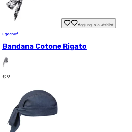
Aggiungi alla wishlist
Egochef
Bandana Cotone Rigato
€ 9