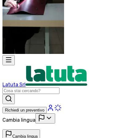
Latuta Srl
Richiedi un preventivo
Cambia lingua
Cambia lingua