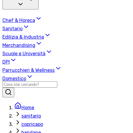
Chef & Horeca
Sanitario
Edilizia & Industria
Merchandising
Scuole e Università
DPI
Parrucchieri & Wellness
Domestico
Home
sanitario
copricapo
bandane