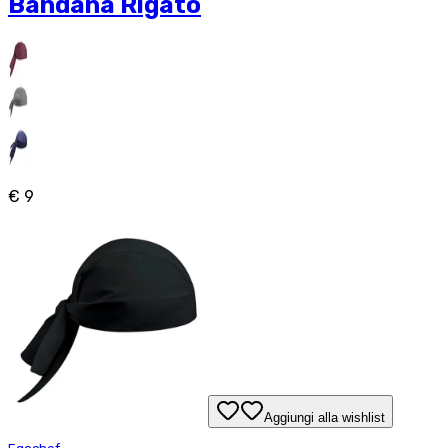
Bandana Rigato
€ 9
Aggiungi alla wishlist