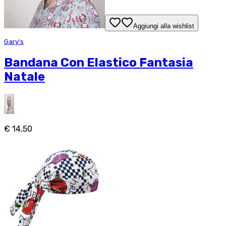
Aggiungi alla wishlist
Gary's
Bandana Con Elastico Fantasia
Natale
€ 14,50