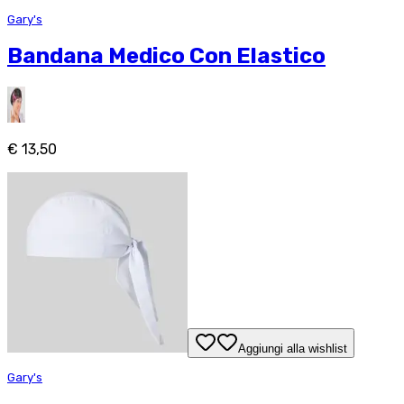
Gary's
Bandana Medico Con Elastico
€ 13,50
Aggiungi alla wishlist
Gary's