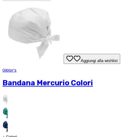
Aggiungi alla wishlist
Giblor's
Bandana Mercurio Colori
+
Colori