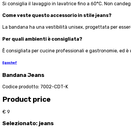
Si consiglia il lavaggio in lavatrice fino a 60°C. Non cande
Come veste questo accessorio in stile jeans?
La bandana ha una vestibilità unisex, progettata per ess
Per quali ambienti è consigliata?
È consigliata per cucine professionali e gastronomie, ed è
Egochef
Bandana Jeans
Codice prodotto
:
7002-CDT-K
Product price
€ 9
Selezionato
:
jeans