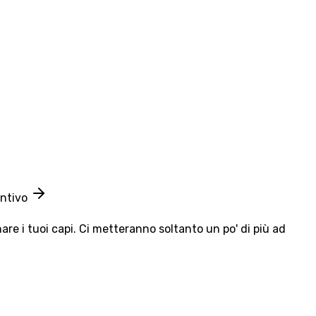
entivo
e i tuoi capi. Ci metteranno soltanto un po' di più ad