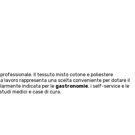
rofessionale. Il tessuto misto cotone e poliestere
da lavoro rappresenta una scelta conveniente per dotare il
colarmente indicata per le
gastronomie
, i self-service e le
studi medici e case di cura.