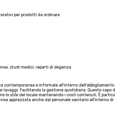
vorativi per prodotti da ordinare
nse, studi medici, reparti di degenza
a contemporanea e informale all'interno dell'abbigliamento p
i lavaggi, facilitando la gestione quotidiana. Questo capo 
ire lo stile del locale mantenendo i costi contenuti. È parti
visa apprezzata anche dal personale sanitario all'interno di 