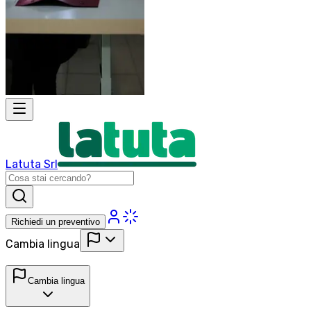
Latuta Srl
Richiedi un preventivo
Cambia lingua
Cambia lingua