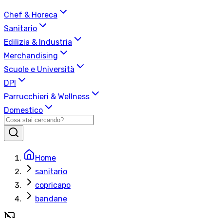
Chef & Horeca
Sanitario
Edilizia & Industria
Merchandising
Scuole e Università
DPI
Parrucchieri & Wellness
Domestico
Home
sanitario
copricapo
bandane