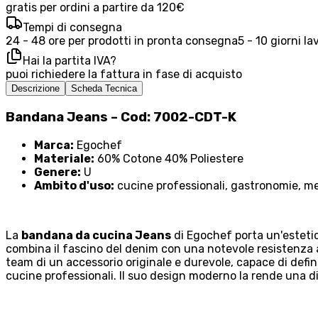
gratis per ordini a partire da 120€
Tempi di consegna
24 - 48 ore per prodotti in pronta consegna
5 - 10 giorni la
Hai la partita IVA?
puoi richiedere la fattura in fase di acquisto
Descrizione
Scheda Tecnica
Bandana Jeans – Cod: 7002-CDT-K
Marca:
Egochef
Materiale:
60% Cotone 40% Poliestere
Genere:
U
Ambito d'uso:
cucine professionali, gastronomie, me
La
bandana da cucina Jeans
di Egochef porta un'estetic
combina il fascino del denim con una notevole resistenza a
team di un accessorio originale e durevole, capace di defin
cucine professionali. Il suo design moderno la rende una di