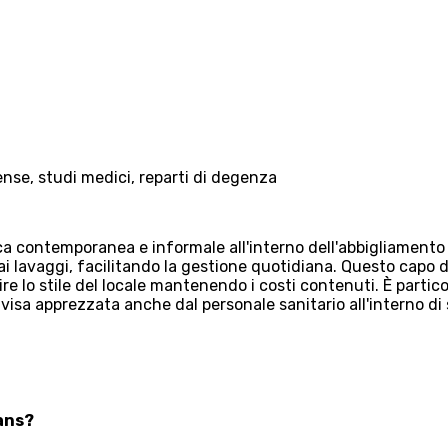
nse, studi medici, reparti di degenza
a contemporanea e informale all'interno dell'abbigliamento p
i lavaggi, facilitando la gestione quotidiana. Questo capo 
ire lo stile del locale mantenendo i costi contenuti. È parti
visa apprezzata anche dal personale sanitario all'interno di 
eans?