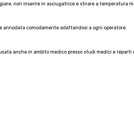
ggiare, non inserire in asciugatrice e stirare a temperatura m
ere annodata comodamente adattandosi a ogni operatore.
 usata anche in ambito medico presso studi medici e reparti