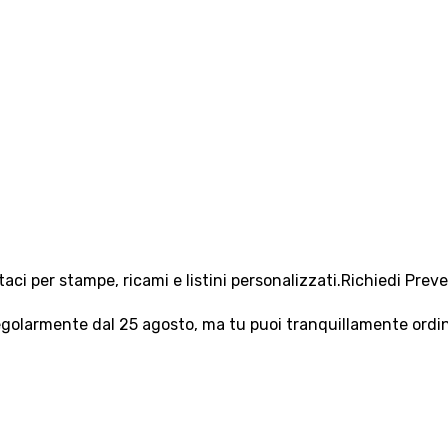
aci per stampe, ricami e listini personalizzati.
Richiedi Prev
olarmente dal 25 agosto, ma tu puoi tranquillamente ordinar