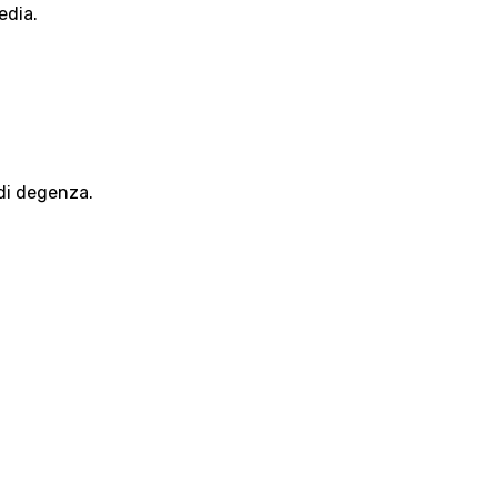
edia.
 di degenza.