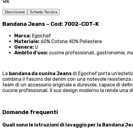
Descrizione
Scheda Tecnica
Bandana Jeans – Cod: 7002-CDT-K
Marca:
Egochef
Materiale:
60% Cotone 40% Poliestere
Genere:
U
Ambito d'uso:
cucine professionali, gastronomie, me
La
bandana da cucina Jeans
di Egochef porta un'estetic
combina il fascino del denim con una notevole resistenza a
team di un accessorio originale e durevole, capace di defin
cucine professionali. Il suo design moderno la rende una di
Domande frequenti
Quali sono le istruzioni di lavaggio per la Bandana J