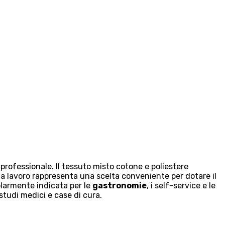
rofessionale. Il tessuto misto cotone e poliestere
da lavoro rappresenta una scelta conveniente per dotare il
colarmente indicata per le
gastronomie
, i self-service e le
studi medici e case di cura.