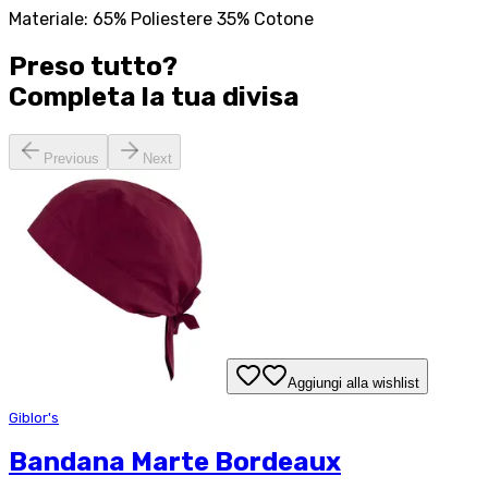
Materiale: 65% Poliestere 35% Cotone
Preso tutto?
Completa la tua
divisa
Previous
Next
Aggiungi alla wishlist
Giblor's
Bandana Marte Bordeaux