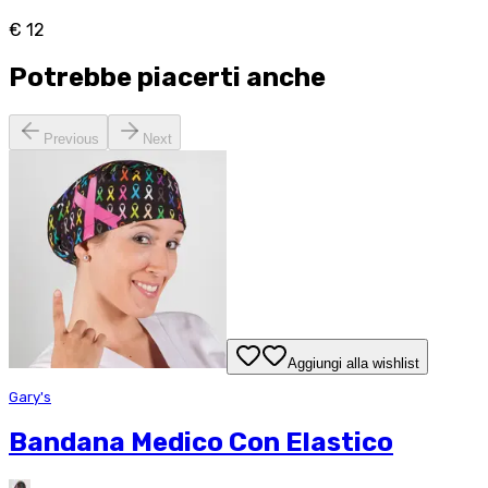
€ 12
Potrebbe piacerti anche
Previous
Next
Aggiungi alla wishlist
Gary's
Bandana Medico Con Elastico