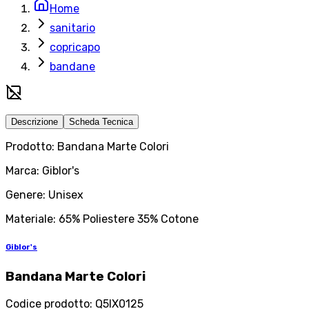
Home
sanitario
copricapo
bandane
Descrizione
Scheda Tecnica
Prodotto: Bandana Marte Colori
Marca: Giblor's
Genere: Unisex
Materiale: 65% Poliestere 35% Cotone
Giblor's
Bandana Marte Colori
Codice prodotto
:
Q5IX0125