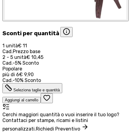
Sconti per quantità
1 unità
€ 11
Cad.
Prezzo base
2 - 5 unità
€ 10,45
Cad.
-
5
%
Sconto
Popolare
più di
6
€ 9,90
Cad.
-
10
%
Sconto
Seleziona taglie e quantità
Aggiungi al carrello
Cerchi maggiori quantità o vuoi inserire il tuo logo?
Contattaci per stampe, ricami e listini
personalizzati.
Richiedi Preventivo