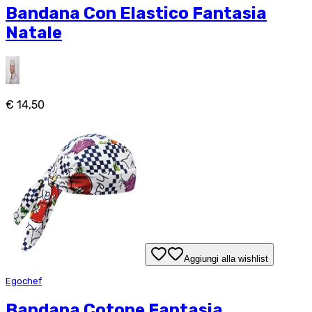
Bandana Con Elastico Fantasia
Natale
€ 14,50
Aggiungi alla wishlist
Egochef
Bandana Cotone Fantasia