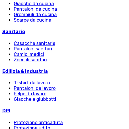
Giacche da cucina
Pantaloni da cucina
Grembiuli da cucina
Scarpe da cucina
Sanitario
Casacche sanitarie
Pantaloni sanitari
Camici medici
Zoccoli sanitari
Edilizia & Industria
T-shirt da lavoro
Pantaloni da lavoro
Felpe da lavoro
Giacche e giubbotti
DPI
Protezione anticaduta
Protezione udito