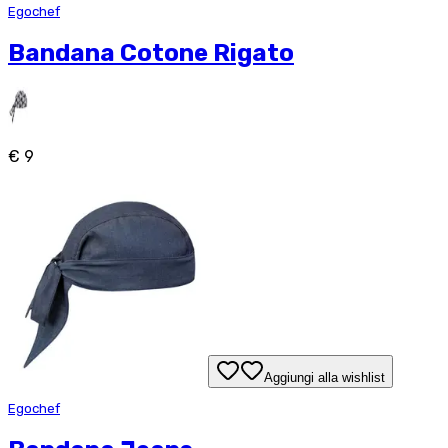
Egochef
Bandana Cotone Rigato
€ 9
Aggiungi alla wishlist
Egochef