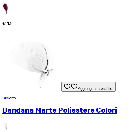
€ 13
Aggiungi alla wishlist
Giblor's
Bandana Marte Poliestere Colori