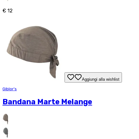
€ 12
Aggiungi alla wishlist
Giblor's
Bandana Marte Melange