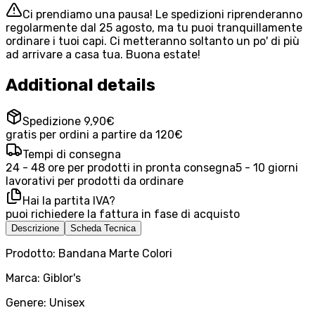
Ci prendiamo una pausa! Le spedizioni riprenderanno
regolarmente dal 25 agosto, ma tu puoi tranquillamente
ordinare i tuoi capi. Ci metteranno soltanto un po' di più
ad arrivare a casa tua. Buona estate!
Additional details
Spedizione 9,90€
gratis per ordini a partire da 120€
Tempi di consegna
24 - 48 ore per prodotti in pronta consegna
5 - 10 giorni
lavorativi per prodotti da ordinare
Hai la partita IVA?
puoi richiedere la fattura in fase di acquisto
Descrizione
Scheda Tecnica
Prodotto: Bandana Marte Colori
Marca: Giblor's
Genere: Unisex