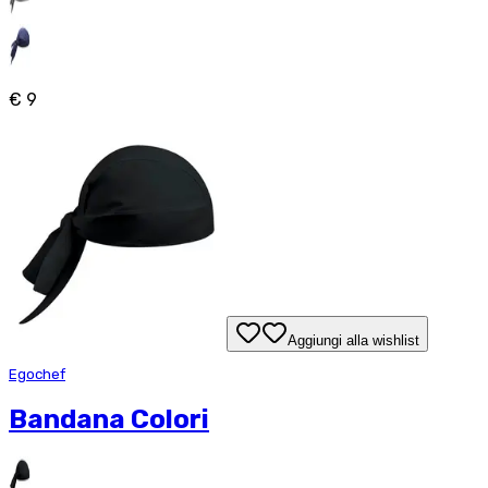
€ 9
Aggiungi alla wishlist
Egochef
Bandana Colori