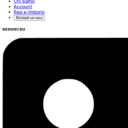
Chi siamo
Account
Resi e rimborsi
Richiedi un reso
SEGUICI SU