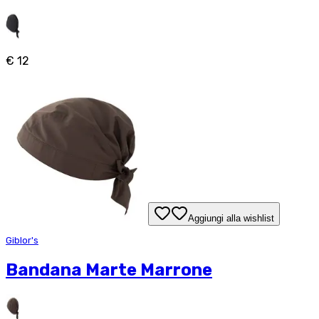
€ 12
Aggiungi alla wishlist
Giblor's
Bandana Marte Marrone