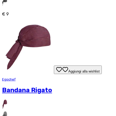
€ 9
Aggiungi alla wishlist
Egochef
Bandana Rigato