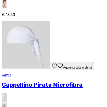
€ 13,50
Aggiungi alla wishlist
Gary's
Cappellino Pirata Microfibra