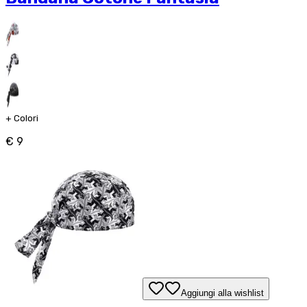
+
Colori
€ 9
Aggiungi alla wishlist