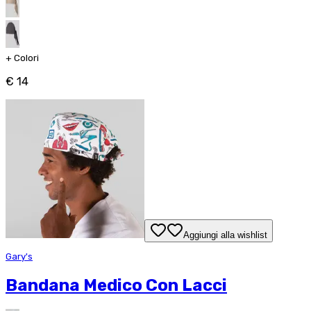
+
Colori
€ 14
Aggiungi alla wishlist
Gary's
Bandana Medico Con Lacci