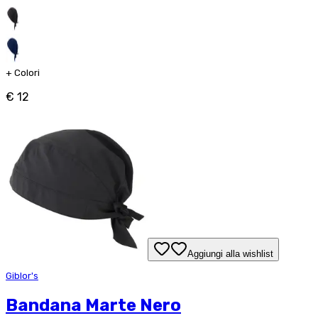
+
Colori
€ 12
Aggiungi alla wishlist
Giblor's
Bandana Marte Nero