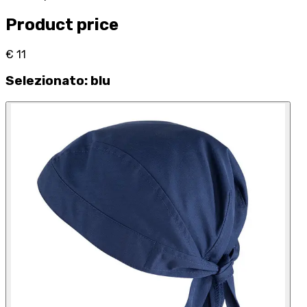
Product price
€ 11
Selezionato
:
blu