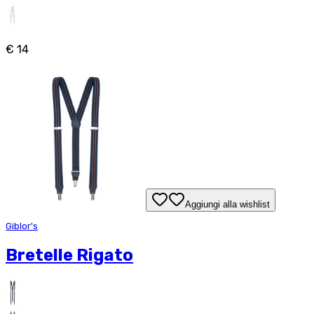
€ 14
Aggiungi alla wishlist
Giblor's
Bretelle Rigato