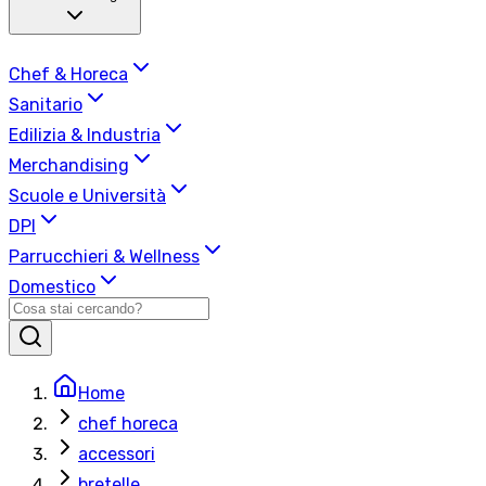
Chef & Horeca
Sanitario
Edilizia & Industria
Merchandising
Scuole e Università
DPI
Parrucchieri & Wellness
Domestico
Home
chef horeca
accessori
bretelle