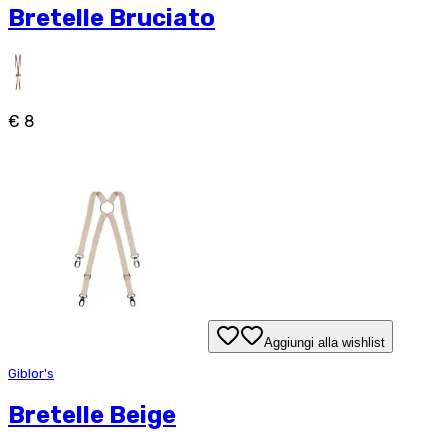
Bretelle Bruciato
€ 8
Aggiungi alla wishlist
Giblor's
Bretelle Beige