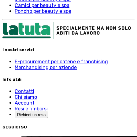
Camici per beauty e spa
Poncho per beauty e spa
I nostri servizi
E-procurement per catene e franchising
Merchandising per aziende
Info utili
Contatti
Chi siamo
Account
Resi e rimborsi
Richiedi un reso
SEGUICI SU