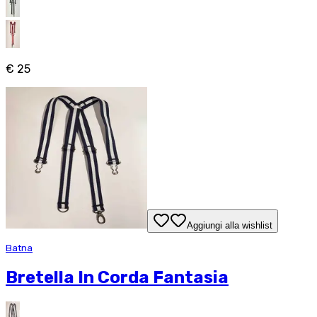
€ 25
Aggiungi alla wishlist
Batna
Bretella In Corda Fantasia