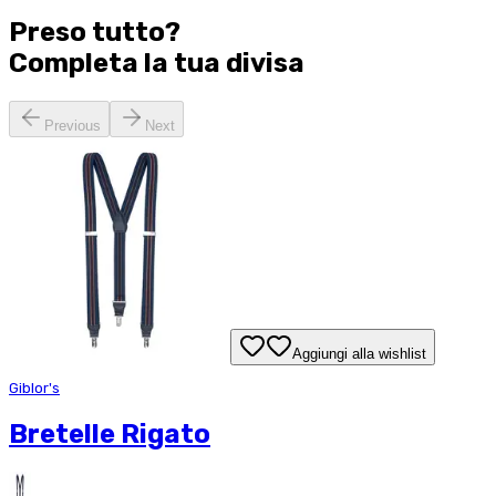
Preso tutto?
Completa la tua
divisa
Previous
Next
Aggiungi alla wishlist
Giblor's
Bretelle Rigato