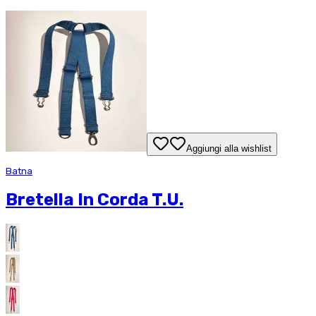
Aggiungi alla wishlist
Batna
Bretella In Corda T.U.