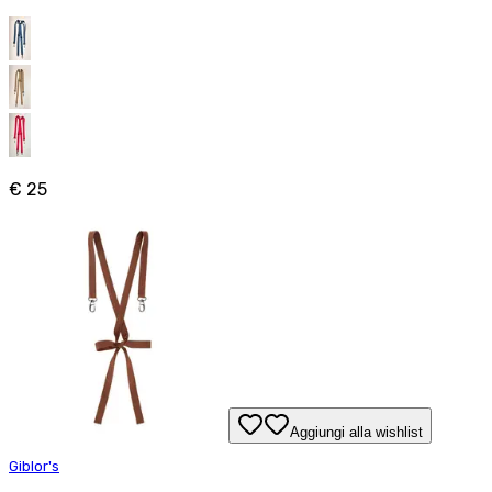
€ 25
Aggiungi alla wishlist
Giblor's