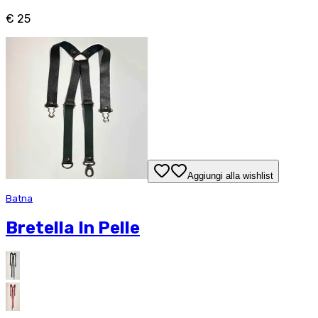
€ 25
Aggiungi alla wishlist
Batna
Bretella In Pelle