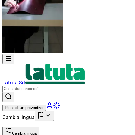
Latuta Srl
Richiedi un preventivo
Cambia lingua
Cambia lingua