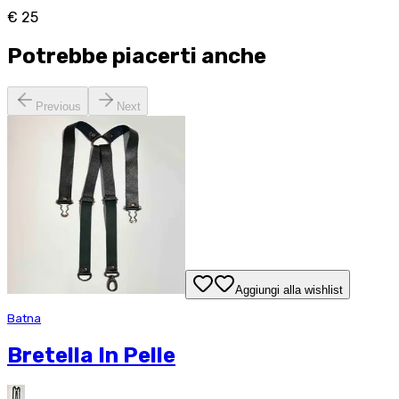
€ 25
Potrebbe piacerti anche
Previous
Next
Aggiungi alla wishlist
Batna
Bretella In Pelle