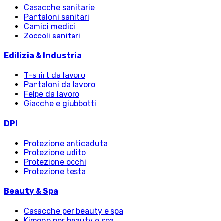
Casacche sanitarie
Pantaloni sanitari
Camici medici
Zoccoli sanitari
Edilizia & Industria
T-shirt da lavoro
Pantaloni da lavoro
Felpe da lavoro
Giacche e giubbotti
DPI
Protezione anticaduta
Protezione udito
Protezione occhi
Protezione testa
Beauty & Spa
Casacche per beauty e spa
Kimono per beauty e spa