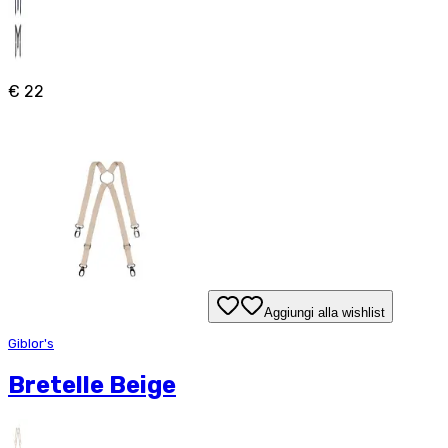
€ 22
Aggiungi alla wishlist
Giblor's
Bretelle Beige