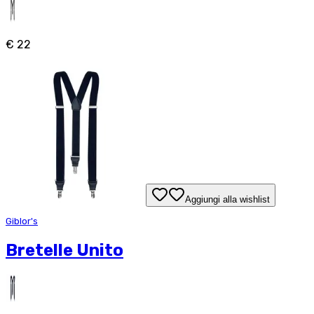
€ 22
Aggiungi alla wishlist
Giblor's
Bretelle Unito