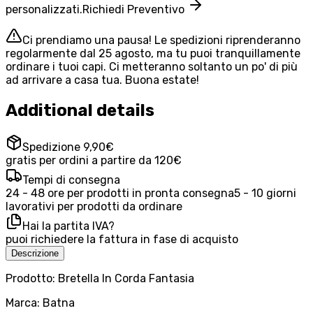
personalizzati.
Richiedi Preventivo
Ci prendiamo una pausa! Le spedizioni riprenderanno
regolarmente dal 25 agosto, ma tu puoi tranquillamente
ordinare i tuoi capi. Ci metteranno soltanto un po' di più
ad arrivare a casa tua. Buona estate!
Additional details
Spedizione 9,90€
gratis per ordini a partire da 120€
Tempi di consegna
24 - 48 ore per prodotti in pronta consegna
5 - 10 giorni
lavorativi per prodotti da ordinare
Hai la partita IVA?
puoi richiedere la fattura in fase di acquisto
Descrizione
Prodotto: Bretella In Corda Fantasia
Marca: Batna