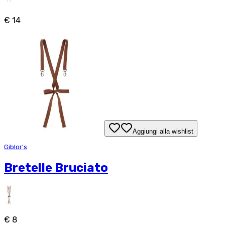
€ 14
Aggiungi alla wishlist
Giblor's
Bretelle Bruciato
€ 8