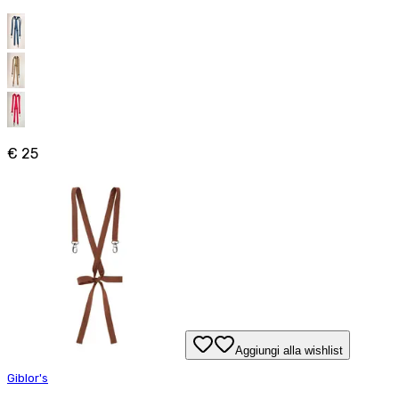
€ 25
Aggiungi alla wishlist
Giblor's