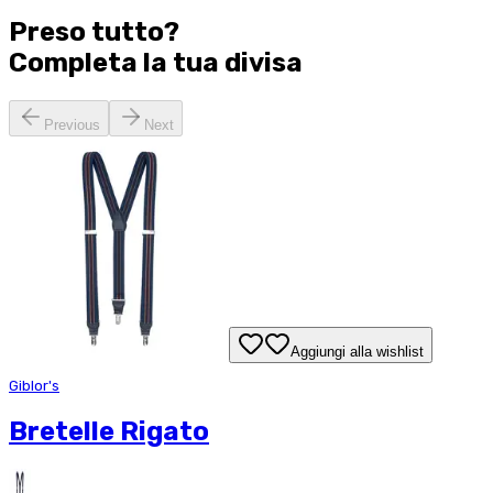
Preso tutto?
Completa la tua
divisa
Previous
Next
Aggiungi alla wishlist
Giblor's
Bretelle Rigato