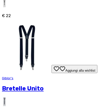
€ 22
Aggiungi alla wishlist
Giblor's
Bretelle Unito