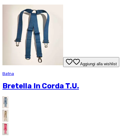
Aggiungi alla wishlist
Batna
Bretella In Corda T.U.