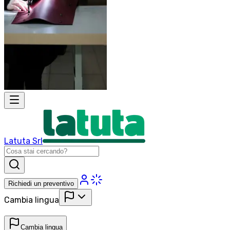
Latuta Srl
Richiedi un preventivo
Cambia lingua
Cambia lingua