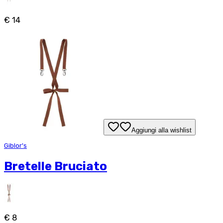
€ 14
Aggiungi alla wishlist
Giblor's
Bretelle Bruciato
€ 8