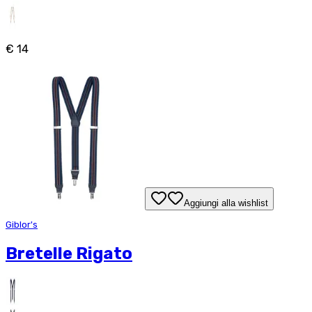
€ 14
Aggiungi alla wishlist
Giblor's
Bretelle Rigato