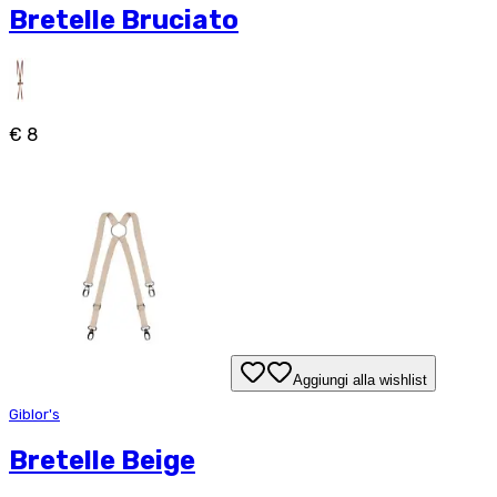
Bretelle Bruciato
€ 8
Aggiungi alla wishlist
Giblor's
Bretelle Beige