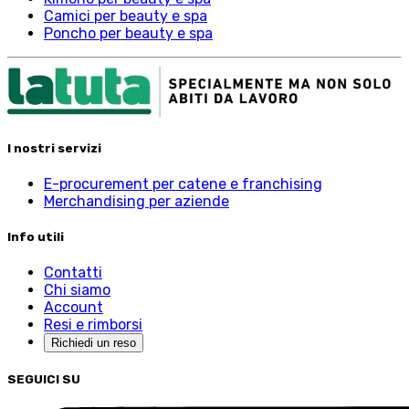
Camici per beauty e spa
Poncho per beauty e spa
I nostri servizi
E-procurement per catene e franchising
Merchandising per aziende
Info utili
Contatti
Chi siamo
Account
Resi e rimborsi
Richiedi un reso
SEGUICI SU