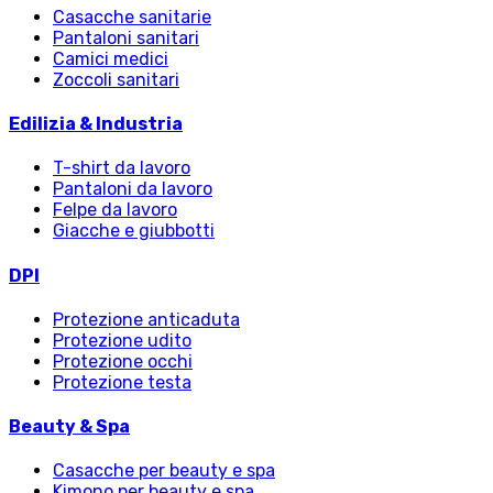
Casacche sanitarie
Pantaloni sanitari
Camici medici
Zoccoli sanitari
Edilizia & Industria
T-shirt da lavoro
Pantaloni da lavoro
Felpe da lavoro
Giacche e giubbotti
DPI
Protezione anticaduta
Protezione udito
Protezione occhi
Protezione testa
Beauty & Spa
Casacche per beauty e spa
Kimono per beauty e spa