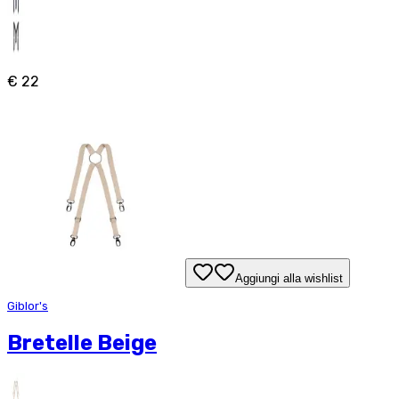
€ 22
Aggiungi alla wishlist
Giblor's
Bretelle Beige