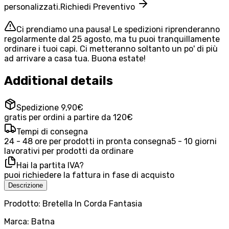
personalizzati.
Richiedi Preventivo
Ci prendiamo una pausa! Le spedizioni riprenderanno
regolarmente dal 25 agosto, ma tu puoi tranquillamente
ordinare i tuoi capi. Ci metteranno soltanto un po' di più
ad arrivare a casa tua. Buona estate!
Additional details
Spedizione 9,90€
gratis per ordini a partire da 120€
Tempi di consegna
24 - 48 ore per prodotti in pronta consegna
5 - 10 giorni
lavorativi per prodotti da ordinare
Hai la partita IVA?
puoi richiedere la fattura in fase di acquisto
Descrizione
Prodotto: Bretella In Corda Fantasia
Marca: Batna