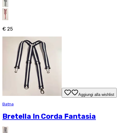
€ 25
Aggiungi alla wishlist
Batna
Bretella In Corda Fantasia