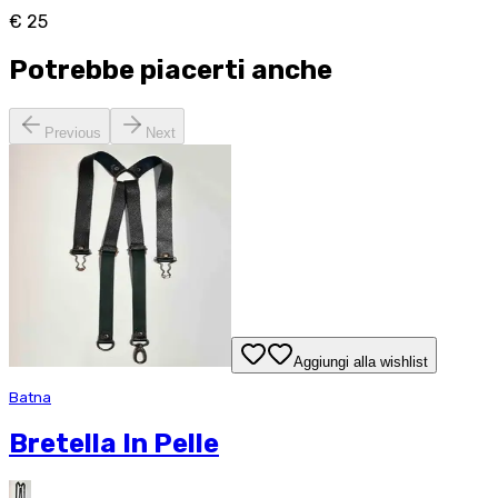
€ 25
Potrebbe piacerti anche
Previous
Next
Aggiungi alla wishlist
Batna
Bretella In Pelle