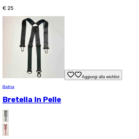
€ 25
Aggiungi alla wishlist
Batna
Bretella In Pelle