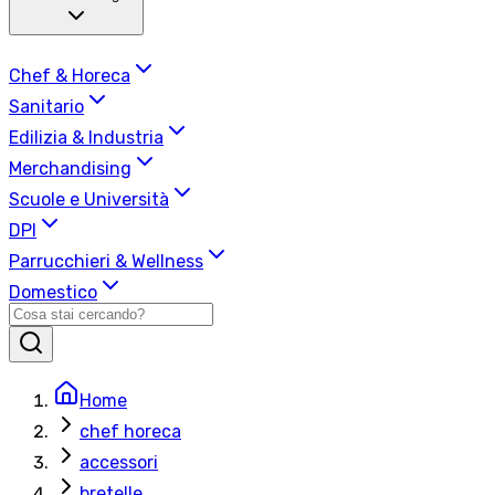
Chef & Horeca
Sanitario
Edilizia & Industria
Merchandising
Scuole e Università
DPI
Parrucchieri & Wellness
Domestico
Home
chef horeca
accessori
bretelle