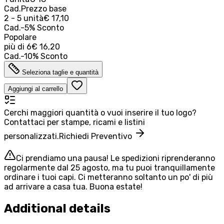
Cad.
Prezzo base
2 - 5 unità
€ 17,10
Cad.
-
5
%
Sconto
Popolare
più di
6
€ 16,20
Cad.
-
10
%
Sconto
Seleziona taglie e quantità
Aggiungi al carrello
Cerchi maggiori quantità o vuoi inserire il tuo logo?
Contattaci per stampe, ricami e listini
personalizzati.
Richiedi Preventivo
Ci prendiamo una pausa! Le spedizioni riprenderanno
regolarmente dal 25 agosto, ma tu puoi tranquillamente
ordinare i tuoi capi. Ci metteranno soltanto un po' di più
ad arrivare a casa tua. Buona estate!
Additional details