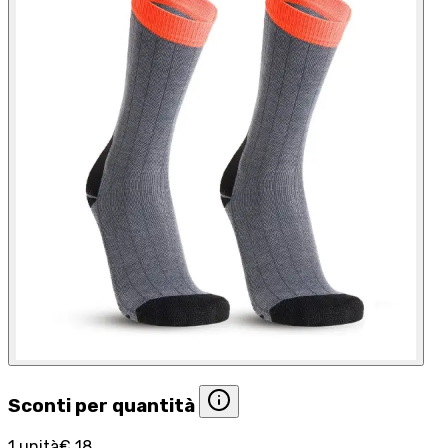
Sconti per quantità
1 unità
€ 18