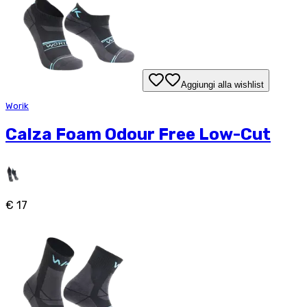
Aggiungi alla wishlist
Worik
Calza Foam Odour Free Low-Cut
€ 17