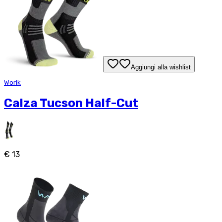
Aggiungi alla wishlist
Worik
Calza Tucson Half-Cut
€ 13