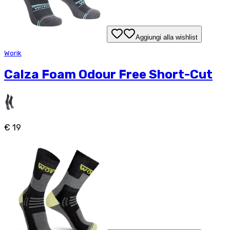
Aggiungi alla wishlist
Worik
Calza Foam Odour Free Short-Cut
€ 19