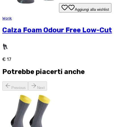
Aggiungi alla wishlist
Worik
Calza Foam Odour Free Low-Cut
€ 17
Potrebbe piacerti anche
Previous
Next