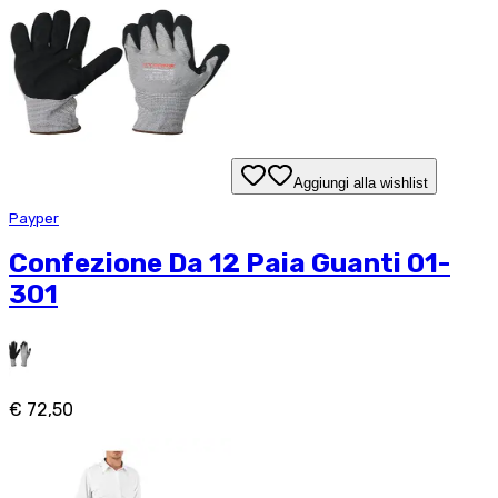
Aggiungi alla wishlist
Payper
Confezione Da 12 Paia Guanti 01-
301
€ 72,50