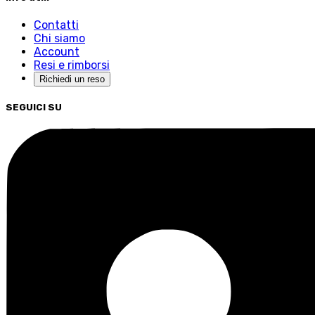
Contatti
Chi siamo
Account
Resi e rimborsi
Richiedi un reso
SEGUICI SU