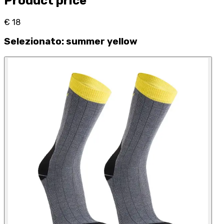
Product price
€ 18
Selezionato
:
summer yellow