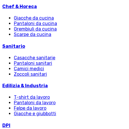
Chef & Horeca
Giacche da cucina
Pantaloni da cucina
Grembiuli da cucina
Scarpe da cucina
Sanitario
Casacche sanitarie
Pantaloni sanitari
Camici medici
Zoccoli sanitari
Edilizia & Industria
T-shirt da lavoro
Pantaloni da lavoro
Felpe da lavoro
Giacche e giubbotti
DPI