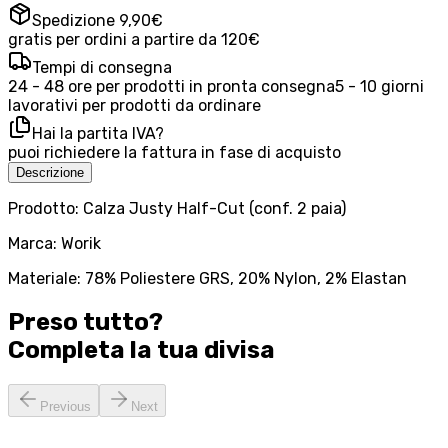
Spedizione 9,90€
gratis per ordini a partire da 120€
Tempi di consegna
24 - 48 ore per prodotti in pronta consegna
5 - 10 giorni
lavorativi per prodotti da ordinare
Hai la partita IVA?
puoi richiedere la fattura in fase di acquisto
Descrizione
Prodotto: Calza Justy Half-Cut (conf. 2 paia)
Marca: Worik
Materiale: 78% Poliestere GRS, 20% Nylon, 2% Elastan
Preso tutto?
Completa la tua
divisa
Previous
Next