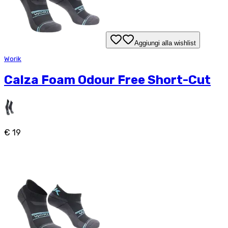
Aggiungi alla wishlist
Worik
Calza Foam Odour Free Short-Cut
€ 19