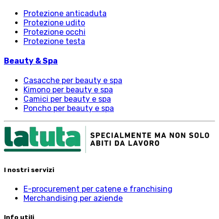
Protezione anticaduta
Protezione udito
Protezione occhi
Protezione testa
Beauty & Spa
Casacche per beauty e spa
Kimono per beauty e spa
Camici per beauty e spa
Poncho per beauty e spa
I nostri servizi
E-procurement per catene e franchising
Merchandising per aziende
Info utili