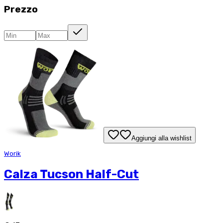
Prezzo
Aggiungi alla wishlist
Worik
Calza Tucson Half-Cut