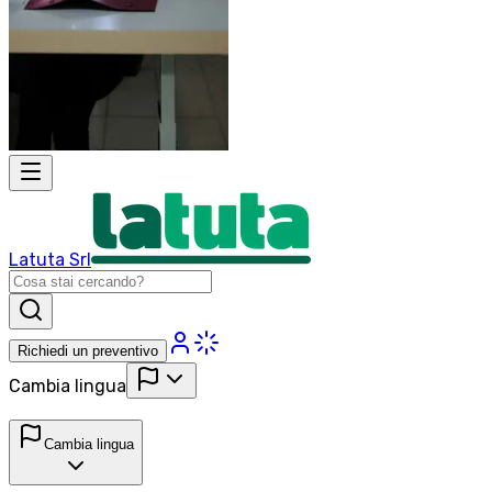
Latuta Srl
Richiedi un preventivo
Cambia lingua
Cambia lingua