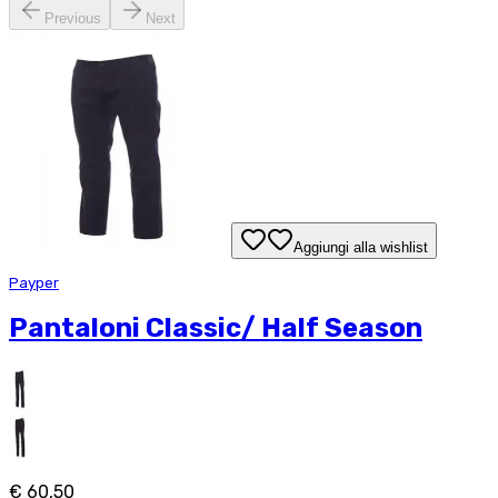
Previous
Next
Aggiungi alla wishlist
Payper
Pantaloni Classic/ Half Season
€ 60,50