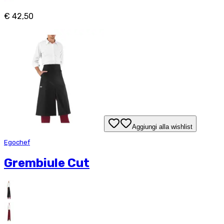
€ 42,50
Aggiungi alla wishlist
Egochef
Grembiule Cut