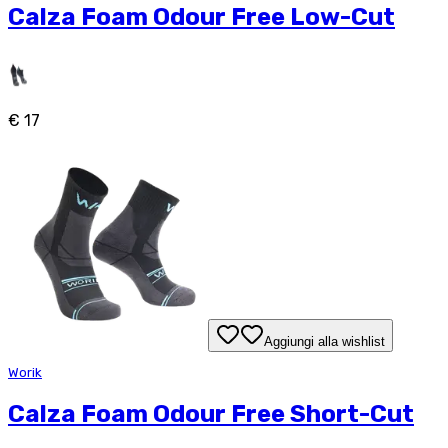
Calza Foam Odour Free Low-Cut
€ 17
Aggiungi alla wishlist
Worik
Calza Foam Odour Free Short-Cut