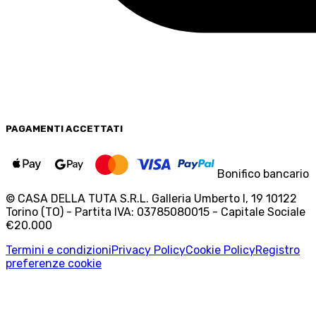
PAGAMENTI
ACCETTATI
Bonifico bancario
© CASA DELLA TUTA S.R.L. Galleria Umberto I, 19 10122
Torino (TO) - Partita IVA: 03785080015 - Capitale Sociale
€20.000
Termini e condizioni
Privacy Policy
Cookie Policy
Registro
preferenze cookie