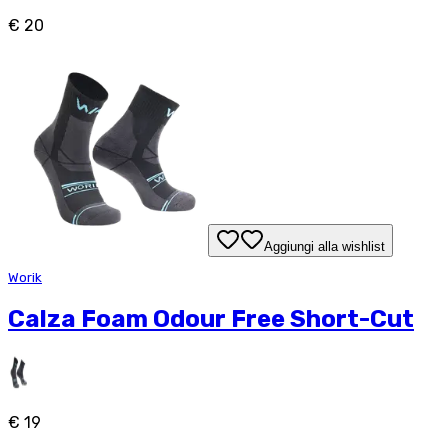
€ 20
Aggiungi alla wishlist
Worik
Calza Foam Odour Free Short-Cut
€ 19