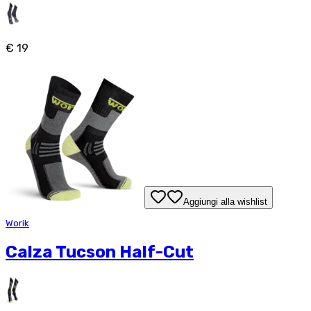
€ 19
Aggiungi alla wishlist
Worik
Calza Tucson Half-Cut