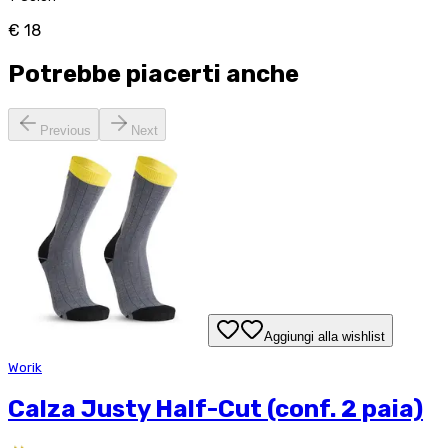
€ 18
Potrebbe piacerti anche
Previous
Next
Aggiungi alla wishlist
Worik
Calza Justy Half-Cut (conf. 2 paia)