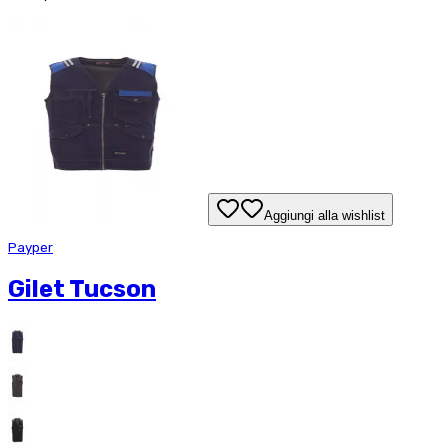
Aggiungi alla wishlist
Payper
Gilet Tucson