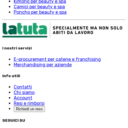
Kimono per beauty e spa
Camici per beauty e spa
Poncho per beauty e spa
I nostri servizi
E-procurement per catene e franchising
Merchandising per aziende
Info utili
Contatti
Chi siamo
Account
Resi e rimborsi
Richiedi un reso
SEGUICI SU