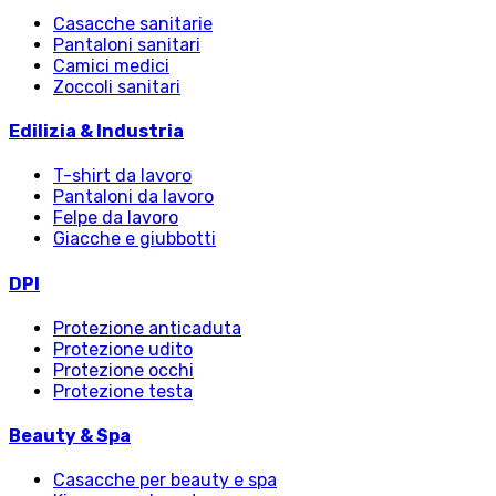
Casacche sanitarie
Pantaloni sanitari
Camici medici
Zoccoli sanitari
Edilizia & Industria
T-shirt da lavoro
Pantaloni da lavoro
Felpe da lavoro
Giacche e giubbotti
DPI
Protezione anticaduta
Protezione udito
Protezione occhi
Protezione testa
Beauty & Spa
Casacche per beauty e spa