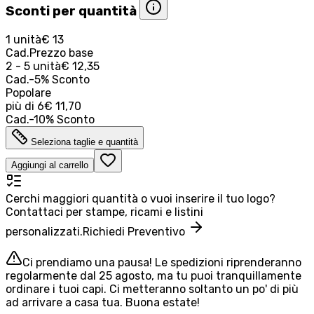
Sconti per quantità
1 unità
€ 13
Cad.
Prezzo base
2 - 5 unità
€ 12,35
Cad.
-
5
%
Sconto
Popolare
più di
6
€ 11,70
Cad.
-
10
%
Sconto
Seleziona taglie e quantità
Aggiungi al carrello
Cerchi maggiori quantità o vuoi inserire il tuo logo?
Contattaci per stampe, ricami e listini
personalizzati.
Richiedi Preventivo
Ci prendiamo una pausa! Le spedizioni riprenderanno
regolarmente dal 25 agosto, ma tu puoi tranquillamente
ordinare i tuoi capi. Ci metteranno soltanto un po' di più
ad arrivare a casa tua. Buona estate!