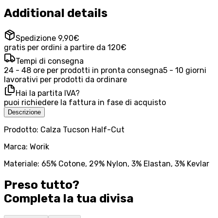
Additional details
Spedizione 9,90€
gratis per ordini a partire da 120€
Tempi di consegna
24 - 48 ore per prodotti in pronta consegna
5 - 10 giorni
lavorativi per prodotti da ordinare
Hai la partita IVA?
puoi richiedere la fattura in fase di acquisto
Descrizione
Prodotto: Calza Tucson Half-Cut
Marca: Worik
Materiale: 65% Cotone, 29% Nylon, 3% Elastan, 3% Kevlar
Preso tutto?
Completa la tua
divisa