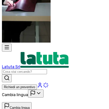
Latuta Srl
Richiedi un preventivo
Cambia lingua
Cambia lingua