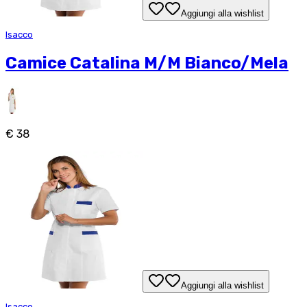
Aggiungi alla wishlist
Isacco
Camice Catalina M/M Bianco/Mela
€ 38
Aggiungi alla wishlist
Isacco