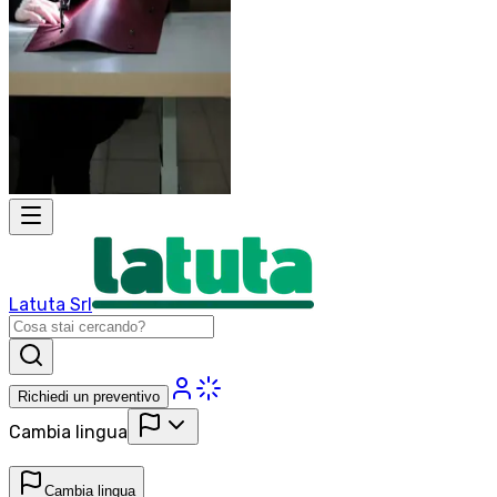
Latuta Srl
Richiedi un preventivo
Cambia lingua
Cambia lingua