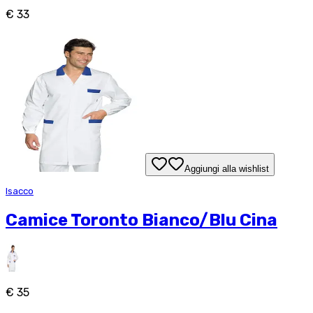
€ 33
Aggiungi alla wishlist
Isacco
Camice Toronto Bianco/Blu Cina
€ 35