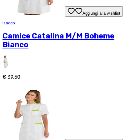
Aggiungi alla wishlist
Isacco
Camice Catalina M/M Boheme
Bianco
€ 39,50