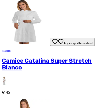
Aggiungi alla wishlist
Isacco
Camice Catalina Super Stretch
Bianco
€ 42