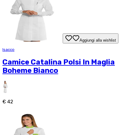
Aggiungi alla wishlist
Isacco
Camice Catalina Polsi In Maglia
Boheme Bianco
€ 42