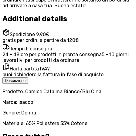
ad arrivare a casa tua. Buona estate!
Additional details
Spedizione 9,90€
gratis per ordini a partire da 120€
Tempi di consegna
24 - 48 ore per prodotti in pronta consegna
5 - 10 giorni
lavorativi per prodotti da ordinare
Hai la partita IVA?
puoi richiedere la fattura in fase di acquisto
Descrizione
Prodotto: Camice Catalina Bianco/Blu Cina
Marca: Isacco
Genere: Donna
Materiale: 65% Poliestere 35% Cotone