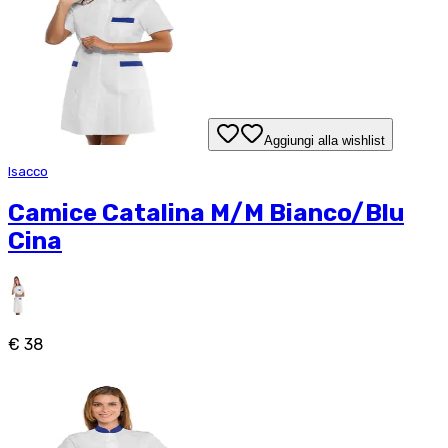
Aggiungi alla wishlist
Isacco
Camice Catalina M/M Bianco/Blu
Cina
€ 38