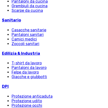
Pantaloni da cucina
Grembiuli da cucina
Scarpe da cucina
Sanitario
Casacche sanitarie
Pantaloni sanitari
Camici medici
Zoccoli sanitari
Edilizia & Industria
T-shirt da lavoro
Pantaloni da lavoro
Felpe da lavoro
Giacche e giubbotti
DPI
Protezione anticaduta
Protezione udito
Protezione occhi