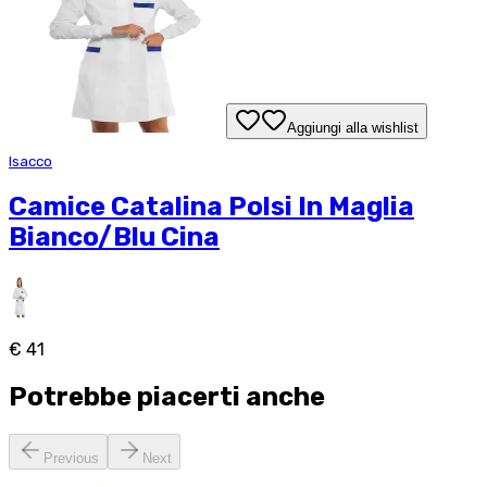
Aggiungi alla wishlist
Isacco
Camice Catalina Polsi In Maglia
Bianco/Blu Cina
€ 41
Potrebbe piacerti anche
Previous
Next