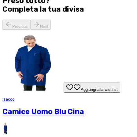
Preso tutto?
Completa la tua
divisa
Previous
Next
Aggiungi alla wishlist
Isacco
Camice Uomo Blu Cina