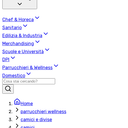
Chef & Horeca
Sanitario
Edilizia & Industria
Merchandising
Scuole e Università
DPI
Parrucchieri & Wellness
Domestico
Home
parrucchieri wellness
camici e divise
camici