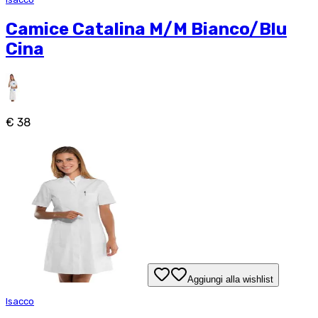
Camice Catalina M/M Bianco/Blu
Cina
€ 38
Aggiungi alla wishlist
Isacco