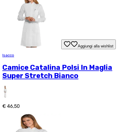
Aggiungi alla wishlist
Isacco
Camice Catalina Polsi In Maglia
Super Stretch Bianco
€ 46,50