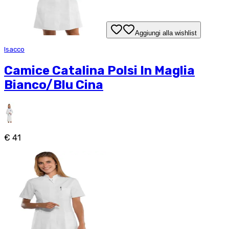
Aggiungi alla wishlist
Isacco
Camice Catalina Polsi In Maglia
Bianco/Blu Cina
€ 41