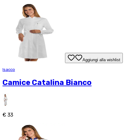
Aggiungi alla wishlist
Isacco
Camice Catalina Bianco
€ 33