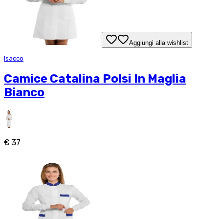
Aggiungi alla wishlist
Isacco
Camice Catalina Polsi In Maglia
Bianco
€ 37