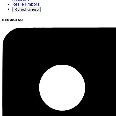
Resi e rimborsi
Richiedi un reso
SEGUICI SU