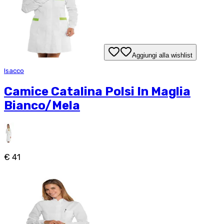
Aggiungi alla wishlist
Isacco
Camice Catalina Polsi In Maglia
Bianco/Mela
€ 41