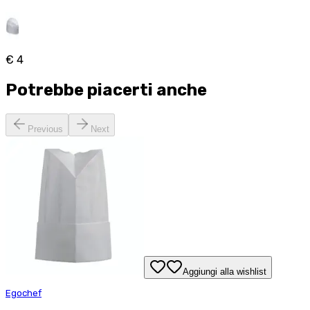
€ 4
Potrebbe piacerti anche
Previous
Next
Aggiungi alla wishlist
Egochef