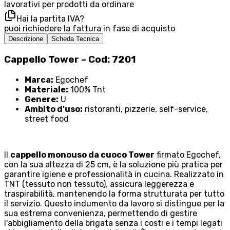
lavorativi per prodotti da ordinare
Hai la partita IVA?
puoi richiedere la fattura in fase di acquisto
Descrizione
Scheda Tecnica
Cappello Tower – Cod: 7201
Marca:
Egochef
Materiale:
100% Tnt
Genere:
U
Ambito d'uso:
ristoranti, pizzerie, self-service,
street food
Il
cappello monouso da cuoco Tower
firmato Egochef,
con la sua altezza di 25 cm, è la soluzione più pratica per
garantire igiene e professionalità in cucina. Realizzato in
TNT (tessuto non tessuto), assicura leggerezza e
traspirabilità, mantenendo la forma strutturata per tutto
il servizio. Questo indumento da lavoro si distingue per la
sua estrema convenienza, permettendo di gestire
l'abbigliamento della brigata senza i costi e i tempi legati