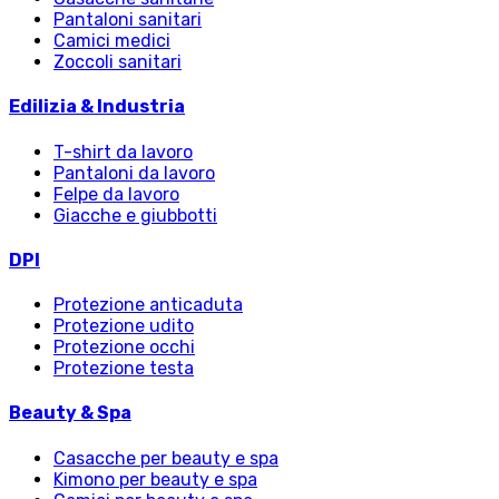
Pantaloni sanitari
Camici medici
Zoccoli sanitari
Edilizia & Industria
T-shirt da lavoro
Pantaloni da lavoro
Felpe da lavoro
Giacche e giubbotti
DPI
Protezione anticaduta
Protezione udito
Protezione occhi
Protezione testa
Beauty & Spa
Casacche per beauty e spa
Kimono per beauty e spa