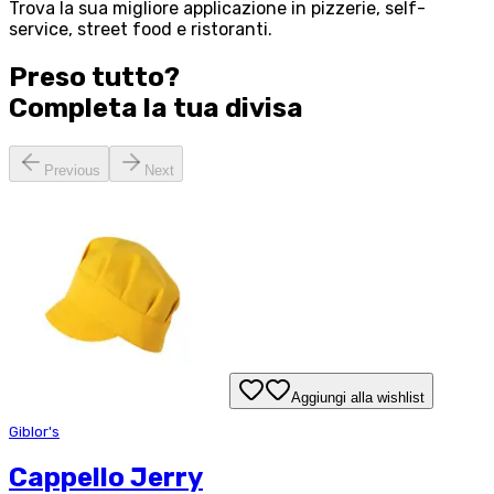
Trova la sua migliore applicazione in pizzerie, self-
service, street food e ristoranti.
Preso tutto?
Completa la tua
divisa
Previous
Next
Aggiungi alla wishlist
Giblor's
Cappello Jerry