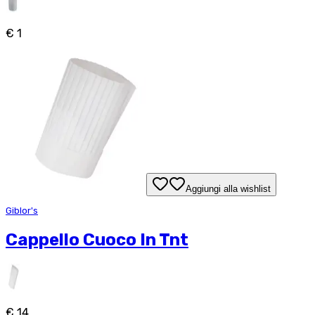
€ 1
Aggiungi alla wishlist
Giblor's
Cappello Cuoco In Tnt
€ 14