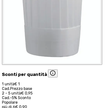
Sconti per quantità
1 unità
€ 1
Cad.
Prezzo base
2 - 5 unità
€ 0,95
Cad.
-
5
%
Sconto
Popolare
più di
6
€ 0,90