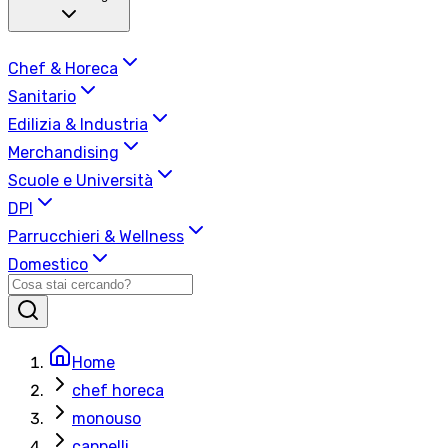
Chef & Horeca
Sanitario
Edilizia & Industria
Merchandising
Scuole e Università
DPI
Parrucchieri & Wellness
Domestico
Home
chef horeca
monouso
cappelli