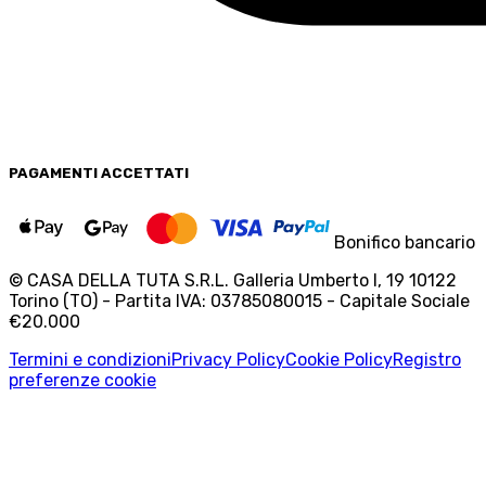
PAGAMENTI
ACCETTATI
Bonifico bancario
© CASA DELLA TUTA S.R.L. Galleria Umberto I, 19 10122
Torino (TO) - Partita IVA: 03785080015 - Capitale Sociale
€20.000
Termini e condizioni
Privacy Policy
Cookie Policy
Registro
preferenze cookie