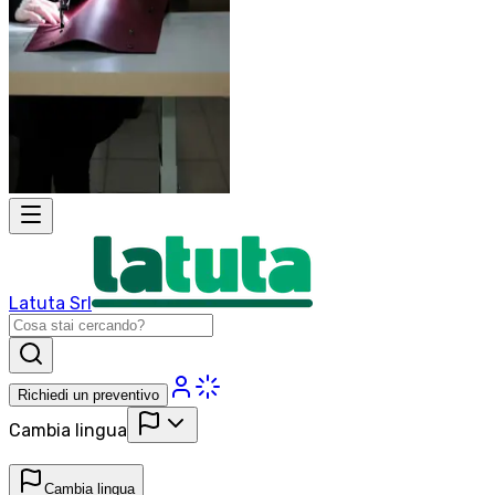
Latuta Srl
Richiedi un preventivo
Cambia lingua
Cambia lingua