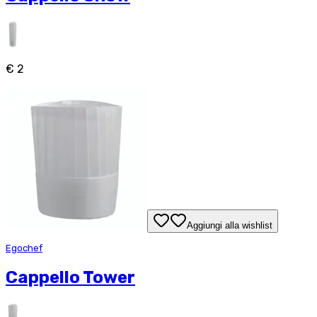
€ 2
Aggiungi alla wishlist
Egochef
Cappello Tower