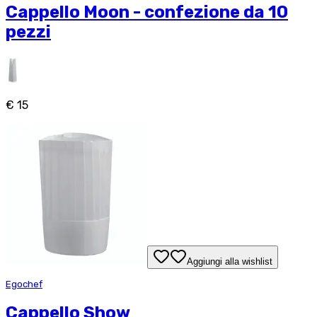
Cappello Moon - confezione da 10
pezzi
€ 15
Aggiungi alla wishlist
Egochef
Cappello Show