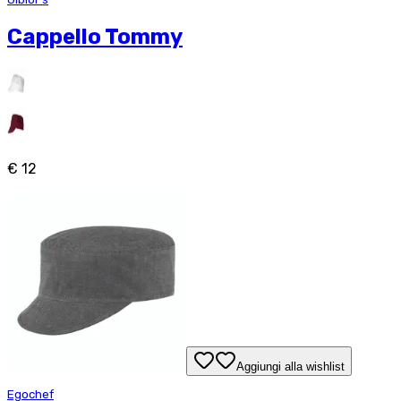
Cappello Tommy
€ 12
Aggiungi alla wishlist
Egochef