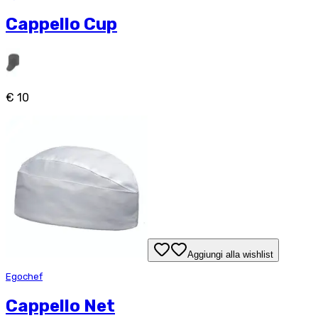
Cappello Cup
€ 10
Aggiungi alla wishlist
Egochef
Cappello Net