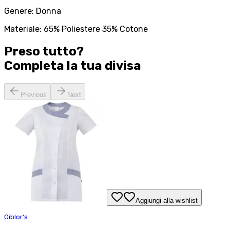
Genere: Donna
Materiale: 65% Poliestere 35% Cotone
Preso tutto?
Completa la tua
divisa
Previous
Next
Aggiungi alla wishlist
Giblor's