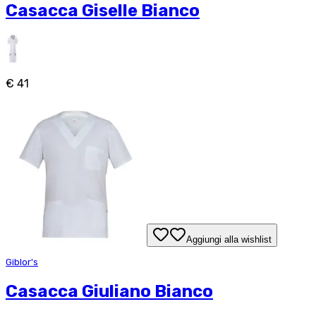
Casacca Giselle Bianco
€ 41
Aggiungi alla wishlist
Giblor's
Casacca Giuliano Bianco