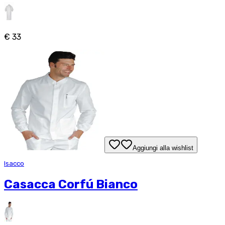
€ 33
Aggiungi alla wishlist
Isacco
Casacca Corfú Bianco