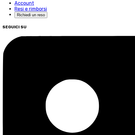
Account
Resi e rimborsi
Richiedi un reso
SEGUICI SU