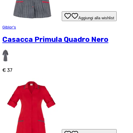
Aggiungi alla wishlist
Giblor's
Casacca Primula Quadro Nero
€ 37