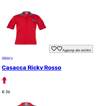
Aggiungi alla wishlist
Giblor's
Casacca Ricky Rosso
€ 36