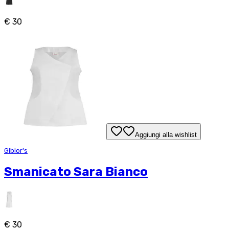
€ 30
Aggiungi alla wishlist
Giblor's
Smanicato Sara Bianco
€ 30