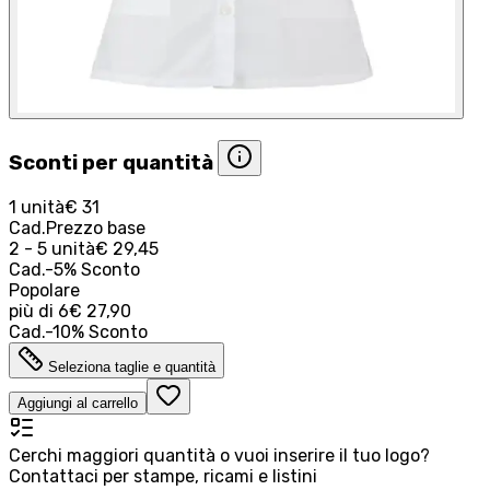
Sconti per quantità
1 unità
€ 31
Cad.
Prezzo base
2 - 5 unità
€ 29,45
Cad.
-
5
%
Sconto
Popolare
più di
6
€ 27,90
Cad.
-
10
%
Sconto
Seleziona taglie e quantità
Aggiungi al carrello
Cerchi maggiori quantità o vuoi inserire il tuo logo?
Contattaci per stampe, ricami e listini