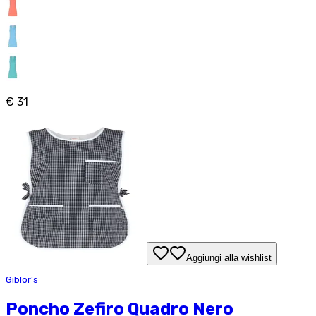
€ 31
Aggiungi alla wishlist
Giblor's
Poncho Zefiro Quadro Nero