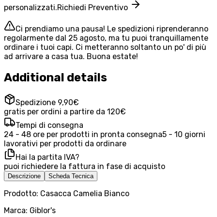
personalizzati.
Richiedi Preventivo
Ci prendiamo una pausa! Le spedizioni riprenderanno
regolarmente dal 25 agosto, ma tu puoi tranquillamente
ordinare i tuoi capi. Ci metteranno soltanto un po' di più
ad arrivare a casa tua. Buona estate!
Additional details
Spedizione 9,90€
gratis per ordini a partire da 120€
Tempi di consegna
24 - 48 ore per prodotti in pronta consegna
5 - 10 giorni
lavorativi per prodotti da ordinare
Hai la partita IVA?
puoi richiedere la fattura in fase di acquisto
Descrizione
Scheda Tecnica
Prodotto: Casacca Camelia Bianco
Marca: Giblor's