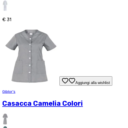
€ 31
Aggiungi alla wishlist
Giblor's
Casacca Camelia Colori