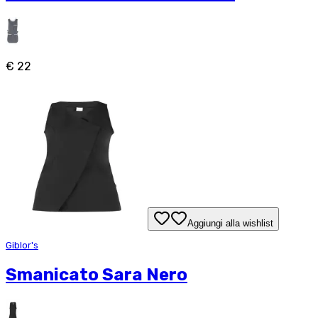
€ 22
Aggiungi alla wishlist
Giblor's
Smanicato Sara Nero