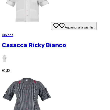
Aggiungi alla wishlist
Giblor's
Casacca Ricky Bianco
€ 32