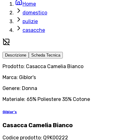
Home
domestico
pulizie
casacche
Descrizione
Scheda Tecnica
Prodotto: Casacca Camelia Bianco
Marca: Giblor's
Genere: Donna
Materiale: 65% Poliestere 35% Cotone
Giblor's
Casacca Camelia Bianco
Codice prodotto
:
Q9K00222