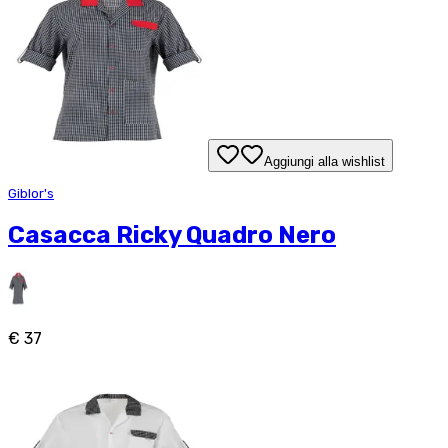
Aggiungi alla wishlist
Giblor's
Casacca Ricky Quadro Nero
€ 37