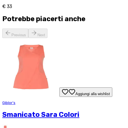
€ 33
Potrebbe piacerti anche
Previous
Next
Aggiungi alla wishlist
Giblor's
Smanicato Sara Colori