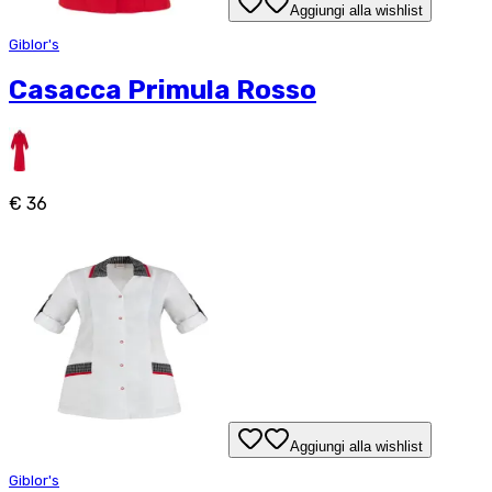
Aggiungi alla wishlist
Giblor's
Casacca Primula Rosso
€ 36
Aggiungi alla wishlist
Giblor's