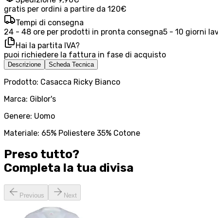
gratis per ordini a partire da 120€
Tempi di consegna
24 - 48 ore per prodotti in pronta consegna
5 - 10 giorni la
Hai la partita IVA?
puoi richiedere la fattura in fase di acquisto
Descrizione
Scheda Tecnica
Prodotto: Casacca Ricky Bianco
Marca: Giblor's
Genere: Uomo
Materiale: 65% Poliestere 35% Cotone
Preso tutto?
Completa la tua
divisa
Previous
Next