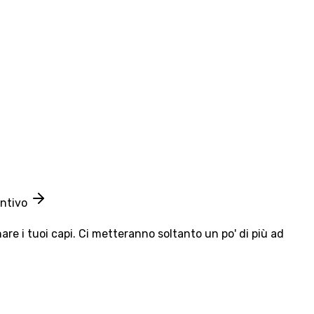
entivo
e i tuoi capi. Ci metteranno soltanto un po' di più ad