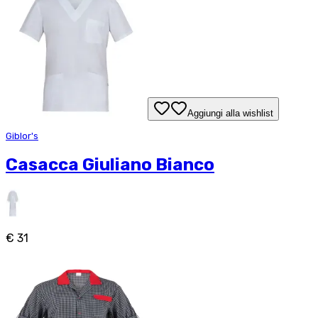
Aggiungi alla wishlist
Giblor's
Casacca Giuliano Bianco
€ 31