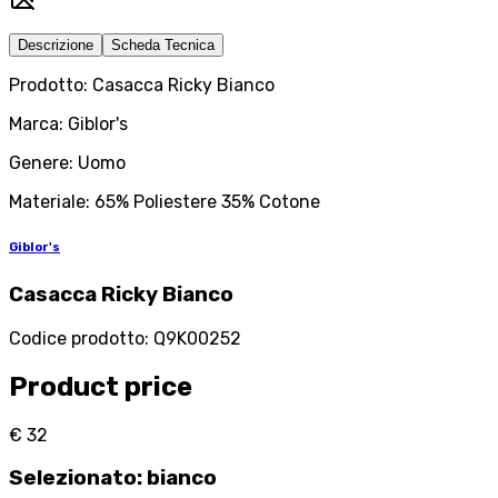
Descrizione
Scheda Tecnica
Prodotto: Casacca Ricky Bianco
Marca: Giblor's
Genere: Uomo
Materiale: 65% Poliestere 35% Cotone
Giblor's
Casacca Ricky Bianco
Codice prodotto
:
Q9K00252
Product price
€ 32
Selezionato
:
bianco