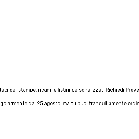
aci per stampe, ricami e listini personalizzati.
Richiedi Prev
olarmente dal 25 agosto, ma tu puoi tranquillamente ordinar