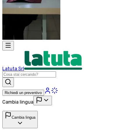
Latuta Srl
Richiedi un preventivo
Cambia lingua
Cambia lingua