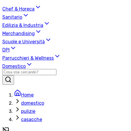
Chef & Horeca
Sanitario
Edilizia & Industria
Merchandising
Scuole e Università
DPI
Parrucchieri & Wellness
Domestico
Home
domestico
pulizie
casacche