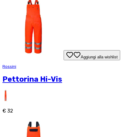
Aggiungi alla wishlist
Rossini
Pettorina Hi-Vis
€ 32