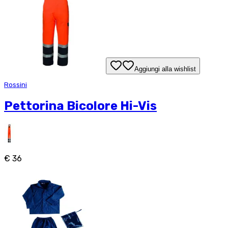
Aggiungi alla wishlist
Rossini
Pettorina Bicolore Hi-Vis
€ 36