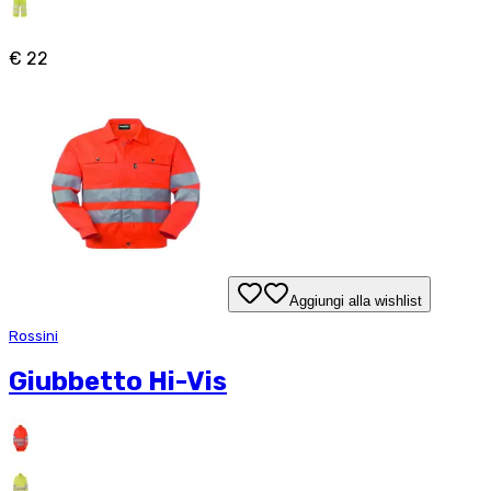
€ 22
Aggiungi alla wishlist
Rossini
Giubbetto Hi-Vis