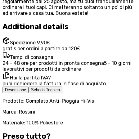
regolarmente dal 25 agosto, ma tu puoi tranquillamente
ordinare i tuoi capi. Ci metteranno soltanto un po' di più
ad arrivare a casa tua. Buona estate!
Additional details
Spedizione 9,90€
gratis per ordini a partire da 120€
Tempi di consegna
24 - 48 ore per prodotti in pronta consegna
5 - 10 giorni
lavorativi per prodotti da ordinare
Hai la partita IVA?
puoi richiedere la fattura in fase di acquisto
Descrizione
Scheda Tecnica
Prodotto: Completo Anti-Pioggia Hi-Vis
Marca: Rossini
Materiale: 100% Poliestere
Preso tutto?