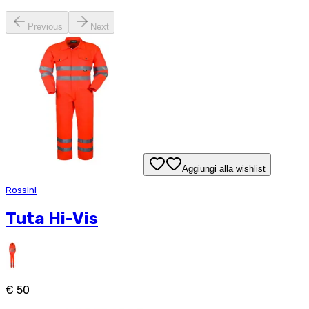
Previous
Next
Aggiungi alla wishlist
Rossini
Tuta Hi-Vis
€ 50