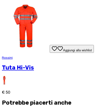
Aggiungi alla wishlist
Rossini
Tuta Hi-Vis
€ 50
Potrebbe piacerti anche