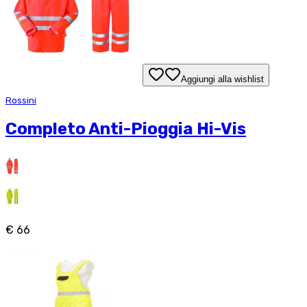
Aggiungi alla wishlist
Rossini
Completo Anti-Pioggia Hi-Vis
€ 66