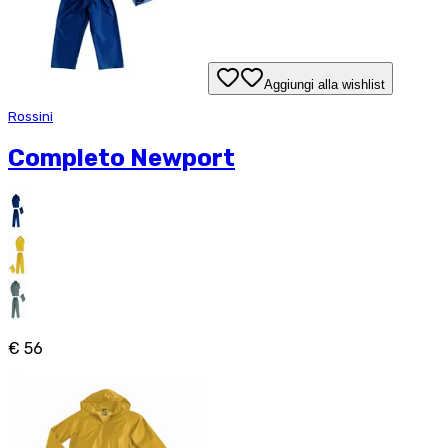
Aggiungi alla wishlist
Rossini
Completo Newport
€ 56