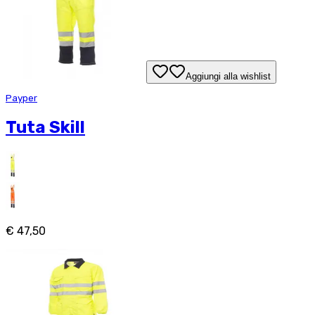
Aggiungi alla wishlist
Payper
Tuta Skill
€ 47,50