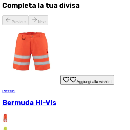
Completa la tua
divisa
Previous
Next
Aggiungi alla wishlist
Rossini
Bermuda Hi-Vis