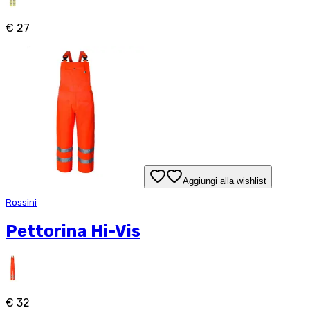
€ 27
Aggiungi alla wishlist
Rossini
Pettorina Hi-Vis
€ 32