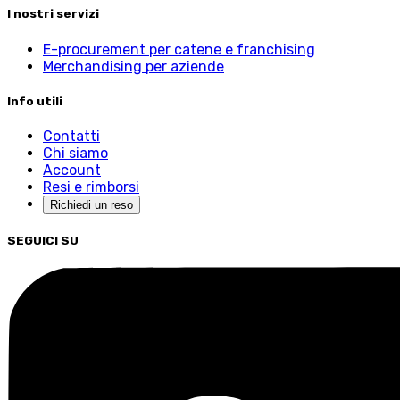
I nostri servizi
E-procurement per catene e franchising
Merchandising per aziende
Info utili
Contatti
Chi siamo
Account
Resi e rimborsi
Richiedi un reso
SEGUICI SU