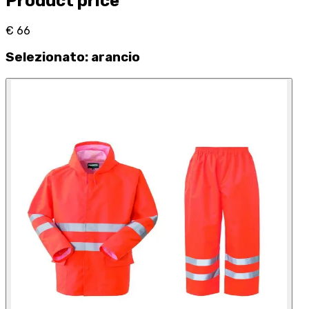
Product price
€ 66
Selezionato
:
arancio