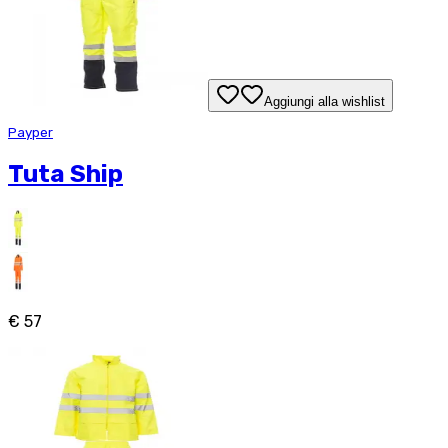
Aggiungi alla wishlist
Payper
Tuta Ship
€ 57