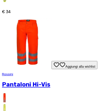
€ 34
Aggiungi alla wishlist
Rossini
Pantaloni Hi-Vis