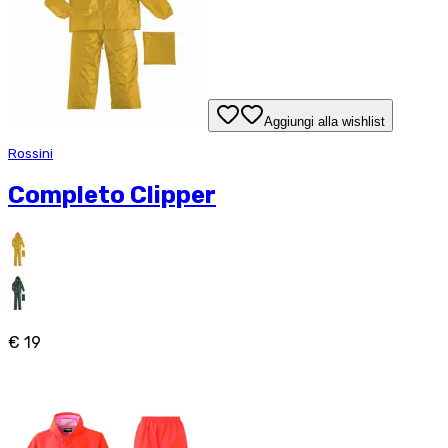
Aggiungi alla wishlist
Rossini
Completo Clipper
€ 19