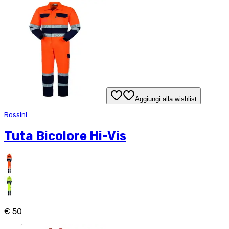
Aggiungi alla wishlist
Rossini
Tuta Bicolore Hi-Vis
€ 50