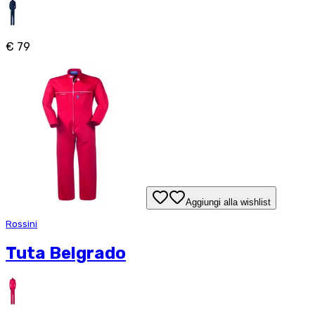
€ 79
Aggiungi alla wishlist
Rossini
Tuta Belgrado