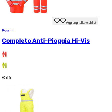
Aggiungi alla wishlist
Rossini
Completo Anti-Pioggia Hi-Vis
€ 66