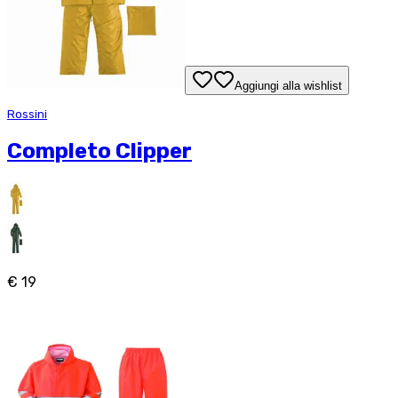
Aggiungi alla wishlist
Rossini
Completo Clipper
€ 19