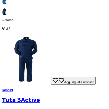
+
Colori
€ 37
Aggiungi alla wishlist
Rossini
Tuta 3Active