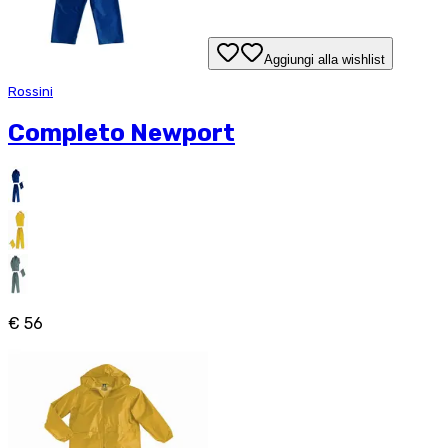
Aggiungi alla wishlist
Rossini
Completo Newport
€ 56