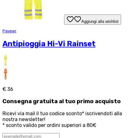
Aggiungi alla wishlist
Payper
Antipioggia Hi-Vi Rainset
€ 36
Consegna
gratuita
al tuo primo acquisto
Ricevi via mail il tuo codice sconto* iscrivendoti alla
nostra newsletter!
* sconto valido per ordini superiori a 80€