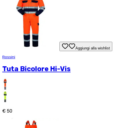
Aggiungi alla wishlist
Rossini
Tuta Bicolore Hi-Vis
€ 50