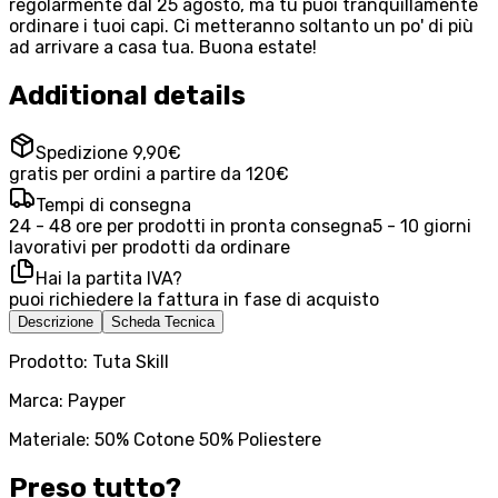
regolarmente dal 25 agosto, ma tu puoi tranquillamente
ordinare i tuoi capi. Ci metteranno soltanto un po' di più
ad arrivare a casa tua. Buona estate!
Additional details
Spedizione 9,90€
gratis per ordini a partire da 120€
Tempi di consegna
24 - 48 ore per prodotti in pronta consegna
5 - 10 giorni
lavorativi per prodotti da ordinare
Hai la partita IVA?
puoi richiedere la fattura in fase di acquisto
Descrizione
Scheda Tecnica
Prodotto: Tuta Skill
Marca: Payper
Materiale: 50% Cotone 50% Poliestere
Preso tutto?