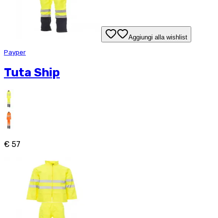
Aggiungi alla wishlist
Payper
Tuta Ship
€ 57