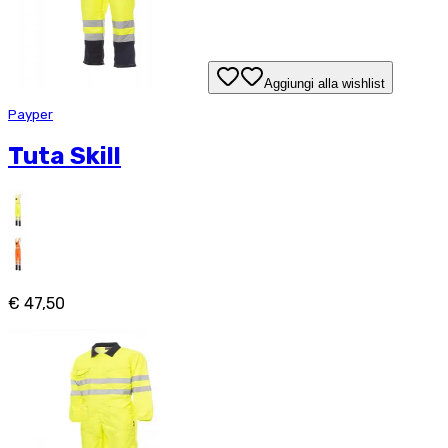
Aggiungi alla wishlist
Payper
Tuta Skill
€ 47,50