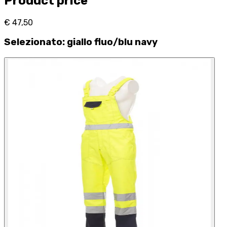
Product price
€ 47,50
Selezionato
:
giallo fluo/blu navy