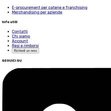
E-procurement per catene e franchising
Merchandising per aziende
Info utili
Contatti
Chi siamo
Account
Resi e rimborsi
Richiedi un reso
SEGUICI SU