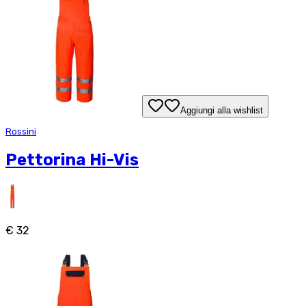
Aggiungi alla wishlist
Rossini
Pettorina Hi-Vis
€ 32