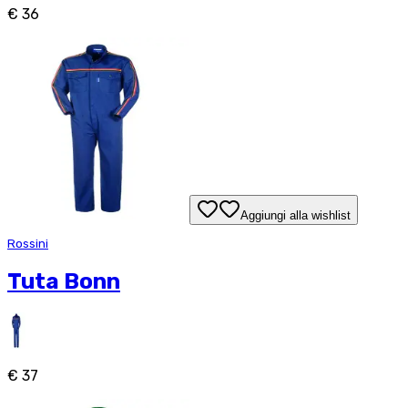
€ 36
Aggiungi alla wishlist
Rossini
Tuta Bonn
€ 37