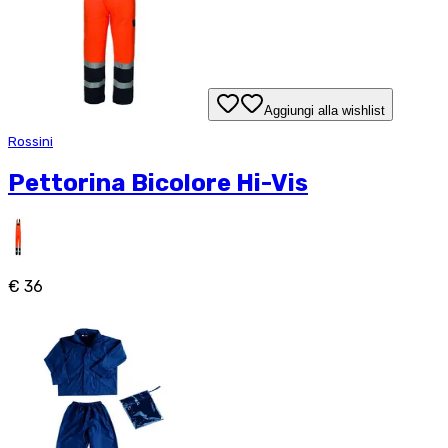
Aggiungi alla wishlist
Rossini
Pettorina Bicolore Hi-Vis
€ 36