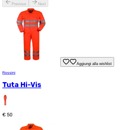
Previous
Next
Aggiungi alla wishlist
Rossini
Tuta Hi-Vis
€ 50