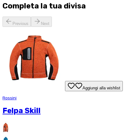
Completa la tua
divisa
Previous
Next
Aggiungi alla wishlist
Rossini
Felpa Skill