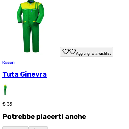
Aggiungi alla wishlist
Rossini
Tuta Ginevra
€ 35
Potrebbe piacerti anche