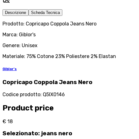
Descrizione
Scheda Tecnica
Prodotto: Copricapo Coppola Jeans Nero
Marca: Giblor's
Genere: Unisex
Materiale: 75% Cotone 23% Poliestere 2% Elastan
Giblor's
Copricapo Coppola Jeans Nero
Codice prodotto
:
Q5IX0146
Product price
€ 18
Selezionato
:
jeans nero