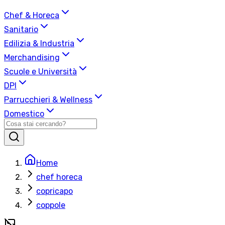
Chef & Horeca
Sanitario
Edilizia & Industria
Merchandising
Scuole e Università
DPI
Parrucchieri & Wellness
Domestico
Home
chef horeca
copricapo
coppole