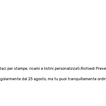
aci per stampe, ricami e listini personalizzati.
Richiedi Prev
olarmente dal 25 agosto, ma tu puoi tranquillamente ordinar