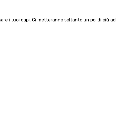
e i tuoi capi. Ci metteranno soltanto un po' di più ad