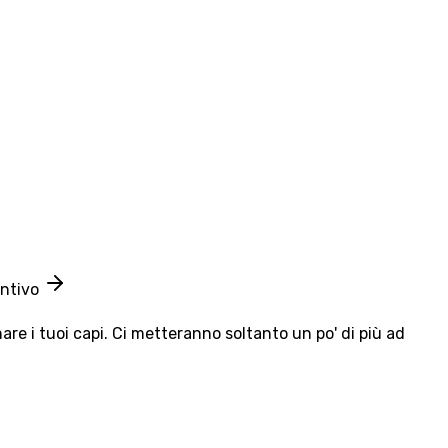
entivo
e i tuoi capi. Ci metteranno soltanto un po' di più ad