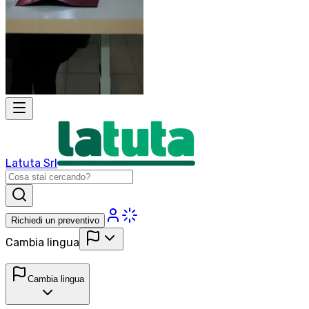
Latuta Srl
Richiedi un preventivo
Cambia lingua
Cambia lingua