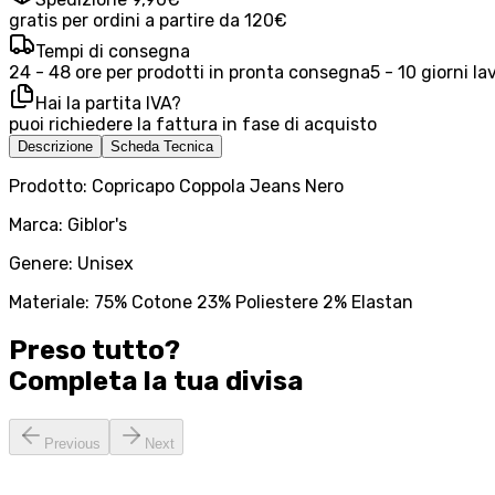
gratis per ordini a partire da 120€
Tempi di consegna
24 - 48 ore per prodotti in pronta consegna
5 - 10 giorni la
Hai la partita IVA?
puoi richiedere la fattura in fase di acquisto
Descrizione
Scheda Tecnica
Prodotto: Copricapo Coppola Jeans Nero
Marca: Giblor's
Genere: Unisex
Materiale: 75% Cotone 23% Poliestere 2% Elastan
Preso tutto?
Completa la tua
divisa
Previous
Next