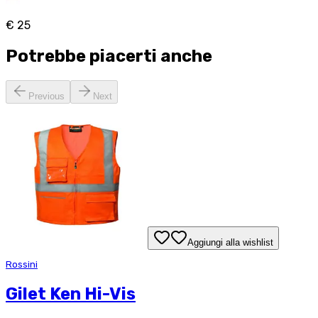
€ 25
Potrebbe piacerti anche
Previous
Next
Aggiungi alla wishlist
Rossini
Gilet Ken Hi-Vis