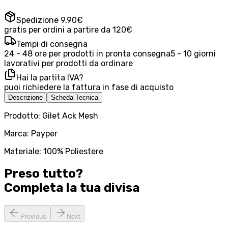
Spedizione 9,90€
gratis per ordini a partire da 120€
Tempi di consegna
24 - 48 ore per prodotti in pronta consegna
5 - 10 giorni
lavorativi per prodotti da ordinare
Hai la partita IVA?
puoi richiedere la fattura in fase di acquisto
Descrizione
Scheda Tecnica
Prodotto: Gilet Ack Mesh
Marca: Payper
Materiale: 100% Poliestere
Preso tutto?
Completa la tua
divisa
Previous
Next