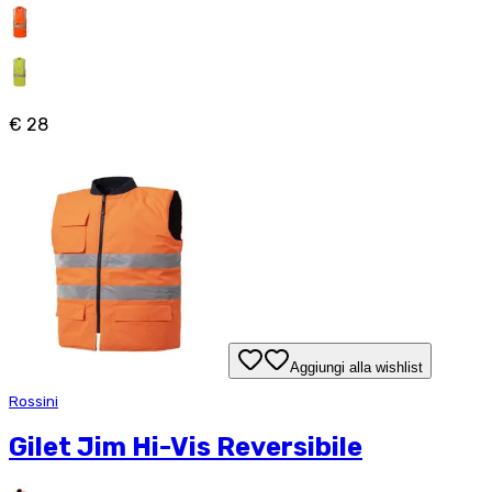
€ 28
Aggiungi alla wishlist
Rossini
Gilet Jim Hi-Vis Reversibile