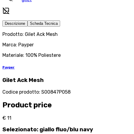
Descrizione
Scheda Tecnica
Prodotto: Gilet Ack Mesh
Marca: Payper
Materiale: 100% Poliestere
Payper
Gilet Ack Mesh
Codice prodotto
:
S00847P058
Product price
€ 11
Selezionato
:
giallo fluo/blu navy