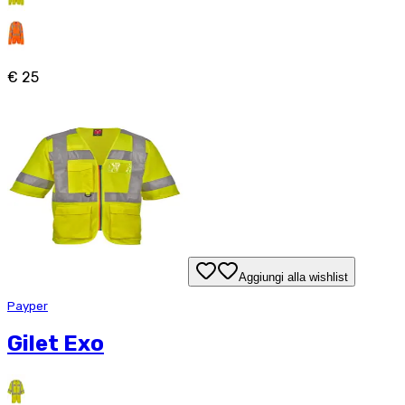
€ 25
Aggiungi alla wishlist
Payper
Gilet Exo