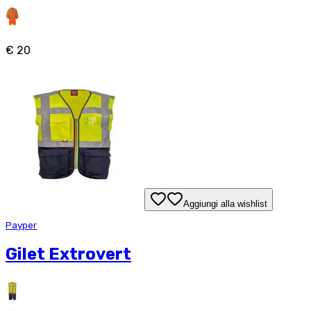
€ 20
Aggiungi alla wishlist
Payper
Gilet Extrovert