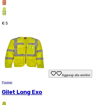
€ 5
Aggiungi alla wishlist
Payper
Gilet Long Exo