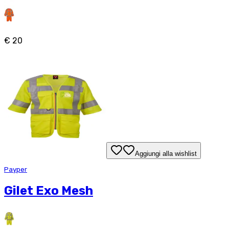
€ 20
Aggiungi alla wishlist
Payper
Gilet Exo Mesh