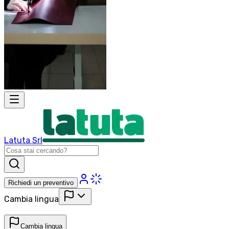
Latuta Srl
Richiedi un preventivo
Cambia lingua
Cambia lingua