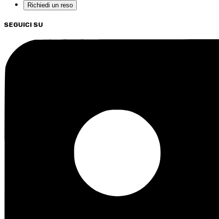
Richiedi un reso
SEGUICI SU