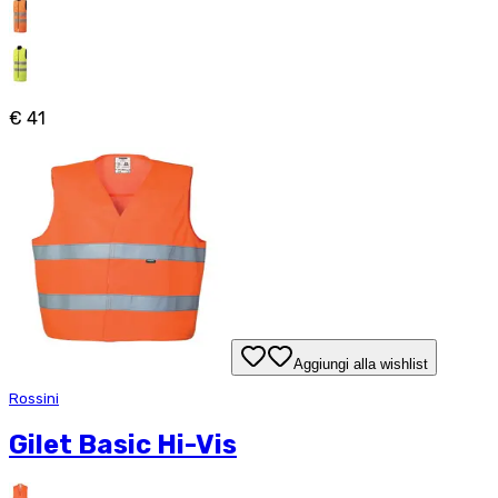
€ 41
Aggiungi alla wishlist
Rossini
Gilet Basic Hi-Vis