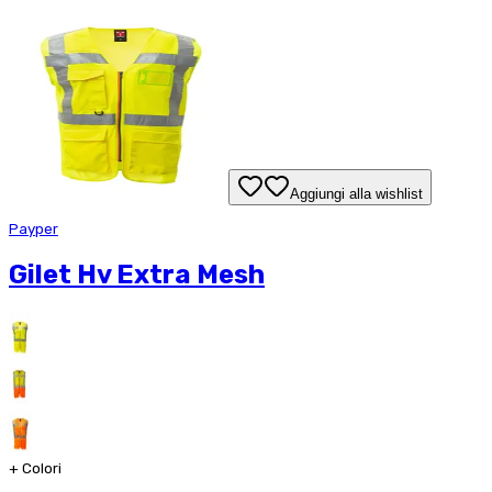
Aggiungi alla wishlist
Payper
Gilet Hv Extra Mesh
+
Colori