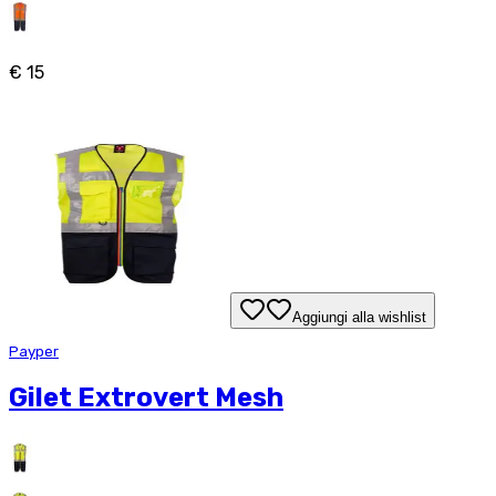
€ 15
Aggiungi alla wishlist
Payper
Gilet Extrovert Mesh