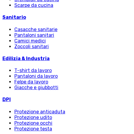
Scarpe da cucina
Sanitario
Casacche sanitarie
Pantaloni sanitari
Camici medici
Zoccoli sanitari
Edilizia & Industria
T-shirt da lavoro
Pantaloni da lavoro
Felpe da lavoro
Giacche e giubbotti
DPI
Protezione anticaduta
Protezione udito
Protezione occhi
Protezione testa