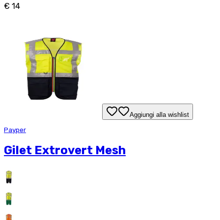
€ 14
Aggiungi alla wishlist
Payper
Gilet Extrovert Mesh