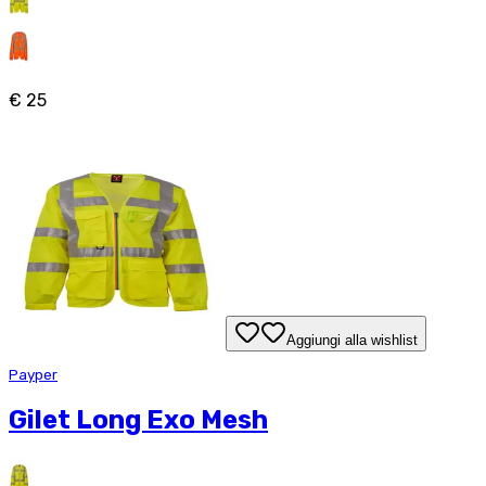
€ 25
Aggiungi alla wishlist
Payper
Gilet Long Exo Mesh