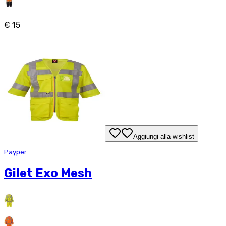
€ 15
Aggiungi alla wishlist
Payper
Gilet Exo Mesh