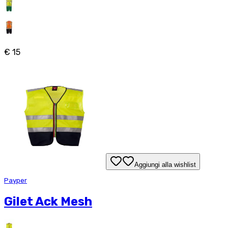
€ 15
Aggiungi alla wishlist
Payper
Gilet Ack Mesh