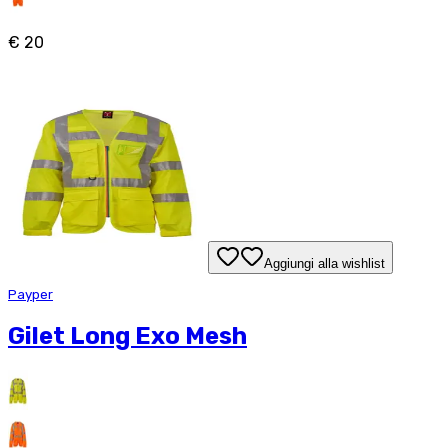
€ 20
Aggiungi alla wishlist
Payper
Gilet Long Exo Mesh