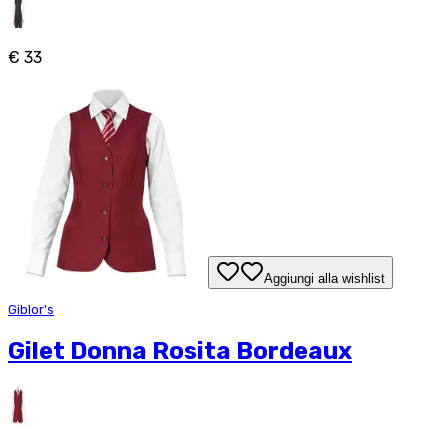
€ 33
Aggiungi alla wishlist
Giblor's
Gilet Donna Rosita Bordeaux