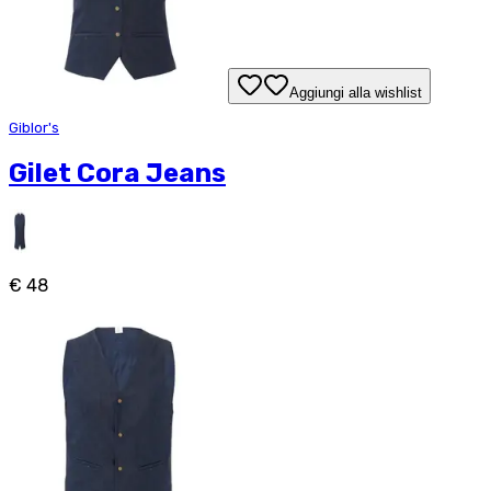
Aggiungi alla wishlist
Giblor's
Gilet Cora Jeans
€ 48