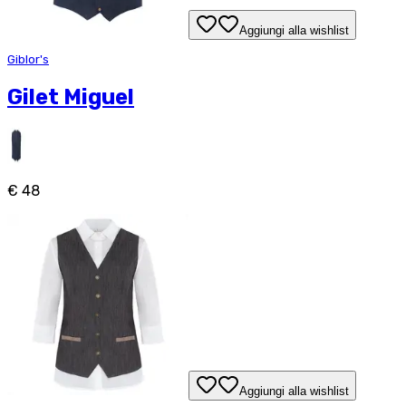
Aggiungi alla wishlist
Giblor's
Gilet Miguel
€ 48
Aggiungi alla wishlist