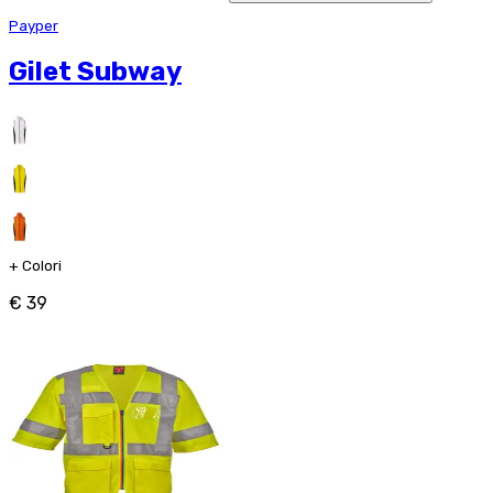
Payper
Gilet Subway
+
Colori
€ 39