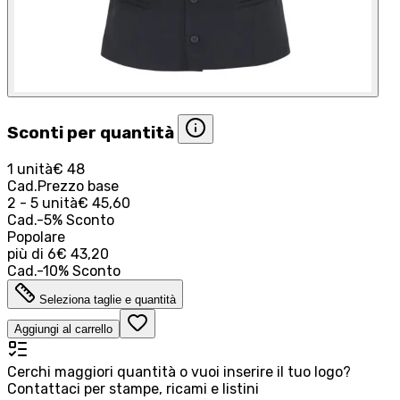
Sconti per quantità
1 unità
€ 48
Cad.
Prezzo base
2 - 5 unità
€ 45,60
Cad.
-
5
%
Sconto
Popolare
più di
6
€ 43,20
Cad.
-
10
%
Sconto
Seleziona taglie e quantità
Aggiungi al carrello
Cerchi maggiori quantità o vuoi inserire il tuo logo?
Contattaci per stampe, ricami e listini