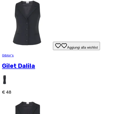
Aggiungi alla wishlist
Giblor's
Gilet Dalila
€ 48