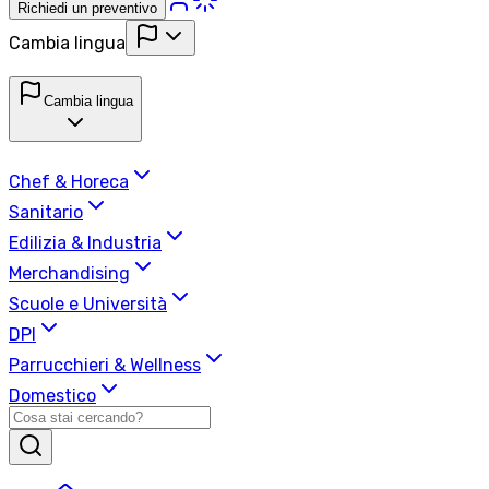
Richiedi un preventivo
Cambia lingua
Cambia lingua
Chef & Horeca
Sanitario
Edilizia & Industria
Merchandising
Scuole e Università
DPI
Parrucchieri & Wellness
Domestico