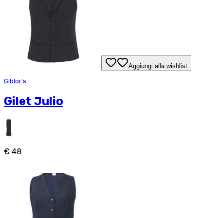
Aggiungi alla wishlist
Giblor's
Gilet Julio
€ 48