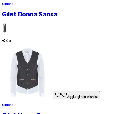
Giblor's
Gilet Donna Sansa
€ 63
Aggiungi alla wishlist
Giblor's