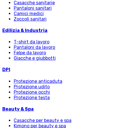
Casacche sanitarie
Pantaloni sanitari
Camici medici
Zoccoli sanitari
Edilizia & Industria
T-shirt da lavoro
Pantaloni da lavoro
Felpe da lavoro
Giacche e giubbotti
DPI
Protezione anticaduta
Protezione udito
Protezione occhi
Protezione testa
Beauty & Spa
Casacche per beauty e spa
Kimono per beauty e spa