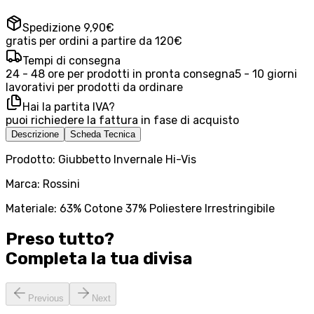
Spedizione 9,90€
gratis per ordini a partire da 120€
Tempi di consegna
24 - 48 ore per prodotti in pronta consegna
5 - 10 giorni
lavorativi per prodotti da ordinare
Hai la partita IVA?
puoi richiedere la fattura in fase di acquisto
Descrizione
Scheda Tecnica
Prodotto: Giubbetto Invernale Hi-Vis
Marca: Rossini
Materiale: 63% Cotone 37% Poliestere Irrestringibile
Preso tutto?
Completa la tua
divisa
Previous
Next