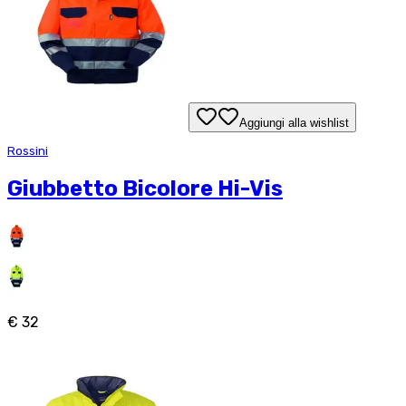
Aggiungi alla wishlist
Rossini
Giubbetto Bicolore Hi-Vis
€ 32