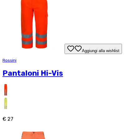
Aggiungi alla wishlist
Rossini
Pantaloni Hi-Vis
€ 27