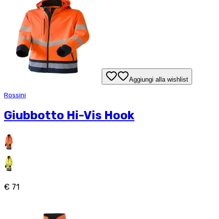
Aggiungi alla wishlist
Rossini
Giubbotto Hi-Vis Hook
€ 71