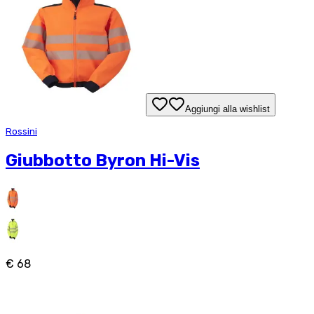
Aggiungi alla wishlist
Rossini
Giubbotto Byron Hi-Vis
€ 68