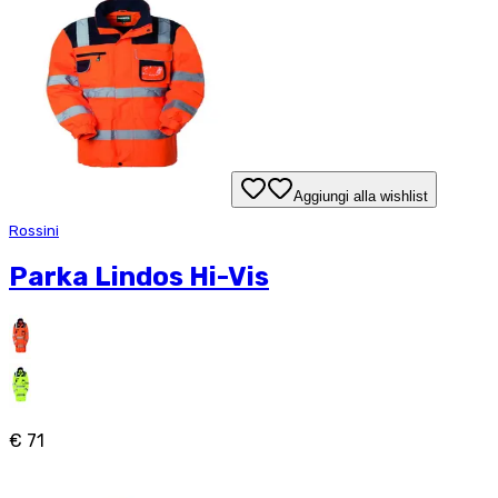
Aggiungi alla wishlist
Rossini
Parka Lindos Hi-Vis
€ 71