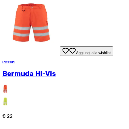
Aggiungi alla wishlist
Rossini
Bermuda Hi-Vis
€ 22