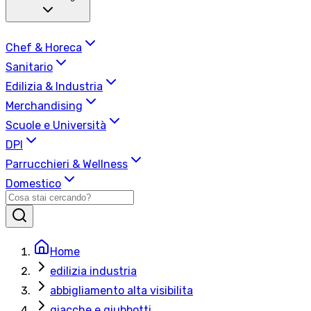
Chef & Horeca
Sanitario
Edilizia & Industria
Merchandising
Scuole e Università
DPI
Parrucchieri & Wellness
Domestico
Home
edilizia industria
abbigliamento alta visibilita
giacche e giubbotti