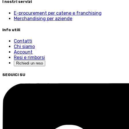
I nostri servizi
E-procurement per catene e franchising
Merchandising per aziende
Info utili
Contatti
Chi siamo
Account
Resi e rimborsi
Richiedi un reso
SEGUICI SU