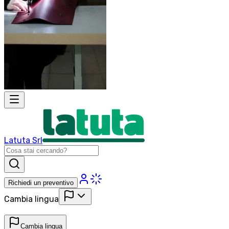
Latuta Srl
Richiedi un preventivo
Cambia lingua
Cambia lingua