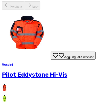
Previous
Next
Aggiungi alla wishlist
Rossini
Pilot Eddystone Hi-Vis