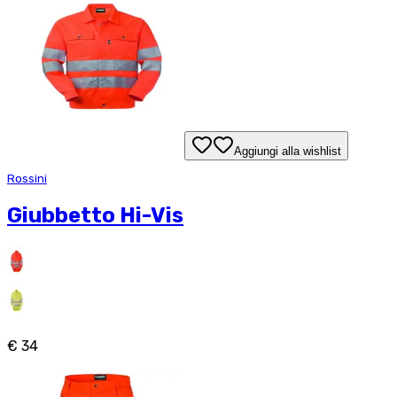
Aggiungi alla wishlist
Rossini
Giubbetto Hi-Vis
€ 34