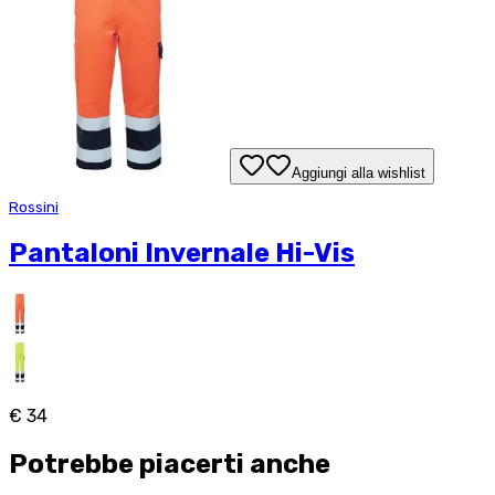
Aggiungi alla wishlist
Rossini
Pantaloni Invernale Hi-Vis
€ 34
Potrebbe piacerti anche