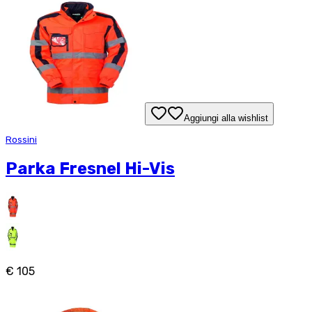
Aggiungi alla wishlist
Rossini
Parka Fresnel Hi-Vis
€ 105