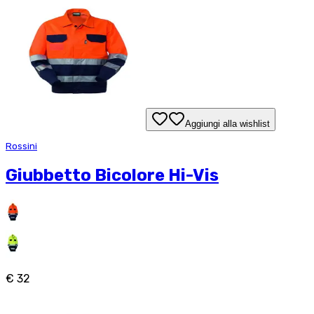
Aggiungi alla wishlist
Rossini
Giubbetto Bicolore Hi-Vis
€ 32