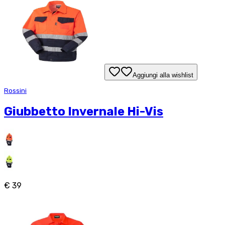
Aggiungi alla wishlist
Rossini
Giubbetto Invernale Hi-Vis
€ 39