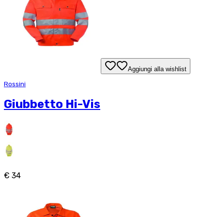
Aggiungi alla wishlist
Rossini
Giubbetto Hi-Vis
€ 34