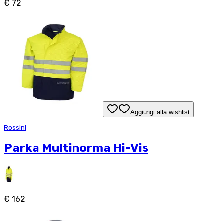
€ 72
Aggiungi alla wishlist
Rossini
Parka Multinorma Hi-Vis
€ 162