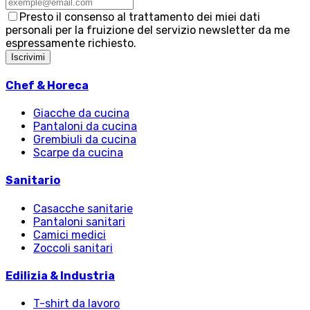
Presto il consenso al trattamento dei miei dati
personali per la fruizione del servizio newsletter da me
espressamente richiesto.
Iscrivimi
Chef & Horeca
Giacche da cucina
Pantaloni da cucina
Grembiuli da cucina
Scarpe da cucina
Sanitario
Casacche sanitarie
Pantaloni sanitari
Camici medici
Zoccoli sanitari
Edilizia & Industria
T-shirt da lavoro