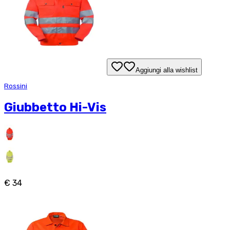
Aggiungi alla wishlist
Rossini
Giubbetto Hi-Vis
€ 34