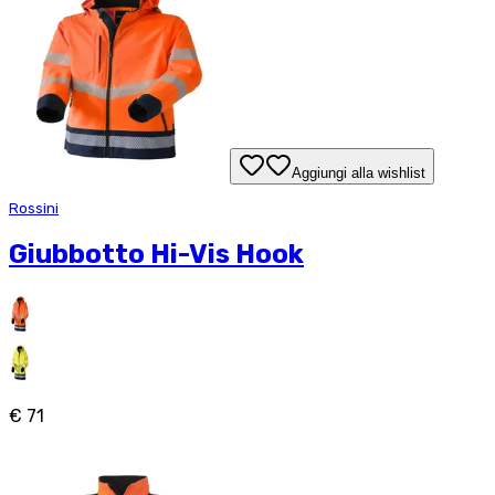
Aggiungi alla wishlist
Rossini
Giubbotto Hi-Vis Hook
€ 71