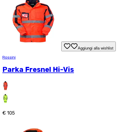
Aggiungi alla wishlist
Rossini
Parka Fresnel Hi-Vis
€ 105