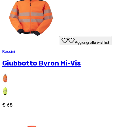
Aggiungi alla wishlist
Rossini
Giubbotto Byron Hi-Vis
€ 68