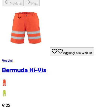
Previous
Next
Aggiungi alla wishlist
Rossini
Bermuda Hi-Vis
€ 22