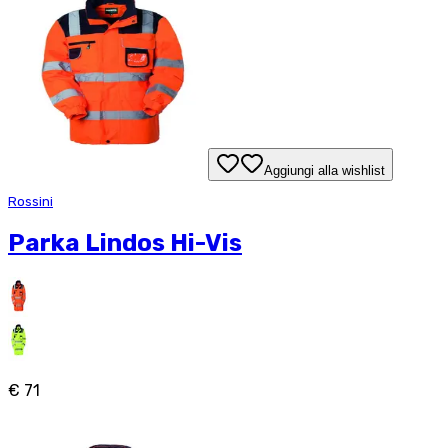
Aggiungi alla wishlist
Rossini
Parka Lindos Hi-Vis
€ 71