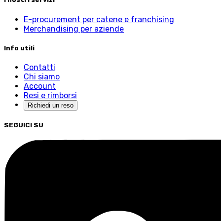
E-procurement per catene e franchising
Merchandising per aziende
Info utili
Contatti
Chi siamo
Account
Resi e rimborsi
Richiedi un reso
SEGUICI SU