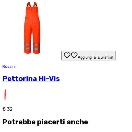
Aggiungi alla wishlist
Rossini
Pettorina Hi-Vis
€ 32
Potrebbe piacerti anche