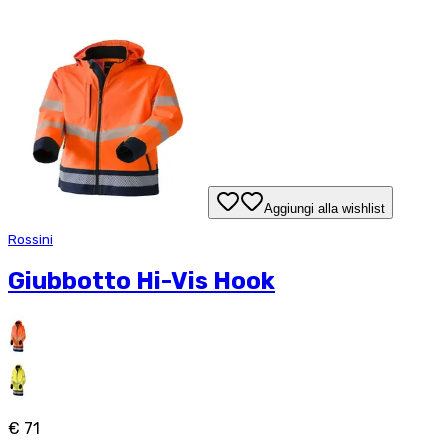
Aggiungi alla wishlist
Rossini
Giubbotto Hi-Vis Hook
€ 71