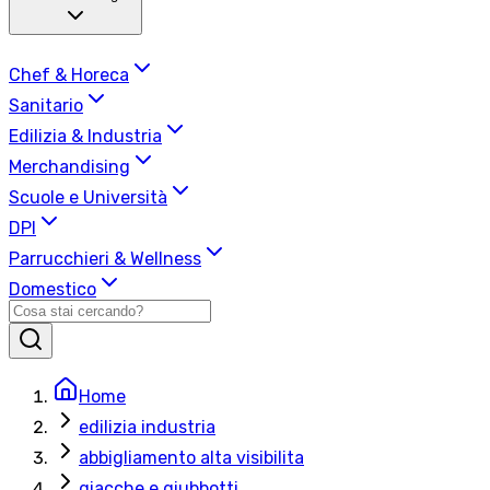
Chef & Horeca
Sanitario
Edilizia & Industria
Merchandising
Scuole e Università
DPI
Parrucchieri & Wellness
Domestico
Home
edilizia industria
abbigliamento alta visibilita
giacche e giubbotti