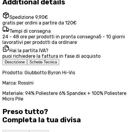
Additional details
Spedizione 9,90€
gratis per ordini a partire da 120€
Tempi di consegna
24 - 48 ore per prodotti in pronta consegna
5 - 10 giorni
lavorativi per prodotti da ordinare
Hai la partita IVA?
puoi richiedere la fattura in fase di acquisto
Descrizione
Scheda Tecnica
Prodotto: Giubbotto Byron Hi-Vis
Marca: Rossini
Materiale: 94% Poliestere 6% Spandex + 100% Poliestere
Micro Pile
Preso tutto?
Completa la tua
divisa