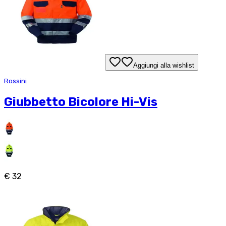
Aggiungi alla wishlist
Rossini
Giubbetto Bicolore Hi-Vis
€ 32