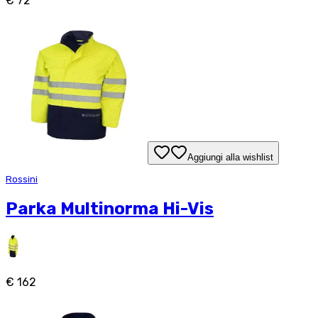
€ 72
Aggiungi alla wishlist
Rossini
Parka Multinorma Hi-Vis
€ 162