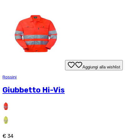
Aggiungi alla wishlist
Rossini
Giubbetto Hi-Vis
€ 34