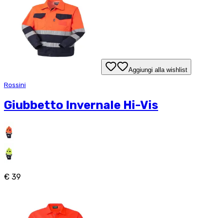
Aggiungi alla wishlist
Rossini
Giubbetto Invernale Hi-Vis
€ 39