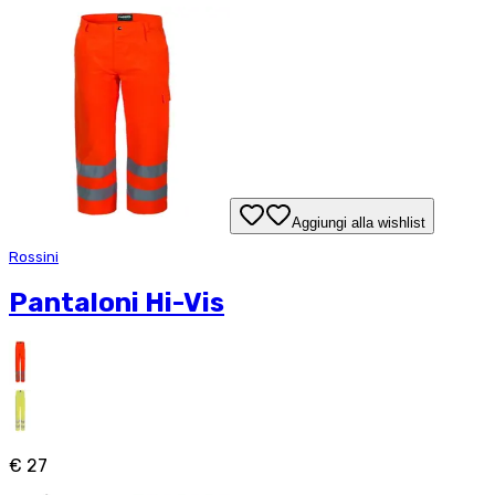
Aggiungi alla wishlist
Rossini
Pantaloni Hi-Vis
€ 27