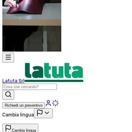
Latuta Srl
Richiedi un preventivo
Cambia lingua
Cambia lingua