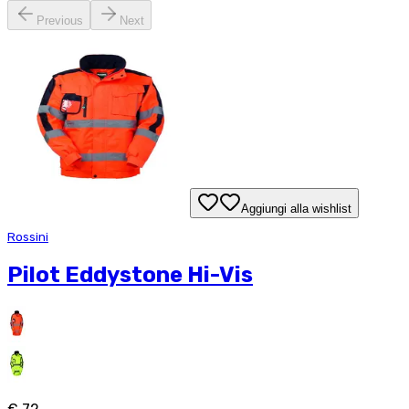
Previous
Next
Aggiungi alla wishlist
Rossini
Pilot Eddystone Hi-Vis