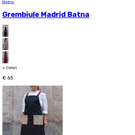
Batna
Grembiule Madrid Batna
+
Colori
€ 65