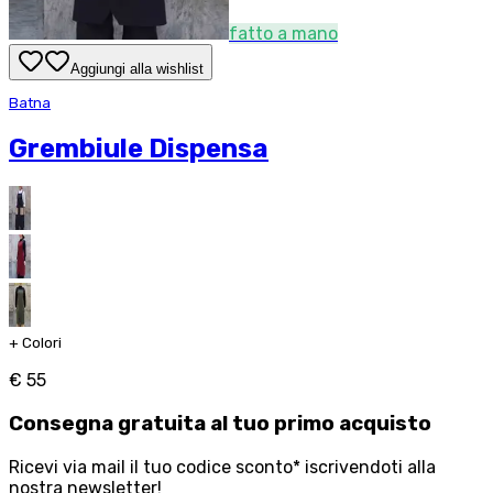
fatto a mano
Aggiungi alla wishlist
Batna
Grembiule Dispensa
+
Colori
€ 55
Consegna
gratuita
al tuo primo acquisto
Ricevi via mail il tuo codice sconto* iscrivendoti alla
nostra newsletter!