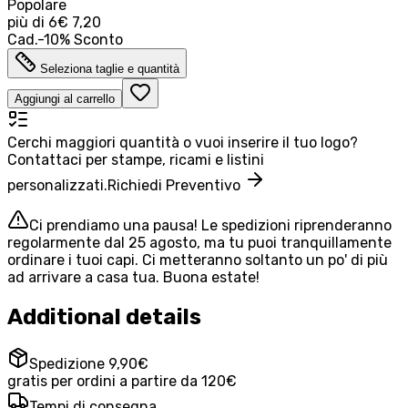
Popolare
più di
6
€ 7,20
Cad.
-
10
%
Sconto
Seleziona taglie e quantità
Aggiungi al carrello
Cerchi maggiori quantità o vuoi inserire il tuo logo?
Contattaci per stampe, ricami e listini
personalizzati.
Richiedi Preventivo
Ci prendiamo una pausa! Le spedizioni riprenderanno
regolarmente dal 25 agosto, ma tu puoi tranquillamente
ordinare i tuoi capi. Ci metteranno soltanto un po' di più
ad arrivare a casa tua. Buona estate!
Additional details
Spedizione 9,90€
gratis per ordini a partire da 120€
Tempi di consegna