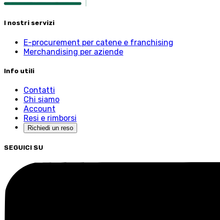
I nostri servizi
E-procurement per catene e franchising
Merchandising per aziende
Info utili
Contatti
Chi siamo
Account
Resi e rimborsi
Richiedi un reso
SEGUICI SU