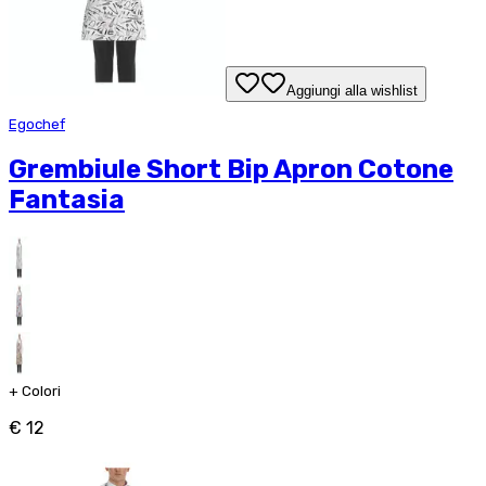
Aggiungi alla wishlist
Egochef
Grembiule Short Bip Apron Cotone
Fantasia
+
Colori
€ 12