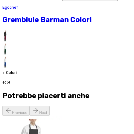
Egochef
Grembiule Barman Colori
+
Colori
€ 8
Potrebbe piacerti anche
Previous
Next