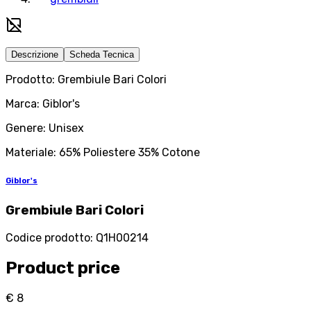
Descrizione
Scheda Tecnica
Prodotto: Grembiule Bari Colori
Marca: Giblor's
Genere: Unisex
Materiale: 65% Poliestere 35% Cotone
Giblor's
Grembiule Bari Colori
Codice prodotto
:
Q1H00214
Product price
€ 8