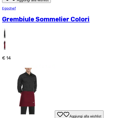
Aggiungi alla wishlist
Egochef
Grembiule Sommelier Colori
€ 14
Aggiungi alla wishlist