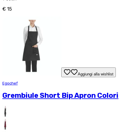
€ 15
Aggiungi alla wishlist
Egochef
Grembiule Short Bip Apron Colori