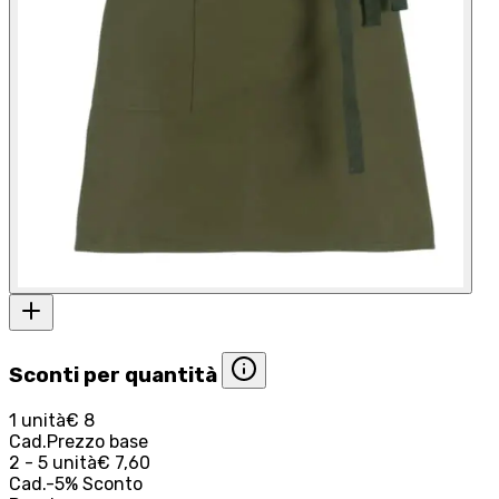
Sconti per quantità
1 unità
€ 8
Cad.
Prezzo base
2 - 5 unità
€ 7,60
Cad.
-
5
%
Sconto