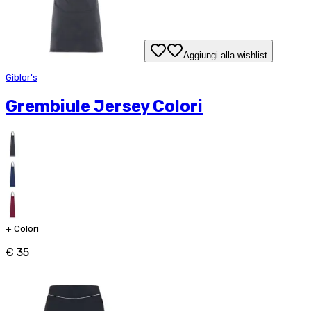
Aggiungi alla wishlist
Giblor's
Grembiule Jersey Colori
+
Colori
€ 35