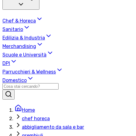
Chef & Horeca
Sanitario
Edilizia & Industria
Merchandising
Scuole e Università
DPI
Parrucchieri & Wellness
Domestico
Home
chef horeca
abbigliamento da sala e bar
grembiuli