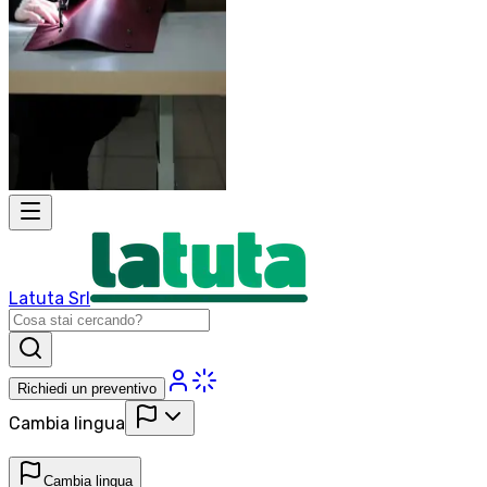
Latuta Srl
Richiedi un preventivo
Cambia lingua
Cambia lingua