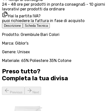
24 - 48 ore per prodotti in pronta consegna
5 - 10 giorni
lavorativi per prodotti da ordinare
Hai la partita IVA?
puoi richiedere la fattura in fase di acquisto
Descrizione
Scheda Tecnica
Prodotto: Grembiule Bari Colori
Marca: Giblor's
Genere: Unisex
Materiale: 65% Poliestere 35% Cotone
Preso tutto?
Completa la tua
divisa
Previous
Next