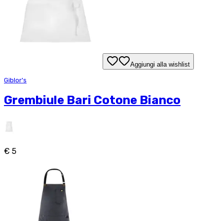
Aggiungi alla wishlist
Giblor's
Grembiule Bari Cotone Bianco
€ 5