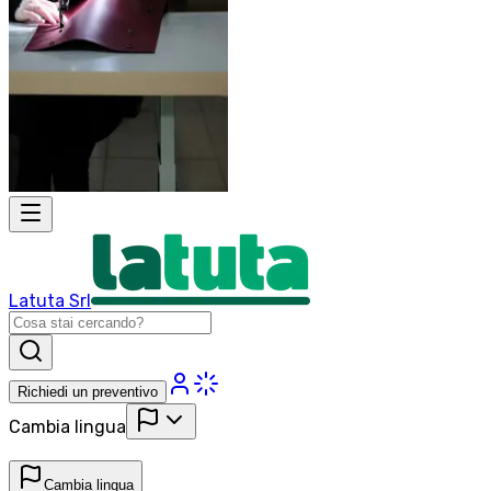
Latuta Srl
Richiedi un preventivo
Cambia lingua
Cambia lingua