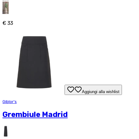
€ 33
Aggiungi alla wishlist
Giblor's
Grembiule Madrid