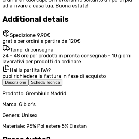
ad arrivare a casa tua. Buona estate!
Additional details
Spedizione 9,90€
gratis per ordini a partire da 120€
Tempi di consegna
24 - 48 ore per prodotti in pronta consegna
5 - 10 giorni
lavorativi per prodotti da ordinare
Hai la partita IVA?
puoi richiedere la fattura in fase di acquisto
Descrizione
Scheda Tecnica
Prodotto: Grembiule Madrid
Marca: Giblor's
Genere: Unisex
Materiale: 95% Poliestere 5% Elastan