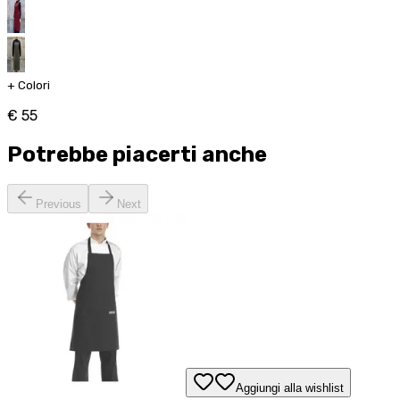
+
Colori
€ 55
Potrebbe piacerti anche
Previous
Next
Aggiungi alla wishlist