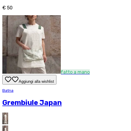
€ 50
fatto a mano
Aggiungi alla wishlist
Batna
Grembiule Japan