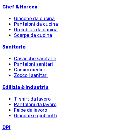
Chef & Horeca
Giacche da cucina
Pantaloni da cucina
Grembiuli da cucina
Scarpe da cucina
Sanitario
Casacche sanitarie
Pantaloni sanitari
Camici medici
Zoccoli sanitari
Edilizia & Industria
T-shirt da lavoro
Pantaloni da lavoro
Felpe da lavoro
Giacche e giubbotti
DPI