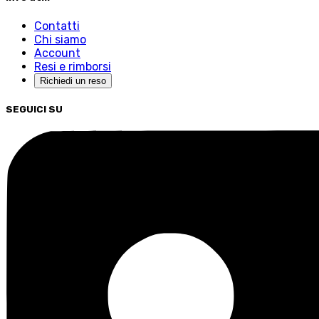
Contatti
Chi siamo
Account
Resi e rimborsi
Richiedi un reso
SEGUICI SU