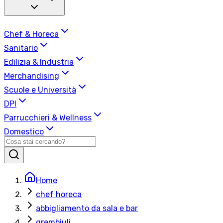
Chef & Horeca
Sanitario
Edilizia & Industria
Merchandising
Scuole e Università
DPI
Parrucchieri & Wellness
Domestico
Home
chef horeca
abbigliamento da sala e bar
grembiuli