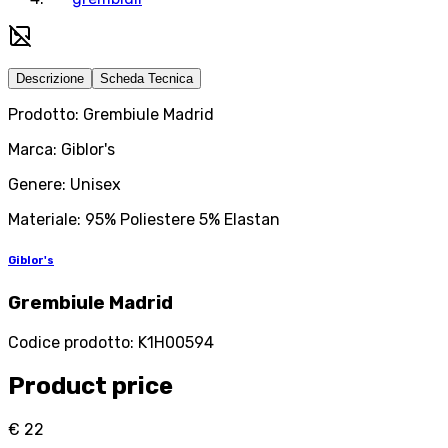
Descrizione
Scheda Tecnica
Prodotto: Grembiule Madrid
Marca: Giblor's
Genere: Unisex
Materiale: 95% Poliestere 5% Elastan
Giblor's
Grembiule Madrid
Codice prodotto
:
K1H00594
Product price
€ 22