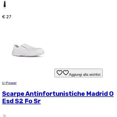
€ 27
Aggiungi alla wishlist
U-Power
Scarpe Antinfortunistiche Madrid O
Esd S2 Fo Sr