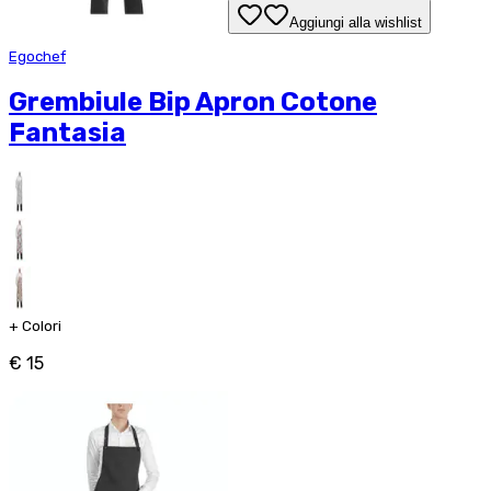
Aggiungi alla wishlist
Egochef
Grembiule Bip Apron Cotone
Fantasia
+
Colori
€ 15