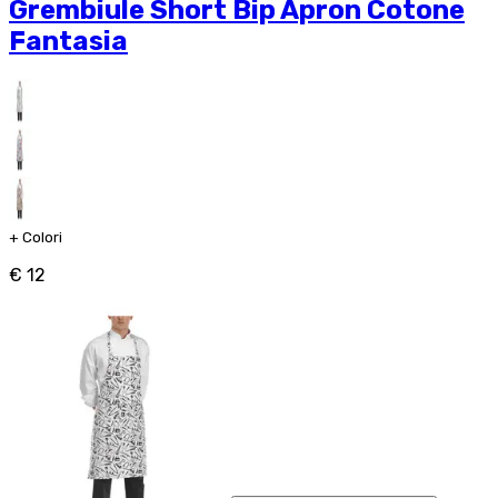
Grembiule Short Bip Apron Cotone
Fantasia
+
Colori
€ 12