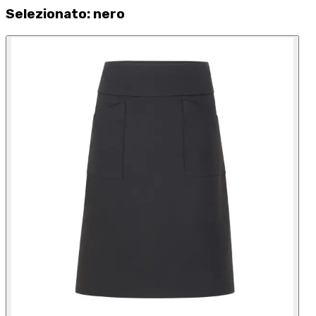
Selezionato
:
nero