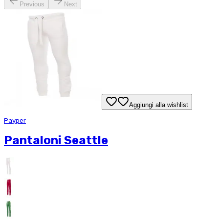
Previous
Next
Aggiungi alla wishlist
Payper
Pantaloni Seattle