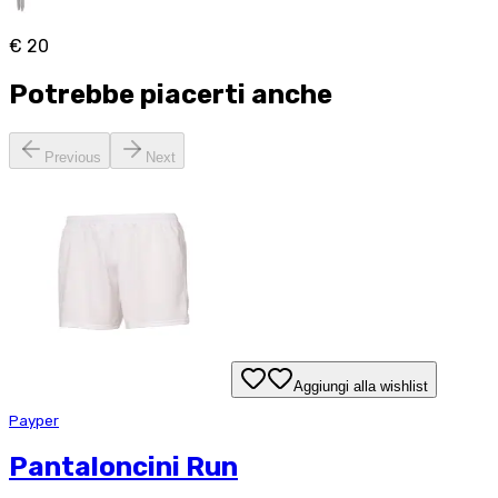
€ 20
Potrebbe piacerti anche
Previous
Next
Aggiungi alla wishlist
Payper
Pantaloncini Run