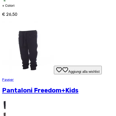
+
Colori
€ 26,50
Aggiungi alla wishlist
Payper
Pantaloni Freedom+Kids