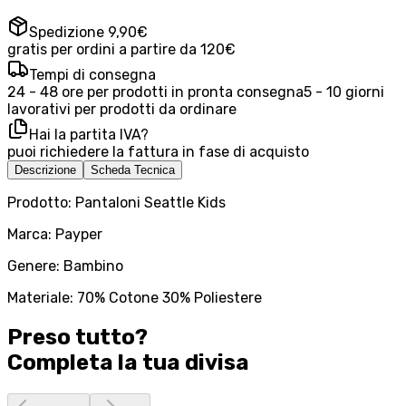
Spedizione 9,90€
gratis per ordini a partire da 120€
Tempi di consegna
24 - 48 ore per prodotti in pronta consegna
5 - 10 giorni
lavorativi per prodotti da ordinare
Hai la partita IVA?
puoi richiedere la fattura in fase di acquisto
Descrizione
Scheda Tecnica
Prodotto: Pantaloni Seattle Kids
Marca: Payper
Genere: Bambino
Materiale: 70% Cotone 30% Poliestere
Preso tutto?
Completa la tua
divisa