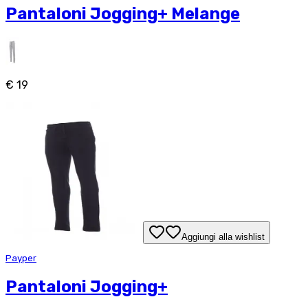
Pantaloni Jogging+ Melange
€ 19
Aggiungi alla wishlist
Payper
Pantaloni Jogging+