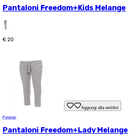
Pantaloni Freedom+Kids Melange
€ 20
Aggiungi alla wishlist
Payper
Pantaloni Freedom+Lady Melange