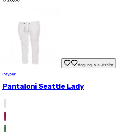
Aggiungi alla wishlist
Payper
Pantaloni Seattle Lady