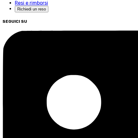
Resi e rimborsi
Richiedi un reso
SEGUICI SU