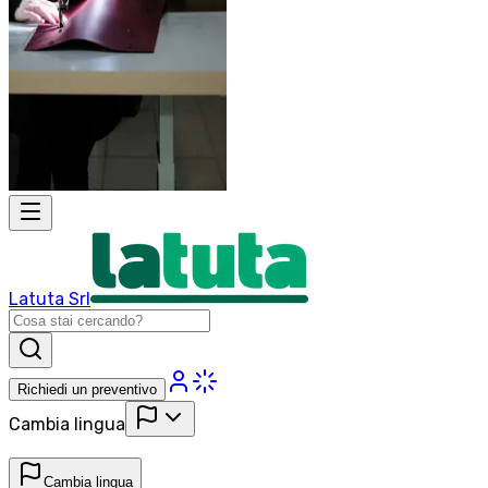
Latuta Srl
Richiedi un preventivo
Cambia lingua
Cambia lingua