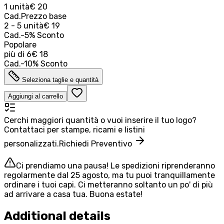
1 unità
€ 20
Cad.
Prezzo base
2 - 5 unità
€ 19
Cad.
-
5
%
Sconto
Popolare
più di
6
€ 18
Cad.
-
10
%
Sconto
Seleziona taglie e quantità
Aggiungi al carrello
Cerchi maggiori quantità o vuoi inserire il tuo logo?
Contattaci per stampe, ricami e listini
personalizzati.
Richiedi Preventivo
Ci prendiamo una pausa! Le spedizioni riprenderanno
regolarmente dal 25 agosto, ma tu puoi tranquillamente
ordinare i tuoi capi. Ci metteranno soltanto un po' di più
ad arrivare a casa tua. Buona estate!
Additional details