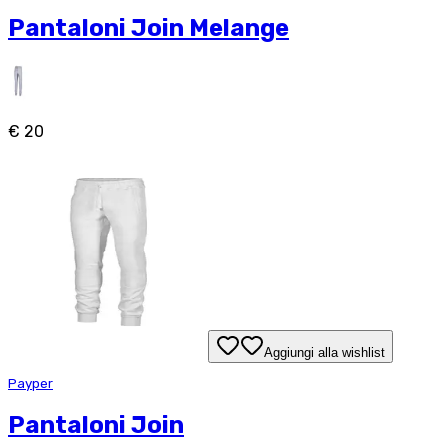
Pantaloni Join Melange
€ 20
Aggiungi alla wishlist
Payper
Pantaloni Join