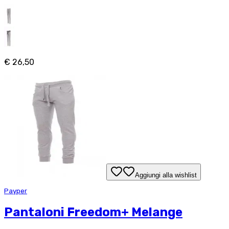
€ 26,50
Aggiungi alla wishlist
Payper
Pantaloni Freedom+ Melange