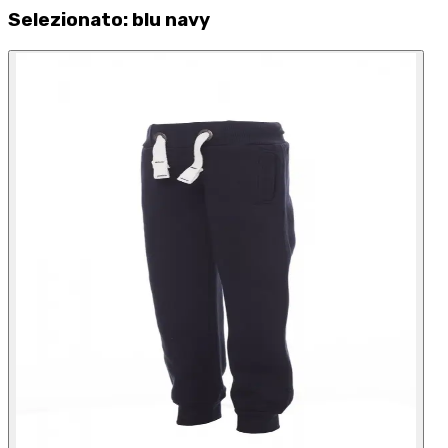
Selezionato
:
blu navy