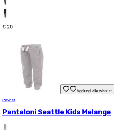
€ 20
Aggiungi alla wishlist
Payper
Pantaloni Seattle Kids Melange