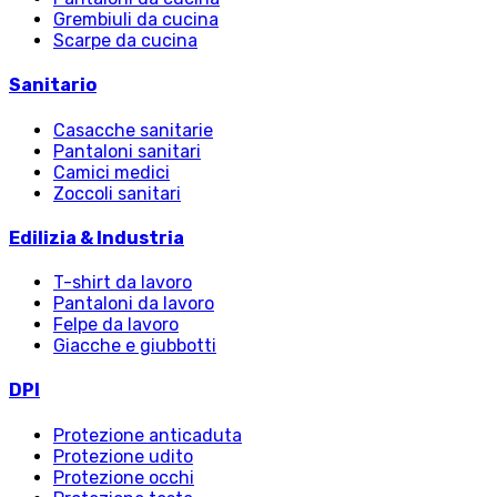
Grembiuli da cucina
Scarpe da cucina
Sanitario
Casacche sanitarie
Pantaloni sanitari
Camici medici
Zoccoli sanitari
Edilizia & Industria
T-shirt da lavoro
Pantaloni da lavoro
Felpe da lavoro
Giacche e giubbotti
DPI
Protezione anticaduta
Protezione udito
Protezione occhi