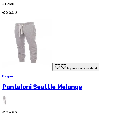
+
Colori
€ 26,50
Aggiungi alla wishlist
Payper
Pantaloni Seattle Melange
€ 26,50