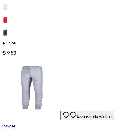
+
Colori
€ 9,50
Aggiungi alla wishlist
Payper