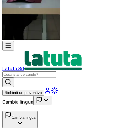
Latuta Srl
Richiedi un preventivo
Cambia lingua
Cambia lingua