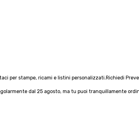
aci per stampe, ricami e listini personalizzati.
Richiedi Prev
olarmente dal 25 agosto, ma tu puoi tranquillamente ordinar