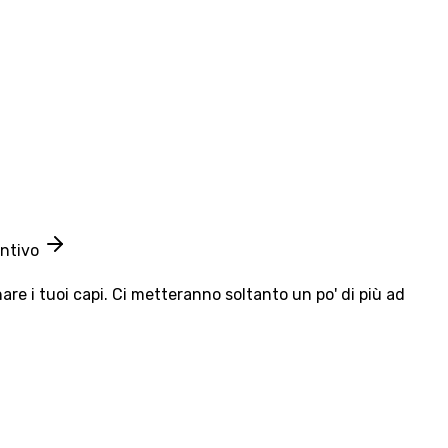
entivo
e i tuoi capi. Ci metteranno soltanto un po' di più ad