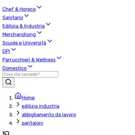
Chef & Horeca
Sanitario
Edilizia & Industria
Merchandising
Scuole e Università
DPI
Parrucchieri & Wellness
Domestico
Home
edilizia industria
abbigliamento da lavoro
pantaloni