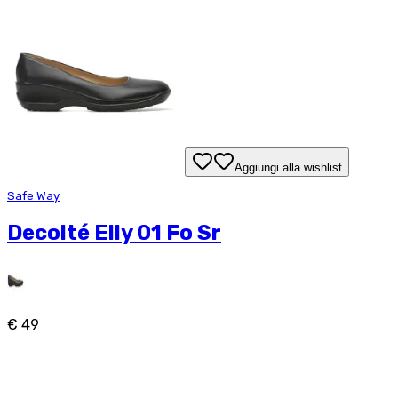
Aggiungi alla wishlist
Safe Way
Decolté Elly 01 Fo Sr
€ 49