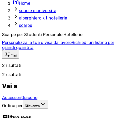
Home
scuole e universita
alberghiero kit hotelleria
scarpe
Scarpe per Studenti Personale Hotellerie
Personalizza la tua divisa da lavoro
Richiedi un listino per
grandi quantità
Filtri
2
risultati
2
risultati
Vai a
Accessori
Giacche
Ordina per
Rilevanza
Filtra per