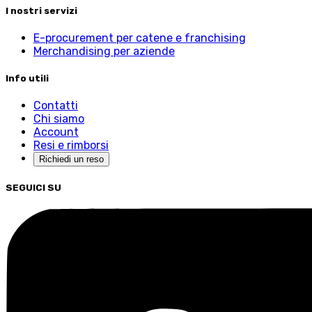
I nostri servizi
E-procurement per catene e franchising
Merchandising per aziende
Info utili
Contatti
Chi siamo
Account
Resi e rimborsi
Richiedi un reso
SEGUICI SU