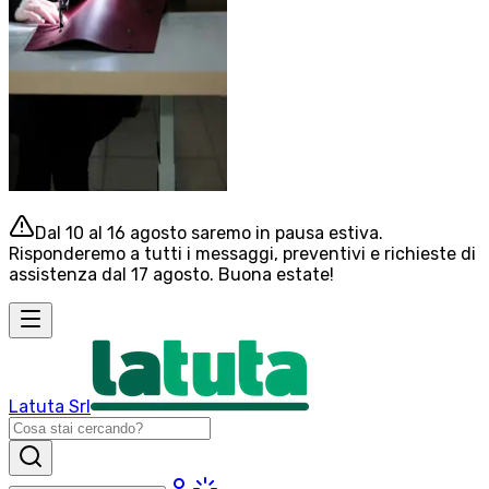
Dal 10 al 16 agosto saremo in pausa estiva.
Risponderemo a tutti i messaggi, preventivi e richieste di
assistenza dal 17 agosto. Buona estate!
Latuta Srl