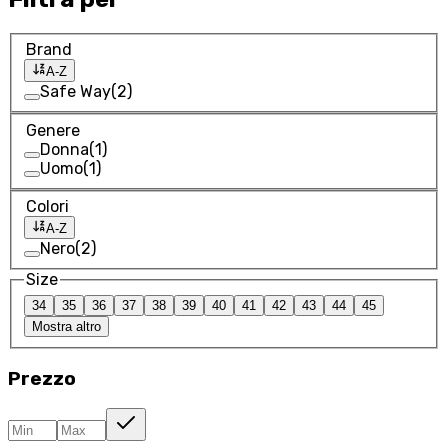
Brand
A-Z
Safe Way
(
2
)
Genere
Donna
(
1
)
Uomo
(
1
)
Colori
A-Z
Nero
(
2
)
Size
34
35
36
37
38
39
40
41
42
43
44
45
Mostra altro
Prezzo