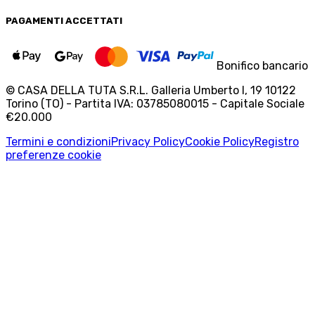
PAGAMENTI
ACCETTATI
Bonifico bancario
© CASA DELLA TUTA S.R.L. Galleria Umberto I, 19 10122
Torino (TO) - Partita IVA: 03785080015 - Capitale Sociale
€20.000
Termini e condizioni
Privacy Policy
Cookie Policy
Registro
preferenze cookie