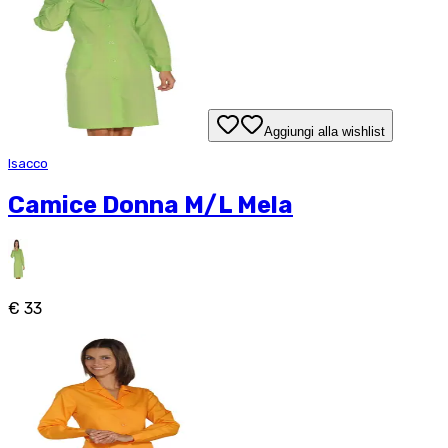
Aggiungi alla wishlist
Isacco
Camice Donna M/L Mela
€ 33