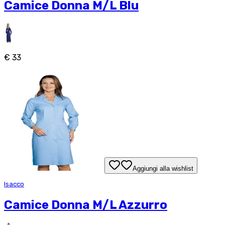
Camice Donna M/L Blu
€ 33
Aggiungi alla wishlist
Isacco
Camice Donna M/L Azzurro