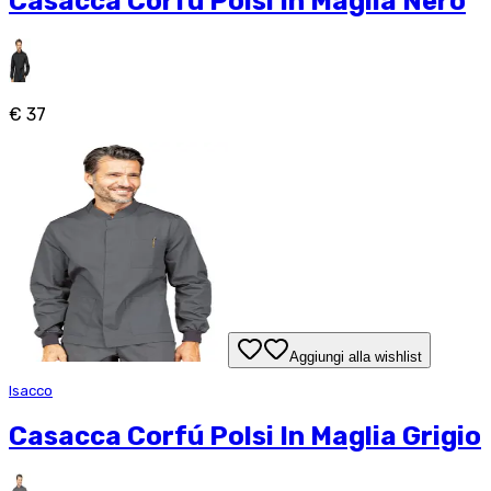
Casacca Corfú Polsi In Maglia Nero
€ 37
Aggiungi alla wishlist
Isacco
Casacca Corfú Polsi In Maglia Grigio