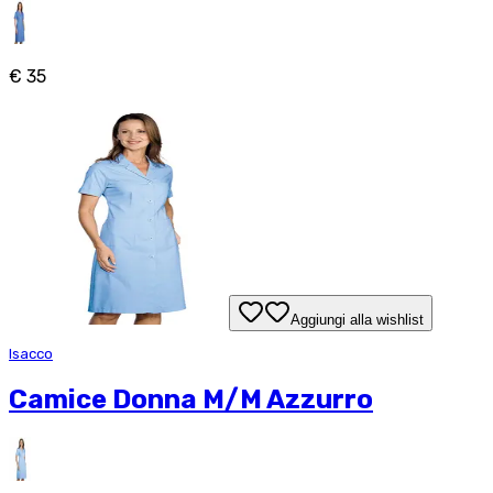
€ 35
Aggiungi alla wishlist
Isacco
Camice Donna M/M Azzurro