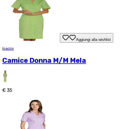
Aggiungi alla wishlist
Isacco
Camice Donna M/M Mela
€ 35