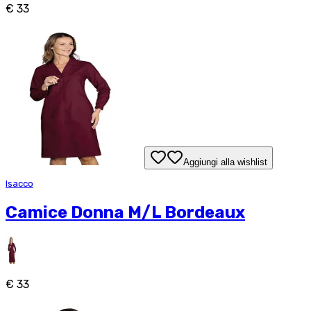
€ 33
Aggiungi alla wishlist
Isacco
Camice Donna M/L Bordeaux
€ 33