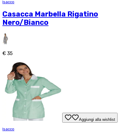
Isacco
Casacca Marbella Rigatino
Nero/Bianco
€ 35
Aggiungi alla wishlist
Isacco