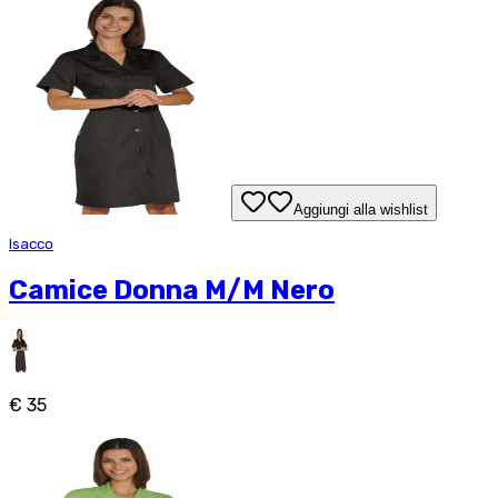
Aggiungi alla wishlist
Isacco
Camice Donna M/M Nero
€ 35