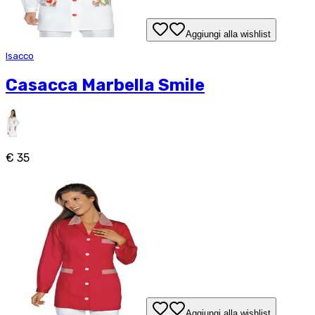
Aggiungi alla wishlist
Isacco
Casacca Marbella Smile
€ 35
Aggiungi alla wishlist