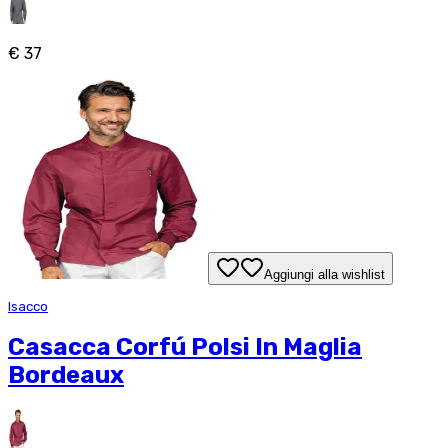
€ 37
Aggiungi alla wishlist
Isacco
Casacca Corfú Polsi In Maglia
Bordeaux