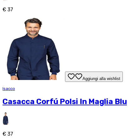
€ 37
Aggiungi alla wishlist
Isacco
Casacca Corfú Polsi In Maglia Blu
€ 37