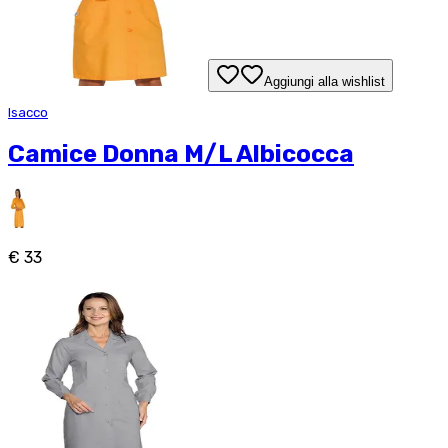
Aggiungi alla wishlist
Isacco
Camice Donna M/L Albicocca
€ 33