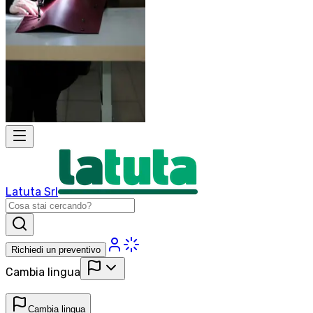
Latuta Srl
Richiedi un preventivo
Cambia lingua
Cambia lingua