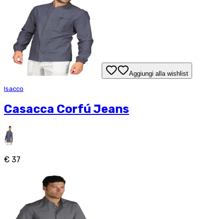
Aggiungi alla wishlist
Isacco
Casacca Corfú Jeans
€ 37