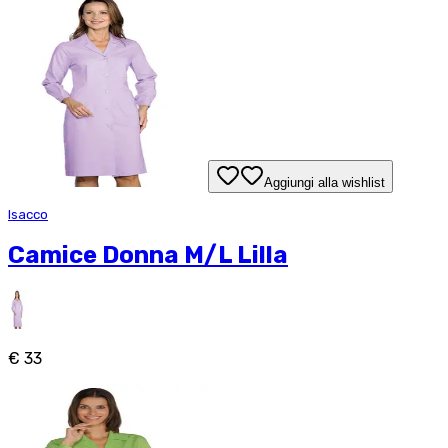
Aggiungi alla wishlist
Isacco
Camice Donna M/L Lilla
€ 33