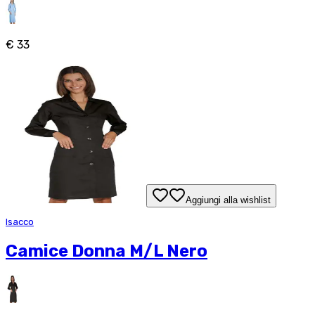
€ 33
Aggiungi alla wishlist
Isacco
Camice Donna M/L Nero