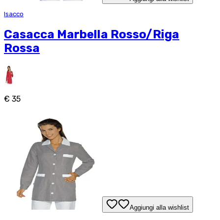
Isacco
Casacca Marbella Rosso/Riga
Rossa
€ 35
Aggiungi alla wishlist