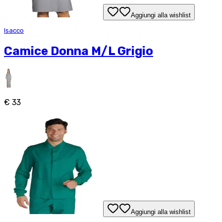
Aggiungi alla wishlist
Isacco
Camice Donna M/L Grigio
€ 33
Aggiungi alla wishlist