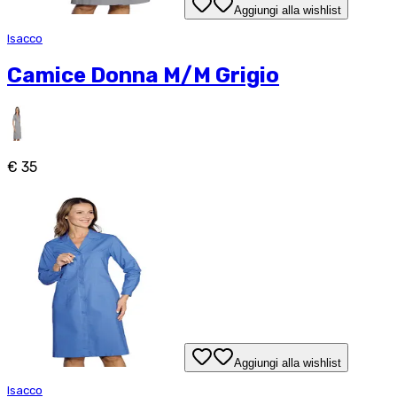
Aggiungi alla wishlist
Isacco
Camice Donna M/M Grigio
€ 35
Aggiungi alla wishlist
Isacco