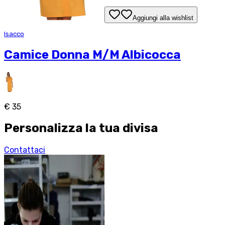
Aggiungi alla wishlist
Isacco
Camice Donna M/M Albicocca
€ 35
Personalizza la tua divisa
Contattaci