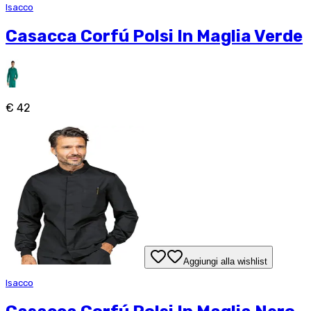
Isacco
Casacca Corfú Polsi In Maglia Verde
€ 42
Aggiungi alla wishlist
Isacco