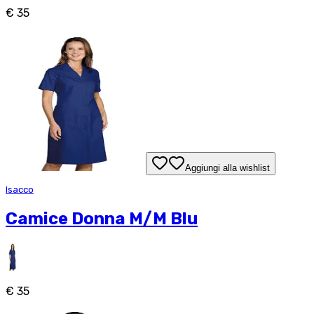
€ 35
Aggiungi alla wishlist
Isacco
Camice Donna M/M Blu
€ 35