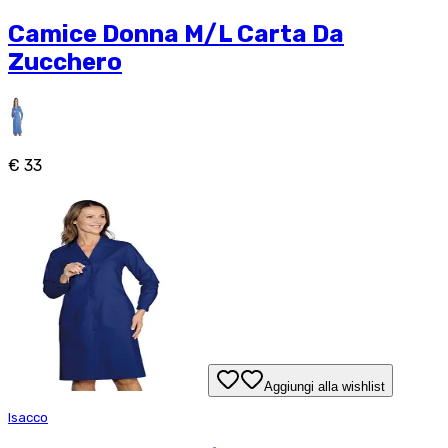
Camice Donna M/L Carta Da
Zucchero
€ 33
Aggiungi alla wishlist
Isacco