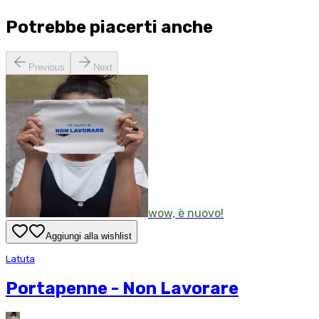
Potrebbe piacerti anche
Previous
Next
wow, è nuovo!
Aggiungi alla wishlist
Latuta
Portapenne - Non Lavorare