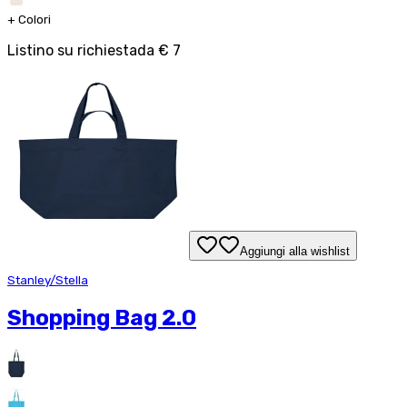
+
Colori
Listino su richiesta
da
€ 7
Aggiungi alla wishlist
Stanley/Stella
Shopping Bag 2.0