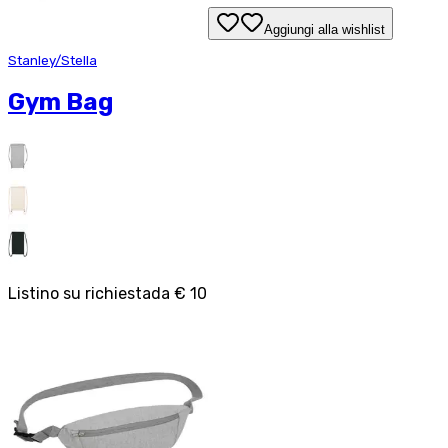
Aggiungi alla wishlist
Stanley/Stella
Gym Bag
Listino su richiesta
da
€ 10