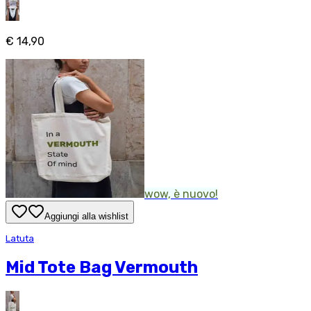
€ 14,90
wow, è nuovo!
Aggiungi alla wishlist
Latuta
Mid Tote Bag Vermouth