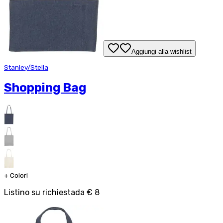
Aggiungi alla wishlist
Stanley/Stella
Shopping Bag
+
Colori
Listino su richiesta
da
€ 8