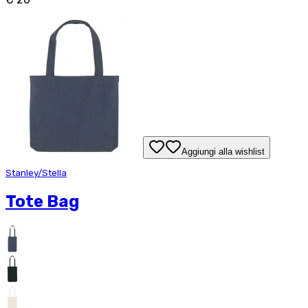
Aggiungi alla wishlist
Stanley/Stella
Tote Bag