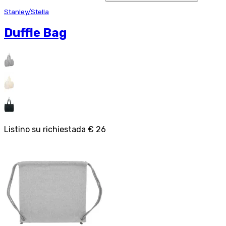
Stanley/Stella
Duffle Bag
Listino su richiesta
da
€ 26