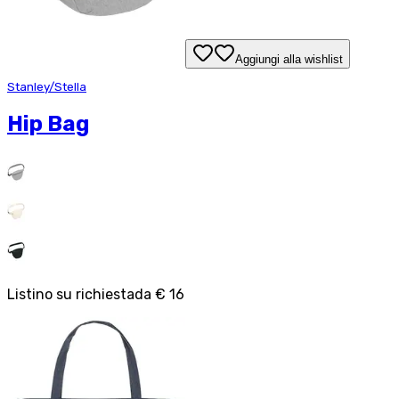
Aggiungi alla wishlist
Stanley/Stella
Hip Bag
Listino su richiesta
da
€ 16