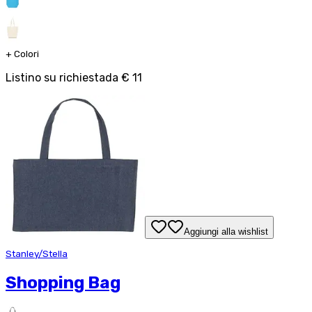
+
Colori
Listino su richiesta
da
€ 11
Aggiungi alla wishlist
Stanley/Stella
Shopping Bag