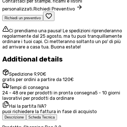
Contattaci per stampe, ricami e listini
personalizzati.
Richiedi Preventivo
Richiedi un preventivo
Ci prendiamo una pausa! Le spedizioni riprenderanno
regolarmente dal 25 agosto, ma tu puoi tranquillamente
ordinare i tuoi capi. Ci metteranno soltanto un po' di più
ad arrivare a casa tua. Buona estate!
Additional details
Spedizione 9,90€
gratis per ordini a partire da 120€
Tempi di consegna
24 - 48 ore per prodotti in pronta consegna
5 - 10 giorni
lavorativi per prodotti da ordinare
Hai la partita IVA?
puoi richiedere la fattura in fase di acquisto
Descrizione
Scheda Tecnica