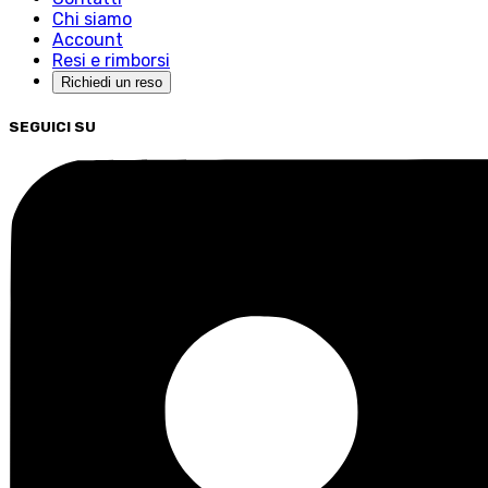
Chi siamo
Account
Resi e rimborsi
Richiedi un reso
SEGUICI SU