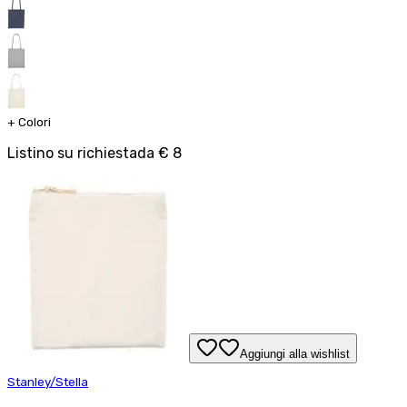
+
Colori
Listino su richiesta
da
€ 8
Aggiungi alla wishlist
Stanley/Stella