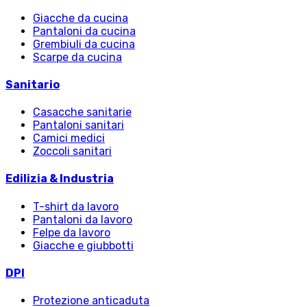
Giacche da cucina
Pantaloni da cucina
Grembiuli da cucina
Scarpe da cucina
Sanitario
Casacche sanitarie
Pantaloni sanitari
Camici medici
Zoccoli sanitari
Edilizia & Industria
T-shirt da lavoro
Pantaloni da lavoro
Felpe da lavoro
Giacche e giubbotti
DPI
Protezione anticaduta