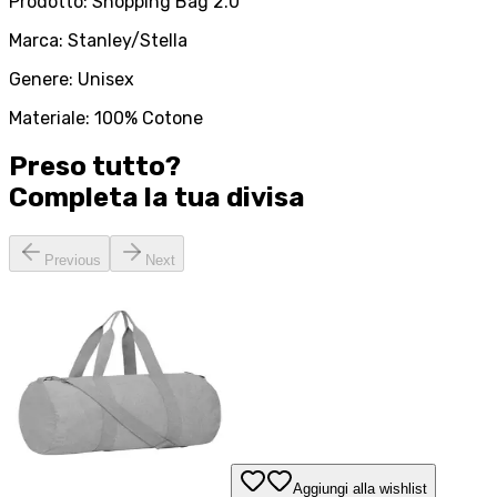
Prodotto: Shopping Bag 2.0
Marca: Stanley/Stella
Genere: Unisex
Materiale: 100% Cotone
Preso tutto?
Completa la tua
divisa
Previous
Next
Aggiungi alla wishlist