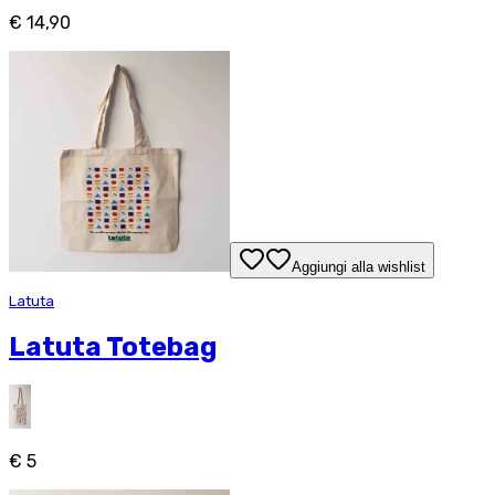
€ 14,90
Aggiungi alla wishlist
Latuta
Latuta Totebag
€ 5