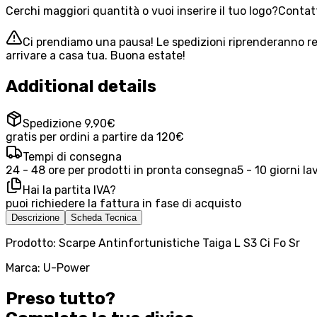
Cerchi maggiori quantità o vuoi inserire il tuo logo?
Contatt
Ci prendiamo una pausa! Le spedizioni riprenderanno reg
arrivare a casa tua. Buona estate!
Additional details
Spedizione 9,90€
gratis per ordini a partire da 120€
Tempi di consegna
24 - 48 ore per prodotti in pronta consegna
5 - 10 giorni la
Hai la partita IVA?
puoi richiedere la fattura in fase di acquisto
Descrizione
Scheda Tecnica
Prodotto: Scarpe Antinfortunistiche Taiga L S3 Ci Fo Sr
Marca: U-Power
Preso tutto?