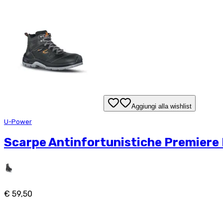
Aggiungi alla wishlist
U-Power
Scarpe Antinfortunistiche Premiere 
€ 59,50