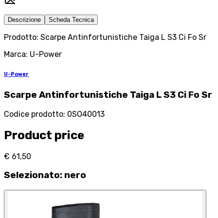
Descrizione
Scheda Tecnica
Prodotto: Scarpe Antinfortunistiche Taiga L S3 Ci Fo Sr
Marca: U-Power
U-Power
Scarpe Antinfortunistiche Taiga L S3 Ci Fo Sr
Codice prodotto
:
0SO40013
Product price
€ 61,50
Selezionato
:
nero