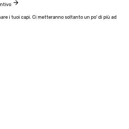
entivo
e i tuoi capi. Ci metteranno soltanto un po' di più ad