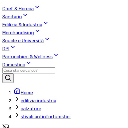
Chef & Horeca
Sanitario
Edilizia & Industria
Merchandising
Scuole e Università
DPI
Parrucchieri & Wellness
Domestico
Home
edilizia industria
calzature
stivali antinfortunistici