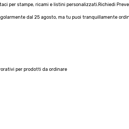
aci per stampe, ricami e listini personalizzati.
Richiedi Prev
olarmente dal 25 agosto, ma tu puoi tranquillamente ordinar
vorativi per prodotti da ordinare