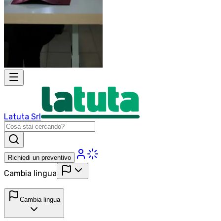
Latuta Srl
Richiedi un preventivo
Cambia lingua
Cambia lingua