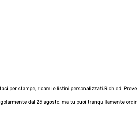
aci per stampe, ricami e listini personalizzati.
Richiedi Prev
olarmente dal 25 agosto, ma tu puoi tranquillamente ordinar