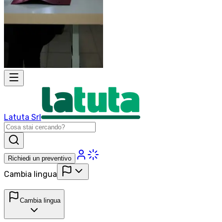
Latuta Srl
Richiedi un preventivo
Cambia lingua
Cambia lingua