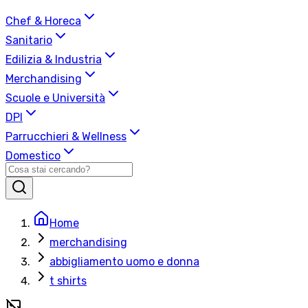
Chef & Horeca
Sanitario
Edilizia & Industria
Merchandising
Scuole e Università
DPI
Parrucchieri & Wellness
Domestico
Home
merchandising
abbigliamento uomo e donna
t shirts