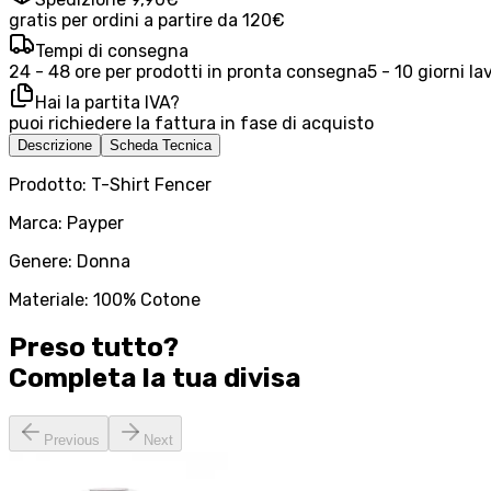
gratis per ordini a partire da 120€
Tempi di consegna
24 - 48 ore per prodotti in pronta consegna
5 - 10 giorni la
Hai la partita IVA?
puoi richiedere la fattura in fase di acquisto
Descrizione
Scheda Tecnica
Prodotto: T-Shirt Fencer
Marca: Payper
Genere: Donna
Materiale: 100% Cotone
Preso tutto?
Completa la tua
divisa
Previous
Next