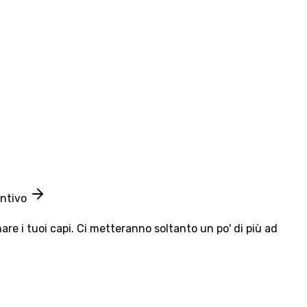
entivo
e i tuoi capi. Ci metteranno soltanto un po' di più ad