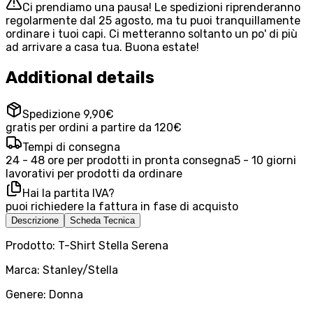
Ci prendiamo una pausa! Le spedizioni riprenderanno
regolarmente dal 25 agosto, ma tu puoi tranquillamente
ordinare i tuoi capi. Ci metteranno soltanto un po' di più
ad arrivare a casa tua. Buona estate!
Additional details
Spedizione 9,90€
gratis per ordini a partire da 120€
Tempi di consegna
24 - 48 ore per prodotti in pronta consegna
5 - 10 giorni
lavorativi per prodotti da ordinare
Hai la partita IVA?
puoi richiedere la fattura in fase di acquisto
Descrizione
Scheda Tecnica
Prodotto: T-Shirt Stella Serena
Marca: Stanley/Stella
Genere: Donna