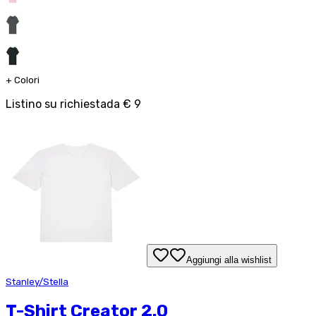
+
Colori
Listino su richiesta
da
€ 9
Aggiungi alla wishlist
Stanley/Stella
T-Shirt Creator 2.0