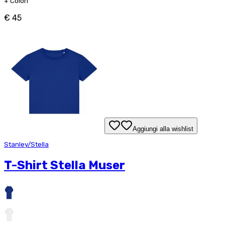
+
Colori
€ 45
Aggiungi alla wishlist
Stanley/Stella
T-Shirt Stella Muser