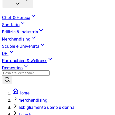
Chef & Horeca
Sanitario
Edilizia & Industria
Merchandising
Scuole e Università
DPI
Parrucchieri & Wellness
Domestico
Home
merchandising
abbigliamento uomo e donna
t shirts