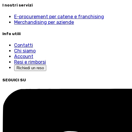
I nostri servizi
E-procurement per catene e franchising
Merchandising per aziende
Info utili
Contatti
Chi siamo
Account
Resi e rimborsi
Richiedi un reso
SEGUICI SU