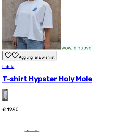
wow, è nuovo!
Aggiungi alla wishlist
Latuta
T-shirt Hypster Holy Mole
€ 19,90