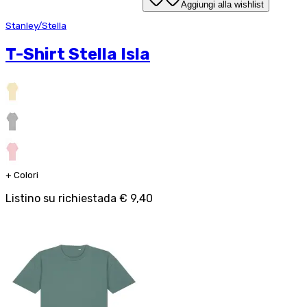
Aggiungi alla wishlist
Stanley/Stella
T-Shirt Stella Isla
+
Colori
Listino su richiesta
da
€ 9,40