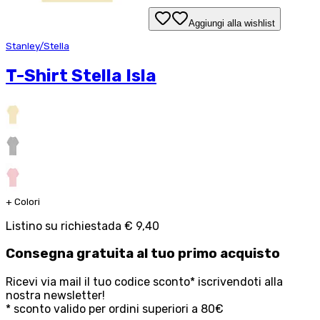
Aggiungi alla wishlist
Stanley/Stella
T-Shirt Stella Isla
+
Colori
Listino su richiesta
da
€ 9,40
Consegna
gratuita
al tuo primo acquisto
Ricevi via mail il tuo codice sconto* iscrivendoti alla
nostra newsletter!
* sconto valido per ordini superiori a 80€