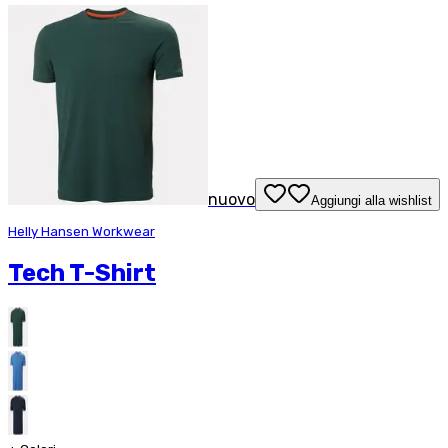
nuovo
Aggiungi alla wishlist
Helly Hansen Workwear
Tech T-Shirt