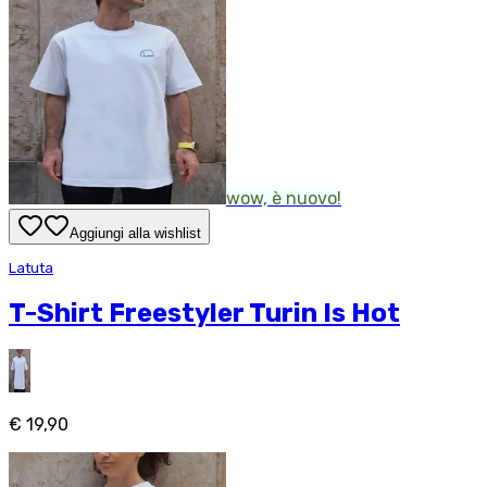
wow, è nuovo!
Aggiungi alla wishlist
Latuta
T-Shirt Freestyler Turin Is Hot
€ 19,90