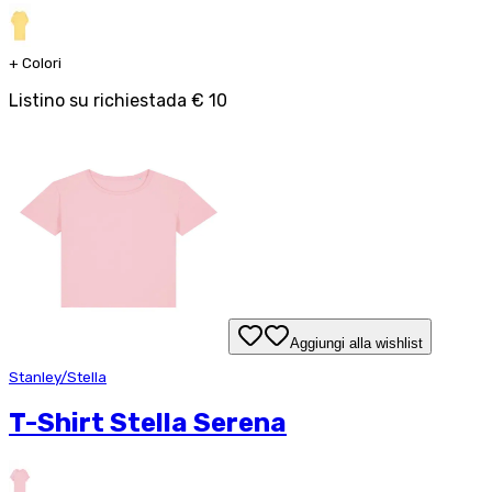
+
Colori
Listino su richiesta
da
€ 10
Aggiungi alla wishlist
Stanley/Stella
T-Shirt Stella Serena