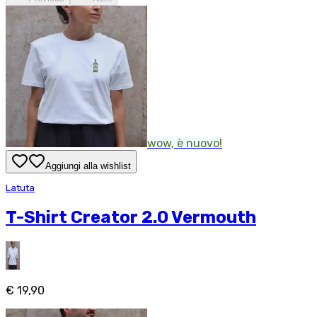
wow, è nuovo!
Aggiungi alla wishlist
Latuta
T-Shirt Creator 2.0 Vermouth
€ 19,90