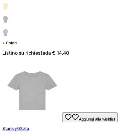
+
Colori
Listino su richiesta
da
€ 14,40
Aggiungi alla wishlist
Stanley/Stella