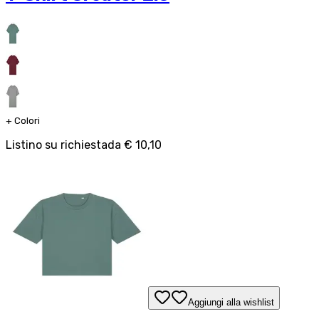
+
Colori
Listino su richiesta
da
€ 10,10
Aggiungi alla wishlist