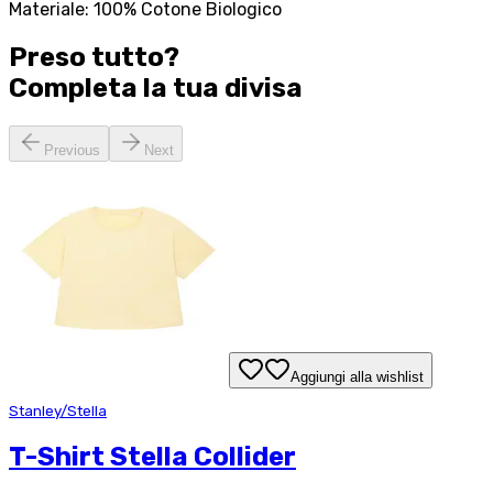
Materiale: 100% Cotone Biologico
Preso tutto?
Completa la tua
divisa
Previous
Next
Aggiungi alla wishlist
Stanley/Stella
T-Shirt Stella Collider