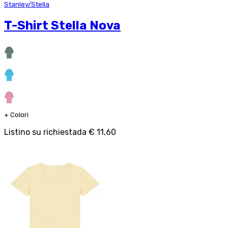
Stanley/Stella
T-Shirt Stella Nova
+
Colori
Listino su richiesta
da
€ 11,60