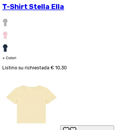
T-Shirt Stella Ella
+
Colori
Listino su richiesta
da
€ 10,30