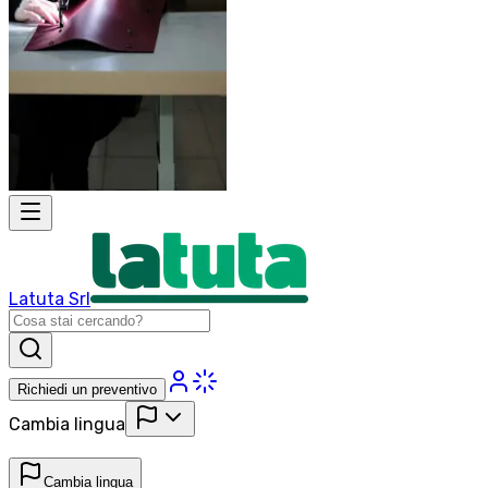
Latuta Srl
Richiedi un preventivo
Cambia lingua
Cambia lingua