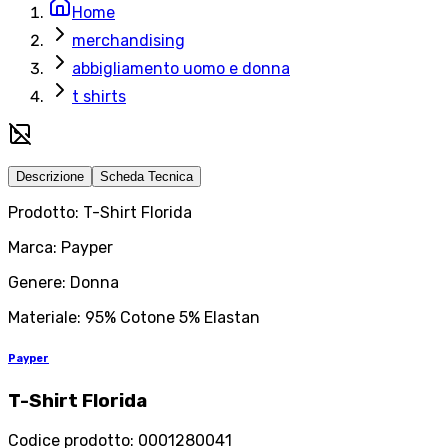
Home
merchandising
abbigliamento uomo e donna
t shirts
Descrizione
Scheda Tecnica
Prodotto: T-Shirt Florida
Marca: Payper
Genere: Donna
Materiale: 95% Cotone 5% Elastan
Payper
T-Shirt Florida
Codice prodotto
:
0001280041