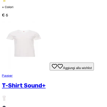
+
Colori
€ 6
Aggiungi alla wishlist
Payper
T-Shirt Sound+