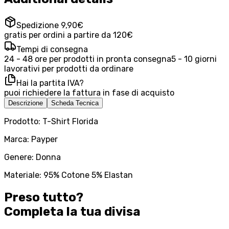
Spedizione 9,90€
gratis per ordini a partire da 120€
Tempi di consegna
24 - 48 ore per prodotti in pronta consegna
5 - 10 giorni
lavorativi per prodotti da ordinare
Hai la partita IVA?
puoi richiedere la fattura in fase di acquisto
Descrizione
Scheda Tecnica
Prodotto: T-Shirt Florida
Marca: Payper
Genere: Donna
Materiale: 95% Cotone 5% Elastan
Preso tutto?
Completa la tua
divisa