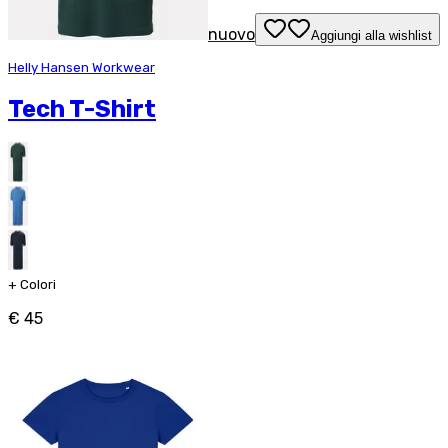
nuovo
Aggiungi alla wishlist
Helly Hansen Workwear
Tech T-Shirt
+
Colori
€ 45