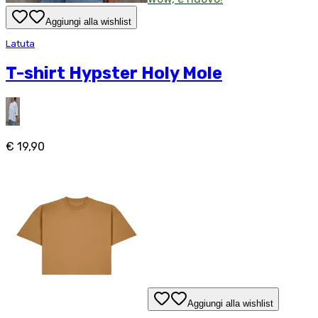
Aggiungi alla wishlist
Latuta
T-shirt Hypster Holy Mole
€ 19,90
Aggiungi alla wishlist