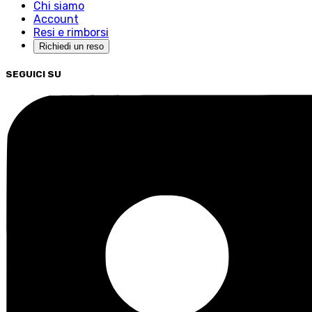
Chi siamo
Account
Resi e rimborsi
Richiedi un reso
SEGUICI SU