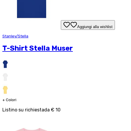
Aggiungi alla wishlist
Stanley/Stella
T-Shirt Stella Muser
+
Colori
Listino su richiesta
da
€ 10