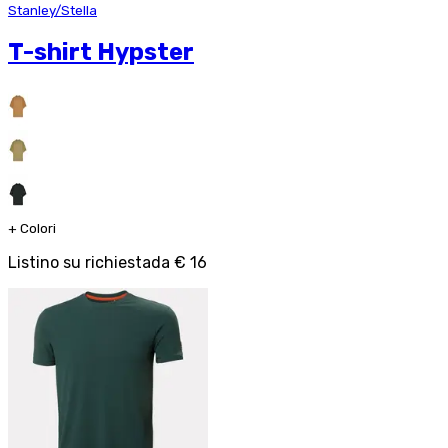
Stanley/Stella
T-shirt Hypster
+
Colori
Listino su richiesta
da
€ 16