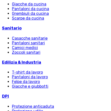
Giacche da cucina
Pantaloni da cucina
Grembiuli da cucina
Scarpe da cucina
Sanitario
Casacche sanitarie
Pantaloni sanitari
Camici medici
Zoccoli sanitari
Edilizia & Industria
T-shirt da lavoro
Pantaloni da lavoro
Felpe da lavoro
Giacche e giubbotti
DPI
Protezione anticaduta