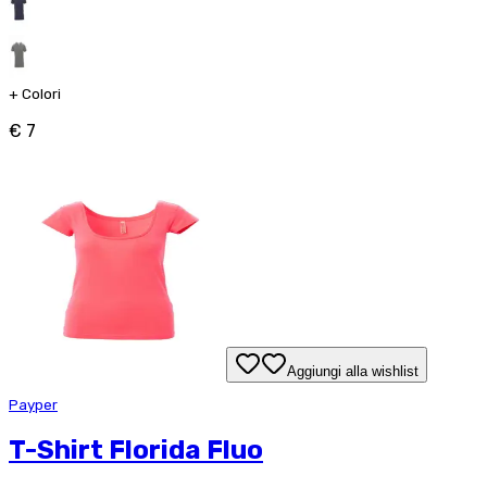
+
Colori
€ 7
Aggiungi alla wishlist
Payper
T-Shirt Florida Fluo