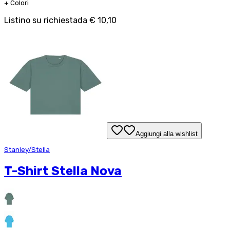
+
Colori
Listino su richiesta
da
€ 10,10
Aggiungi alla wishlist
Stanley/Stella
T-Shirt Stella Nova