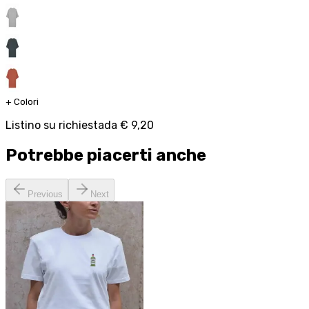
+
Colori
Listino su richiesta
da
€ 9,20
Potrebbe piacerti anche
Previous
Next