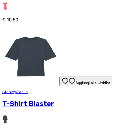
€ 10,50
Aggiungi alla wishlist
Stanley/Stella
T-Shirt Blaster