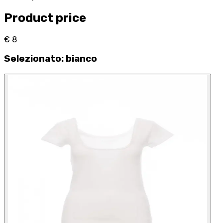
Product price
€ 8
Selezionato
:
bianco