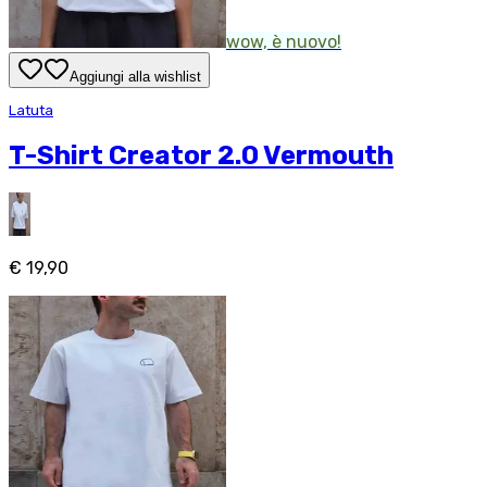
wow, è nuovo!
Aggiungi alla wishlist
Latuta
T-Shirt Creator 2.0 Vermouth
€ 19,90