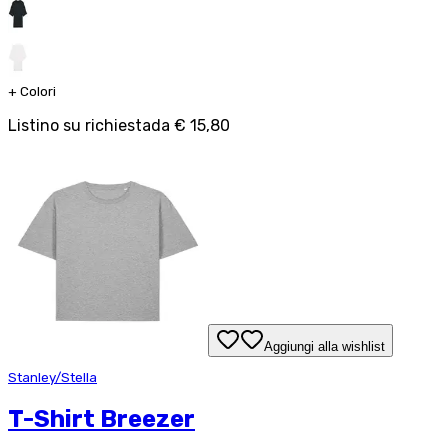
+
Colori
Listino su richiesta
da
€ 15,80
Aggiungi alla wishlist
Stanley/Stella
T-Shirt Breezer