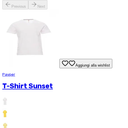
Previous
Next
Aggiungi alla wishlist
Payper
T-Shirt Sunset