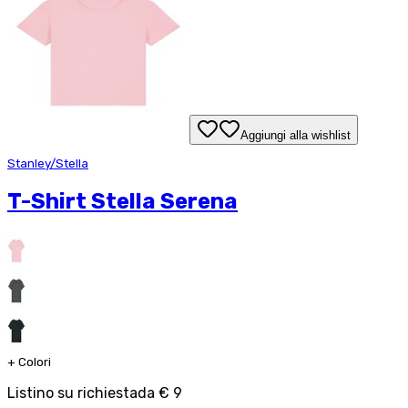
Aggiungi alla wishlist
Stanley/Stella
T-Shirt Stella Serena
+
Colori
Listino su richiesta
da
€ 9