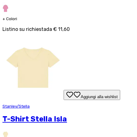
+
Colori
Listino su richiesta
da
€ 11,60
Aggiungi alla wishlist
Stanley/Stella
T-Shirt Stella Isla