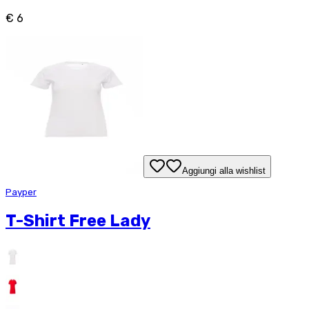
€ 6
Aggiungi alla wishlist
Payper
T-Shirt Free Lady