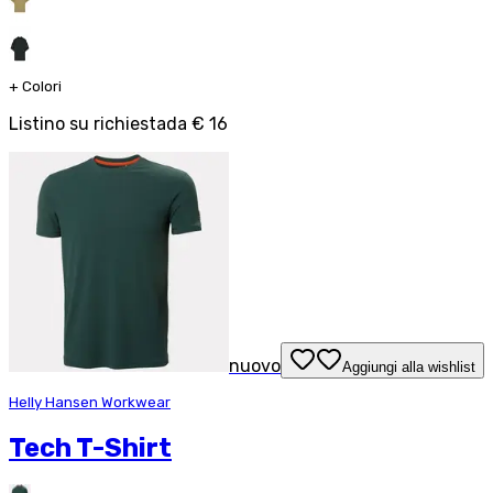
+
Colori
Listino su richiesta
da
€ 16
nuovo
Aggiungi alla wishlist
Helly Hansen Workwear
Tech T-Shirt