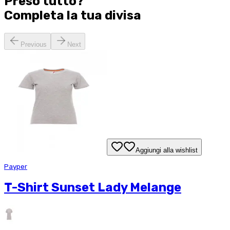
Preso tutto?
Completa la tua
divisa
Previous
Next
Aggiungi alla wishlist
Payper
T-Shirt Sunset Lady Melange