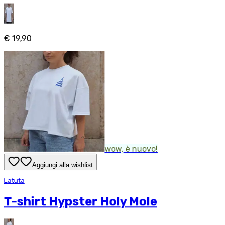
€ 19,90
wow, è nuovo!
Aggiungi alla wishlist
Latuta
T-shirt Hypster Holy Mole