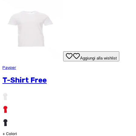
Aggiungi alla wishlist
Payper
T-Shirt Free
+
Colori