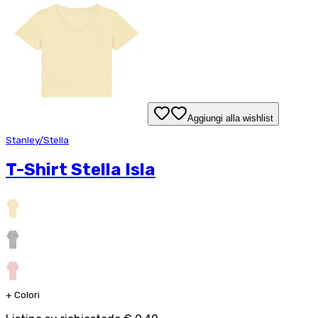
Aggiungi alla wishlist
Stanley/Stella
T-Shirt Stella Isla
+
Colori