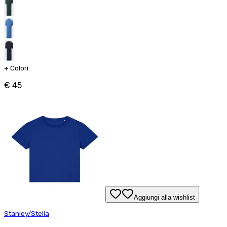
+
Colori
€ 45
Aggiungi alla wishlist
Stanley/Stella