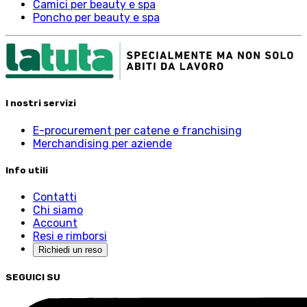
Camici per beauty e spa
Poncho per beauty e spa
I nostri servizi
E-procurement per catene e franchising
Merchandising per aziende
Info utili
Contatti
Chi siamo
Account
Resi e rimborsi
Richiedi un reso
SEGUICI SU