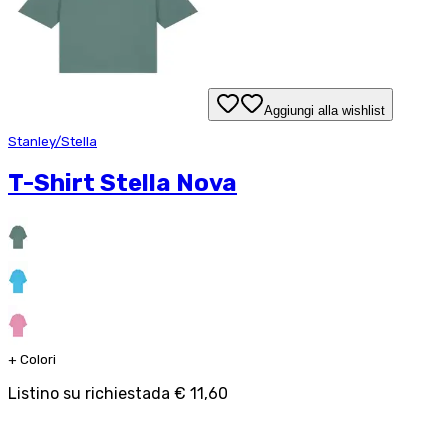
Aggiungi alla wishlist
Stanley/Stella
T-Shirt Stella Nova
+
Colori
Listino su richiesta
da
€ 11,60