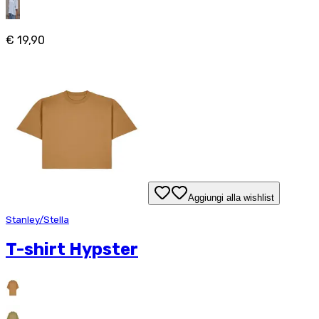
€ 19,90
Aggiungi alla wishlist
Stanley/Stella
T-shirt Hypster