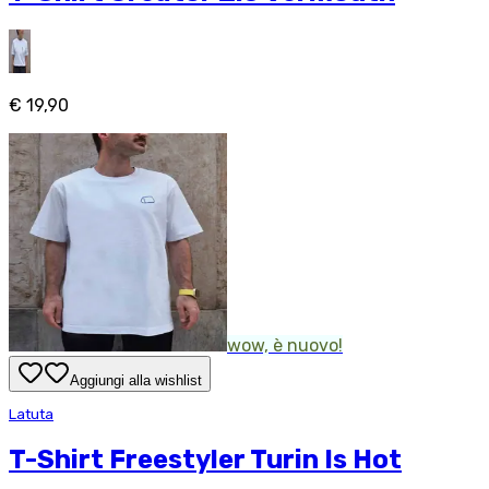
€ 19,90
wow, è nuovo!
Aggiungi alla wishlist
Latuta
T-Shirt Freestyler Turin Is Hot