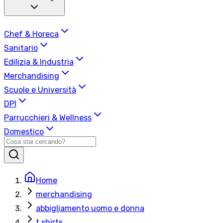
Chef & Horeca
Sanitario
Edilizia & Industria
Merchandising
Scuole e Università
DPI
Parrucchieri & Wellness
Domestico
Home
merchandising
abbigliamento uomo e donna
t shirts