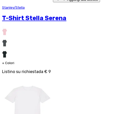
Stanley/Stella
T-Shirt Stella Serena
+
Colori
Listino su richiesta
da
€ 9