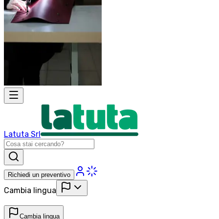
Latuta Srl
Richiedi un preventivo
Cambia lingua
Cambia lingua