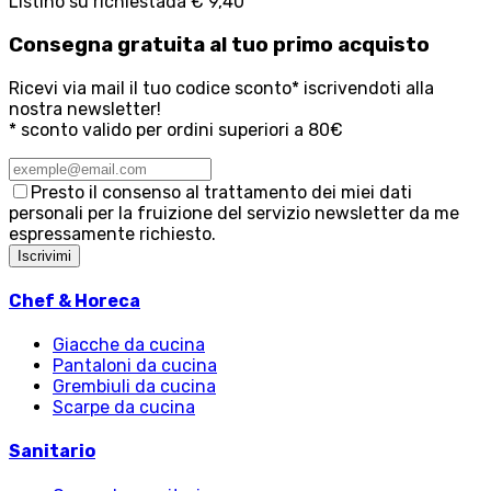
Listino su richiesta
da
€ 9,40
Consegna
gratuita
al tuo primo acquisto
Ricevi via mail il tuo codice sconto* iscrivendoti alla
nostra newsletter!
* sconto valido per ordini superiori a 80€
Presto il consenso al trattamento dei miei dati
personali per la fruizione del servizio newsletter da me
espressamente richiesto.
Iscrivimi
Chef & Horeca
Giacche da cucina
Pantaloni da cucina
Grembiuli da cucina
Scarpe da cucina
Sanitario