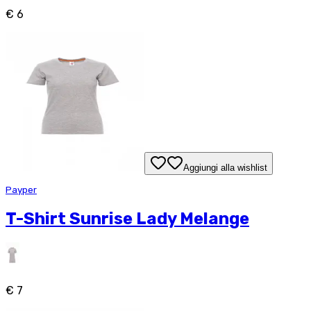
€ 6
Aggiungi alla wishlist
Payper
T-Shirt Sunrise Lady Melange
€ 7