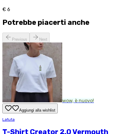
€ 6
Potrebbe piacerti anche
Previous
Next
wow, è nuovo!
Aggiungi alla wishlist
Latuta
T-Shirt Creator 2.0 Vermouth