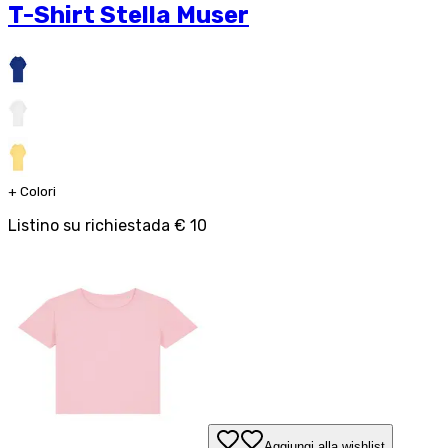
T-Shirt Stella Muser
+
Colori
Listino su richiesta
da
€ 10
Aggiungi alla wishlist