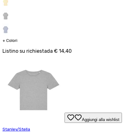
+
Colori
Listino su richiesta
da
€ 14,40
Aggiungi alla wishlist
Stanley/Stella