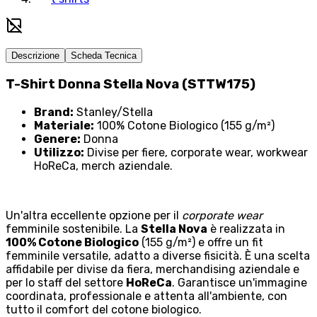
Descrizione
Scheda Tecnica
T-Shirt Donna Stella Nova (STTW175)
Brand:
Stanley/Stella
Materiale:
100% Cotone Biologico (155 g/m²)
Genere:
Donna
Utilizzo:
Divise per fiere, corporate wear, workwear
HoReCa, merch aziendale.
Un'altra eccellente opzione per il
corporate wear
femminile sostenibile. La
Stella Nova
è realizzata in
100% Cotone Biologico
(155 g/m²) e offre un fit
femminile versatile, adatto a diverse fisicità. È una scelta
affidabile per divise da fiera, merchandising aziendale e
per lo staff del settore
HoReCa
. Garantisce un'immagine
coordinata, professionale e attenta all'ambiente, con
tutto il comfort del cotone biologico.