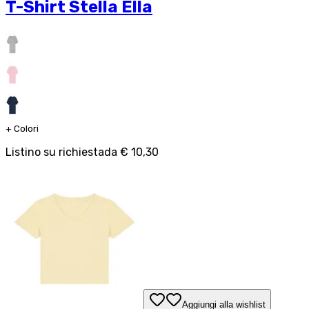
T-Shirt Stella Ella
+
Colori
Listino su richiesta
da
€ 10,30
Aggiungi alla wishlist