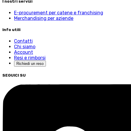
I nostri servizi
E-procurement per catene e franchising
Merchandising per aziende
Info utili
Contatti
Chi siamo
Account
Resi e rimborsi
Richiedi un reso
SEGUICI SU