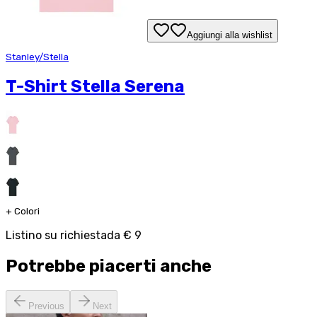
Aggiungi alla wishlist
Stanley/Stella
T-Shirt Stella Serena
+
Colori
Listino su richiesta
da
€ 9
Potrebbe piacerti anche
Previous
Next