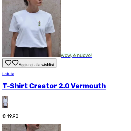
wow, è nuovo!
Aggiungi alla wishlist
Latuta
T-Shirt Creator 2.0 Vermouth
€ 19,90