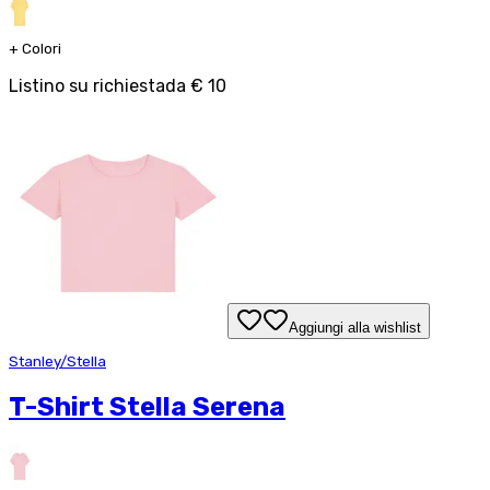
+
Colori
Listino su richiesta
da
€ 10
Aggiungi alla wishlist
Stanley/Stella
T-Shirt Stella Serena