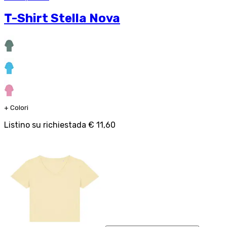
T-Shirt Stella Nova
+
Colori
Listino su richiesta
da
€ 11,60