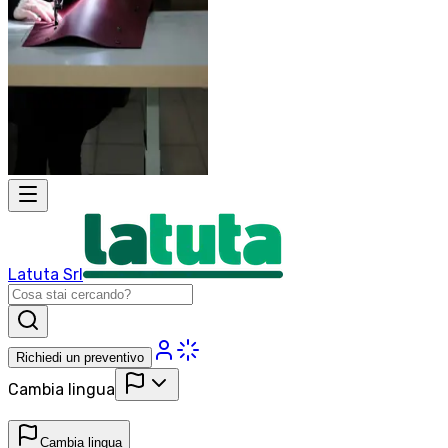
Latuta Srl
Richiedi un preventivo
Cambia lingua
Cambia lingua