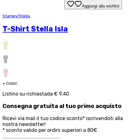
Aggiungi alla wishlist
Stanley/Stella
T-Shirt Stella Isla
+
Colori
Listino su richiesta
da
€ 9,40
Consegna
gratuita
al tuo primo acquisto
Ricevi via mail il tuo codice sconto* iscrivendoti alla
nostra newsletter!
* sconto valido per ordini superiori a 80€