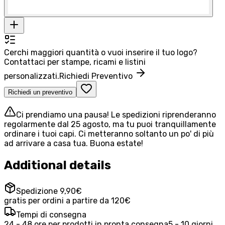
Cerchi maggiori quantità o vuoi inserire il tuo logo?
Contattaci per stampe, ricami e listini
personalizzati.
Richiedi Preventivo
Richiedi un preventivo
Ci prendiamo una pausa! Le spedizioni riprenderanno
regolarmente dal 25 agosto, ma tu puoi tranquillamente
ordinare i tuoi capi. Ci metteranno soltanto un po' di più
ad arrivare a casa tua. Buona estate!
Additional details
Spedizione 9,90€
gratis per ordini a partire da 120€
Tempi di consegna
24 - 48 ore per prodotti in pronta consegna
5 - 10 giorni