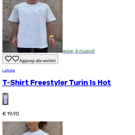
wow, è nuovo!
Aggiungi alla wishlist
Latuta
T-Shirt Freestyler Turin Is Hot
€ 19,90