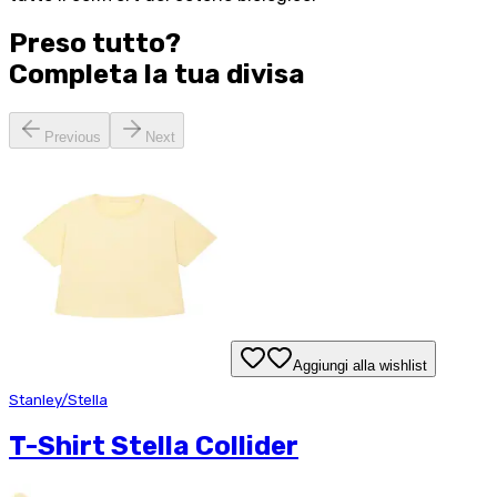
Preso tutto?
Completa la tua
divisa
Previous
Next
Aggiungi alla wishlist
Stanley/Stella
T-Shirt Stella Collider