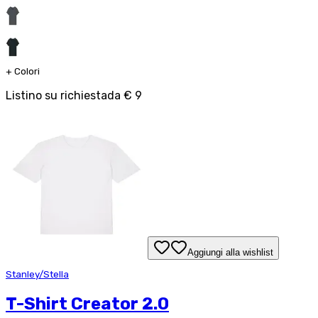
+
Colori
Listino su richiesta
da
€ 9
Aggiungi alla wishlist
Stanley/Stella
T-Shirt Creator 2.0