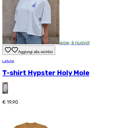
wow, è nuovo!
Aggiungi alla wishlist
Latuta
T-shirt Hypster Holy Mole
€ 19,90