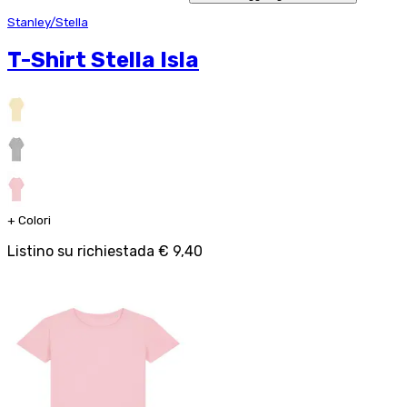
Stanley/Stella
T-Shirt Stella Isla
+
Colori
Listino su richiesta
da
€ 9,40