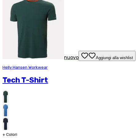
nuovo
Aggiungi alla wishlist
Helly Hansen Workwear
Tech T-Shirt
+
Colori