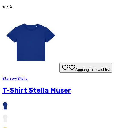
€ 45
Aggiungi alla wishlist
Stanley/Stella
T-Shirt Stella Muser