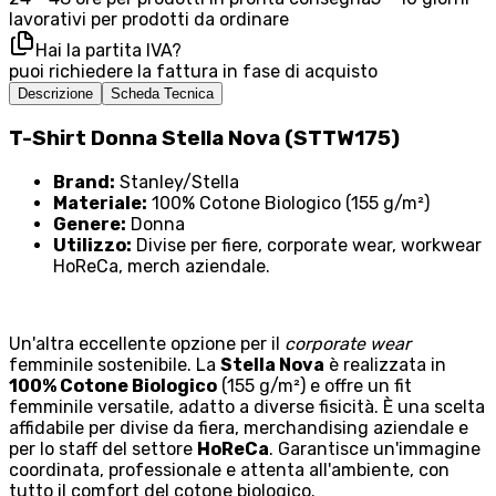
lavorativi per prodotti da ordinare
Hai la partita IVA?
puoi richiedere la fattura in fase di acquisto
Descrizione
Scheda Tecnica
T-Shirt Donna Stella Nova (STTW175)
Brand:
Stanley/Stella
Materiale:
100% Cotone Biologico (155 g/m²)
Genere:
Donna
Utilizzo:
Divise per fiere, corporate wear, workwear
HoReCa, merch aziendale.
Un'altra eccellente opzione per il
corporate wear
femminile sostenibile. La
Stella Nova
è realizzata in
100% Cotone Biologico
(155 g/m²) e offre un fit
femminile versatile, adatto a diverse fisicità. È una scelta
affidabile per divise da fiera, merchandising aziendale e
per lo staff del settore
HoReCa
. Garantisce un'immagine
coordinata, professionale e attenta all'ambiente, con
tutto il comfort del cotone biologico.