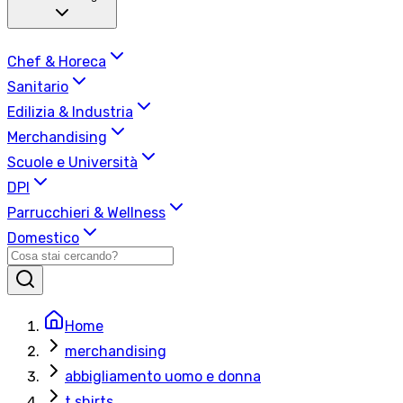
Chef & Horeca
Sanitario
Edilizia & Industria
Merchandising
Scuole e Università
DPI
Parrucchieri & Wellness
Domestico
Home
merchandising
abbigliamento uomo e donna
t shirts