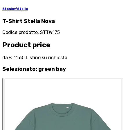
Stanley/Stella
T-Shirt Stella Nova
Codice prodotto
:
STTW175
Product price
da
€ 11,60
Listino su richiesta
Selezionato
:
green bay