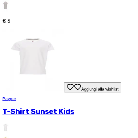
€ 5
Aggiungi alla wishlist
Payper
T-Shirt Sunset Kids