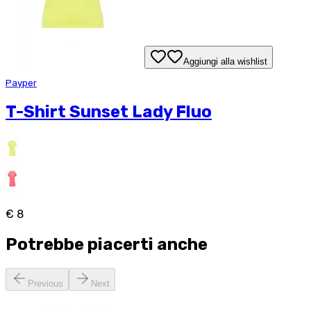
Aggiungi alla wishlist
Payper
T-Shirt Sunset Lady Fluo
€ 8
Potrebbe piacerti anche
Previous
Next