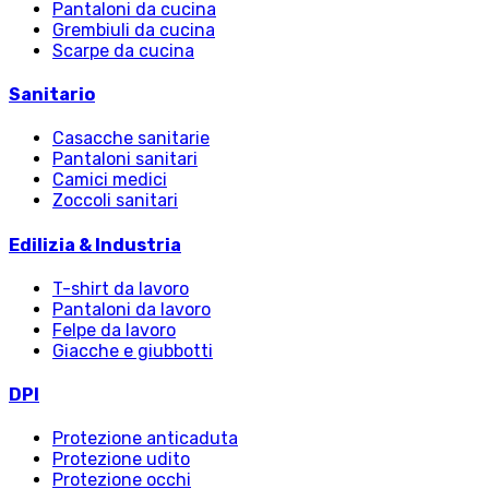
Pantaloni da cucina
Grembiuli da cucina
Scarpe da cucina
Sanitario
Casacche sanitarie
Pantaloni sanitari
Camici medici
Zoccoli sanitari
Edilizia & Industria
T-shirt da lavoro
Pantaloni da lavoro
Felpe da lavoro
Giacche e giubbotti
DPI
Protezione anticaduta
Protezione udito
Protezione occhi