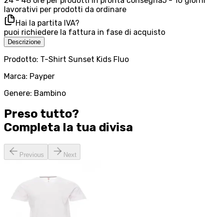
24 - 48 ore per prodotti in pronta consegna
5 - 10 giorni
lavorativi per prodotti da ordinare
Hai la partita IVA?
puoi richiedere la fattura in fase di acquisto
Descrizione
Prodotto: T-Shirt Sunset Kids Fluo
Marca: Payper
Genere: Bambino
Preso tutto?
Completa la tua
divisa
Previous
Next