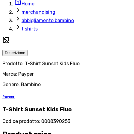
Home
merchandising
abbigliamento bambino
t shirts
Descrizione
Prodotto: T-Shirt Sunset Kids Fluo
Marca: Payper
Genere: Bambino
Payper
T-Shirt Sunset Kids Fluo
Codice prodotto
:
0008390253