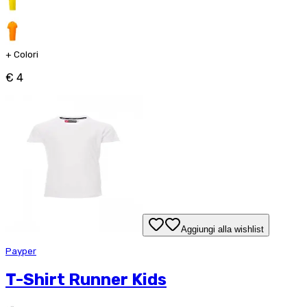
+
Colori
€ 4
Aggiungi alla wishlist
Payper
T-Shirt Runner Kids