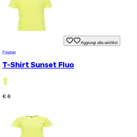
Aggiungi alla wishlist
Payper
T-Shirt Sunset Fluo
€ 8