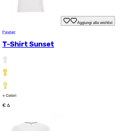
Aggiungi alla wishlist
Payper
T-Shirt Sunset
+
Colori
€ 6