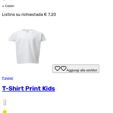
+
Colori
Listino su richiesta
da
€ 7,20
Aggiungi alla wishlist
Payper
T-Shirt Print Kids