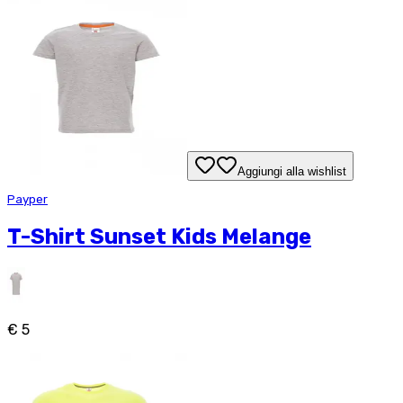
Aggiungi alla wishlist
Payper
T-Shirt Sunset Kids Melange
€ 5