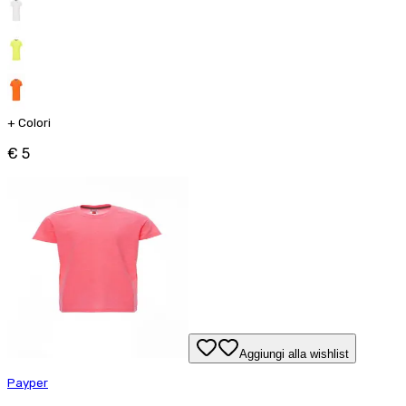
+
Colori
€ 5
Aggiungi alla wishlist
Payper