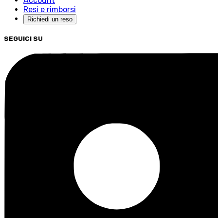
Account
Resi e rimborsi
Richiedi un reso
SEGUICI SU