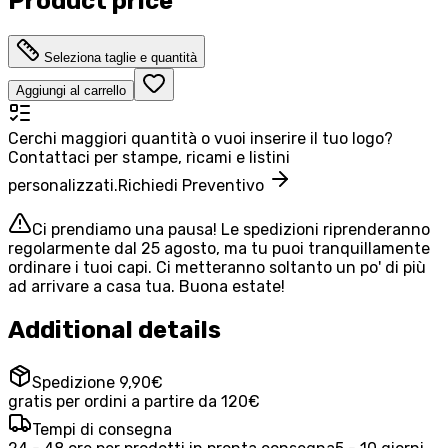
Product price
Seleziona taglie e quantità
Aggiungi al carrello
Cerchi maggiori quantità o vuoi inserire il tuo logo?
Contattaci per stampe, ricami e listini
personalizzati.
Richiedi Preventivo
Ci prendiamo una pausa! Le spedizioni riprenderanno
regolarmente dal 25 agosto, ma tu puoi tranquillamente
ordinare i tuoi capi. Ci metteranno soltanto un po' di più
ad arrivare a casa tua. Buona estate!
Additional details
Spedizione 9,90€
gratis per ordini a partire da 120€
Tempi di consegna