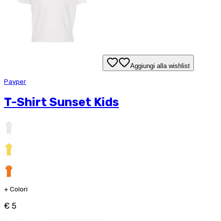
Aggiungi alla wishlist
Payper
T-Shirt Sunset Kids
+
Colori
€ 5