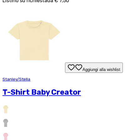
Listino su richiesta
da
€ 7,50
Aggiungi alla wishlist
Stanley/Stella
T-Shirt Baby Creator