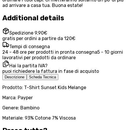
ad arrivare a casa tua. Buona estate!
Additional details
Spedizione 9,90€
gratis per ordini a partire da 120€
Tempi di consegna
24 - 48 ore per prodotti in pronta consegna
5 - 10 giorni
lavorativi per prodotti da ordinare
Hai la partita IVA?
puoi richiedere la fattura in fase di acquisto
Descrizione
Scheda Tecnica
Prodotto: T-Shirt Sunset Kids Melange
Marca: Payper
Genere: Bambino
Materiale: 93% Cotone 7% Viscosa