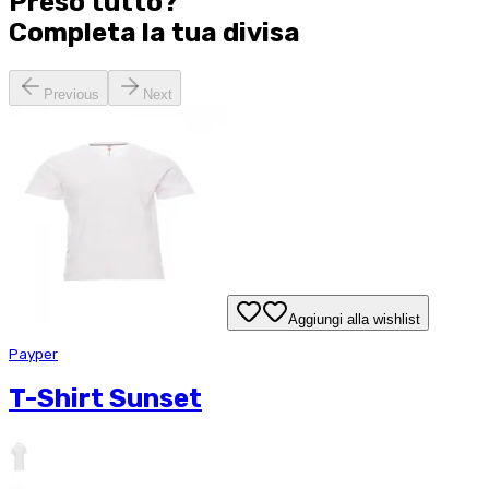
Preso tutto?
Completa la tua
divisa
Previous
Next
Aggiungi alla wishlist
Payper
T-Shirt Sunset