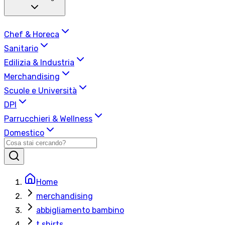
Chef & Horeca
Sanitario
Edilizia & Industria
Merchandising
Scuole e Università
DPI
Parrucchieri & Wellness
Domestico
Home
merchandising
abbigliamento bambino
t shirts