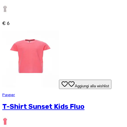
€ 6
Aggiungi alla wishlist
Payper
T-Shirt Sunset Kids Fluo