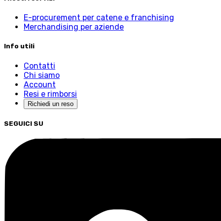
E-procurement per catene e franchising
Merchandising per aziende
Info utili
Contatti
Chi siamo
Account
Resi e rimborsi
Richiedi un reso
SEGUICI SU