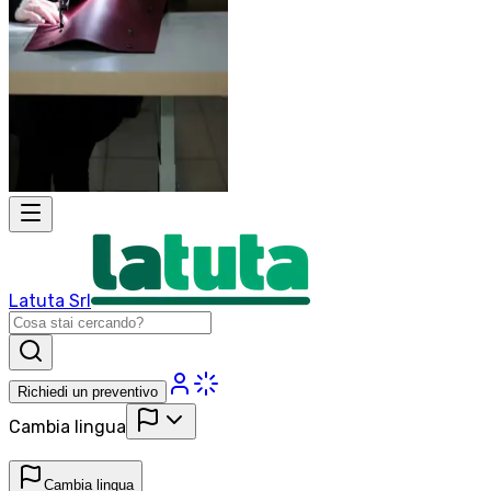
Latuta Srl
Richiedi un preventivo
Cambia lingua
Cambia lingua