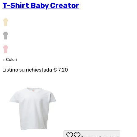
T-Shirt Baby Creator
+
Colori
Listino su richiesta
da
€ 7,20