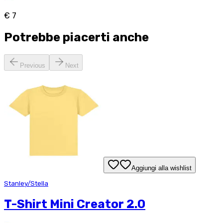
€ 7
Potrebbe piacerti anche
Previous
Next
Aggiungi alla wishlist
Stanley/Stella
T-Shirt Mini Creator 2.0