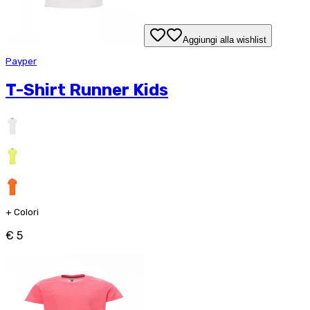
Aggiungi alla wishlist
Payper
T-Shirt Runner Kids
+
Colori
€ 5