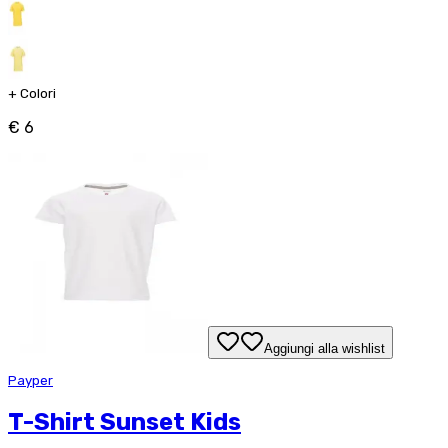
+
Colori
€ 6
Aggiungi alla wishlist
Payper
T-Shirt Sunset Kids