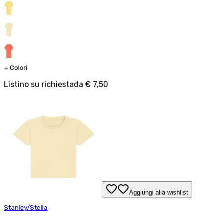
+
Colori
Listino su richiesta
da
€ 7,50
Aggiungi alla wishlist
Stanley/Stella