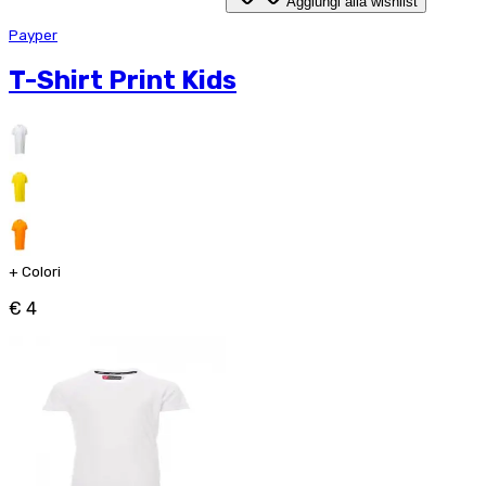
Aggiungi alla wishlist
Payper
T-Shirt Print Kids
+
Colori
€ 4