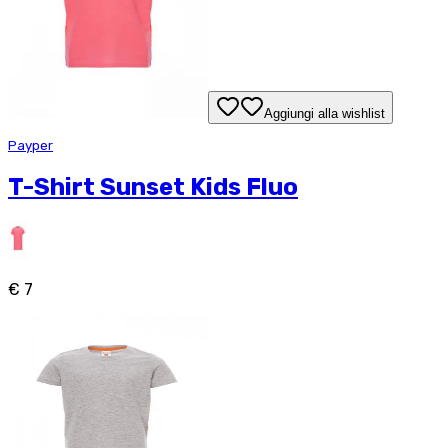
Aggiungi alla wishlist
Payper
T-Shirt Sunset Kids Fluo
€ 7