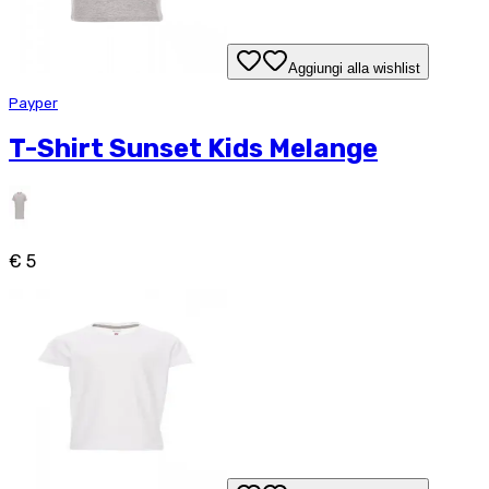
Aggiungi alla wishlist
Payper
T-Shirt Sunset Kids Melange
€ 5