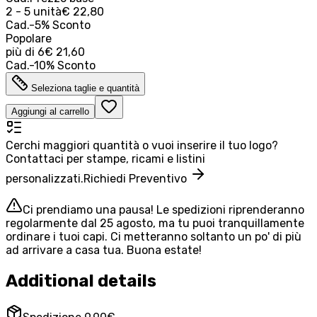
2 - 5 unità
€ 22,80
Cad.
-
5
%
Sconto
Popolare
più di
6
€ 21,60
Cad.
-
10
%
Sconto
Seleziona taglie e quantità
Aggiungi al carrello
Cerchi maggiori quantità o vuoi inserire il tuo logo?
Contattaci per stampe, ricami e listini
personalizzati.
Richiedi Preventivo
Ci prendiamo una pausa! Le spedizioni riprenderanno
regolarmente dal 25 agosto, ma tu puoi tranquillamente
ordinare i tuoi capi. Ci metteranno soltanto un po' di più
ad arrivare a casa tua. Buona estate!
Additional details