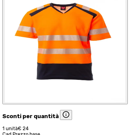
Sconti per quantità
1 unità
€ 24
Cad.
Prezzo base