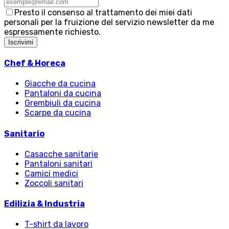
Presto il consenso al trattamento dei miei dati
personali per la fruizione del servizio newsletter da me
espressamente richiesto.
Iscrivimi
Chef & Horeca
Giacche da cucina
Pantaloni da cucina
Grembiuli da cucina
Scarpe da cucina
Sanitario
Casacche sanitarie
Pantaloni sanitari
Camici medici
Zoccoli sanitari
Edilizia & Industria
T-shirt da lavoro