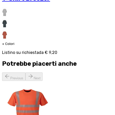
+
Colori
Listino su richiesta
da
€ 9,20
Potrebbe piacerti anche
Previous
Next