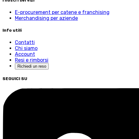
I nostri servizi
E-procurement per catene e franchising
Merchandising per aziende
Info utili
Contatti
Chi siamo
Account
Resi e rimborsi
Richiedi un reso
SEGUICI SU