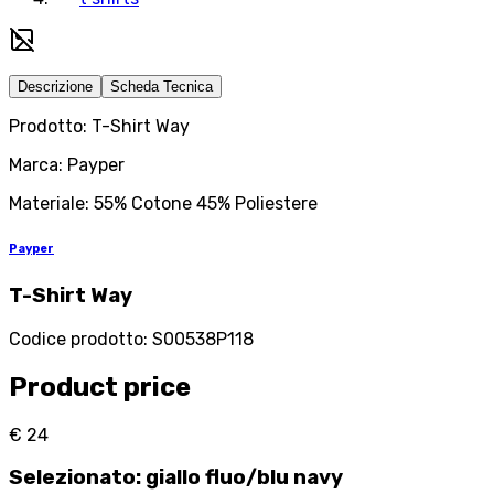
Descrizione
Scheda Tecnica
Prodotto: T-Shirt Way
Marca: Payper
Materiale: 55% Cotone 45% Poliestere
Payper
T-Shirt Way
Codice prodotto
:
S00538P118
Product price
€ 24
Selezionato
:
giallo fluo/blu navy