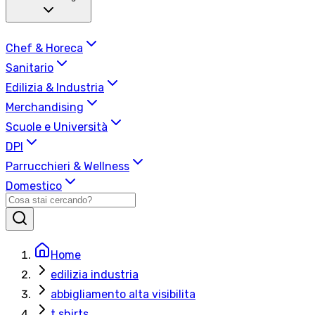
Chef & Horeca
Sanitario
Edilizia & Industria
Merchandising
Scuole e Università
DPI
Parrucchieri & Wellness
Domestico
Home
edilizia industria
abbigliamento alta visibilita
t shirts