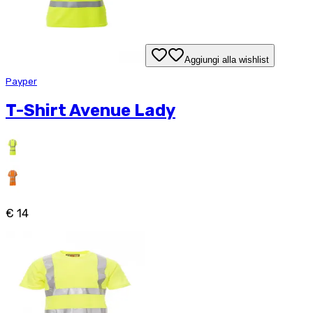
Aggiungi alla wishlist
Payper
T-Shirt Avenue Lady
€ 14