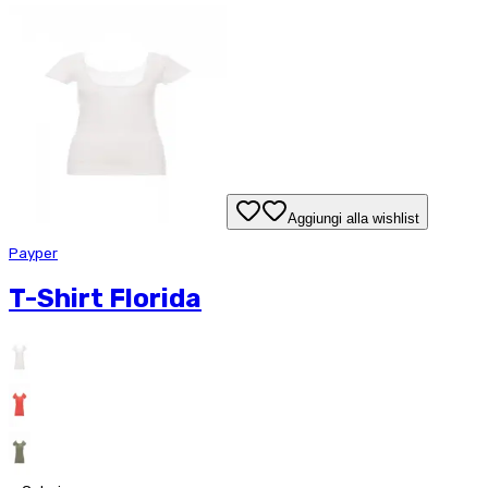
Aggiungi alla wishlist
Payper
T-Shirt Florida