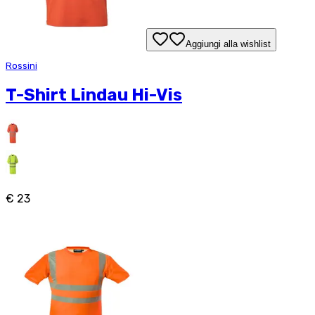
Aggiungi alla wishlist
Rossini
T-Shirt Lindau Hi-Vis
€ 23