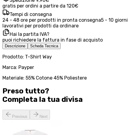
Spedizione 9,90€
gratis per ordini a partire da 120€
Tempi di consegna
24 - 48 ore per prodotti in pronta consegna
5 - 10 giorni
lavorativi per prodotti da ordinare
Hai la partita IVA?
puoi richiedere la fattura in fase di acquisto
Descrizione
Scheda Tecnica
Prodotto: T-Shirt Way
Marca: Payper
Materiale: 55% Cotone 45% Poliestere
Preso tutto?
Completa la tua
divisa
Previous
Next