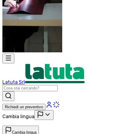
Latuta Srl
Richiedi un preventivo
Cambia lingua
Cambia lingua