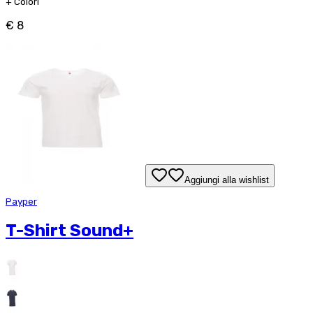
+
Colori
€ 8
Aggiungi alla wishlist
Payper
T-Shirt Sound+