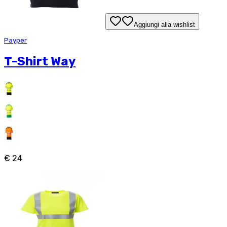
Aggiungi alla wishlist
Payper
T-Shirt Way
€ 24