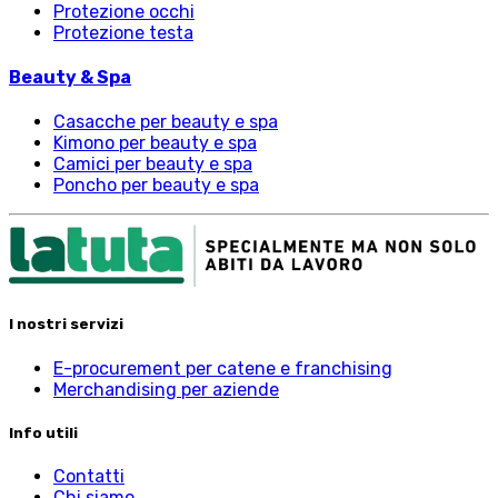
Protezione occhi
Protezione testa
Beauty & Spa
Casacche per beauty e spa
Kimono per beauty e spa
Camici per beauty e spa
Poncho per beauty e spa
I nostri servizi
E-procurement per catene e franchising
Merchandising per aziende
Info utili
Contatti
Chi siamo