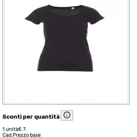
Sconti per quantità
1 unità
€ 7
Cad.
Prezzo base