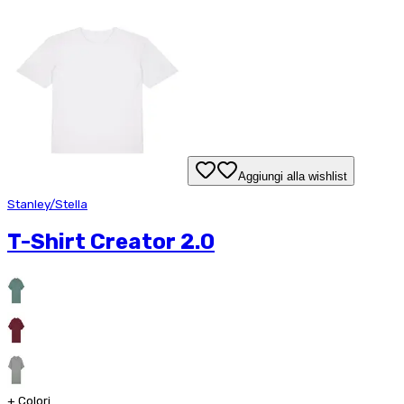
Aggiungi alla wishlist
Stanley/Stella
T-Shirt Creator 2.0
+
Colori