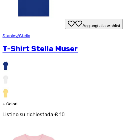
Aggiungi alla wishlist
Stanley/Stella
T-Shirt Stella Muser
+
Colori
Listino su richiesta
da
€ 10