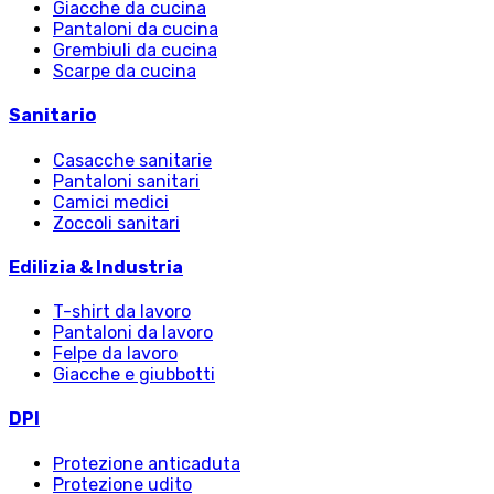
Giacche da cucina
Pantaloni da cucina
Grembiuli da cucina
Scarpe da cucina
Sanitario
Casacche sanitarie
Pantaloni sanitari
Camici medici
Zoccoli sanitari
Edilizia & Industria
T-shirt da lavoro
Pantaloni da lavoro
Felpe da lavoro
Giacche e giubbotti
DPI
Protezione anticaduta
Protezione udito