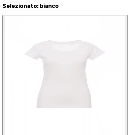
Selezionato
:
bianco