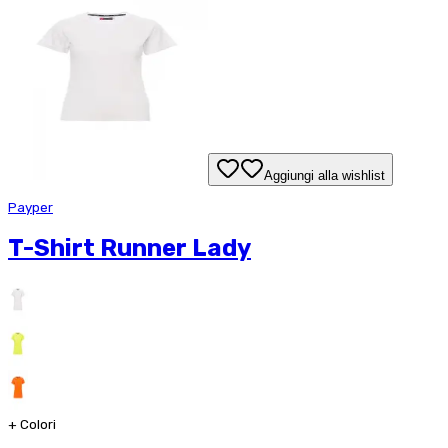
Aggiungi alla wishlist
Payper
T-Shirt Runner Lady
+
Colori