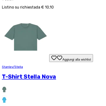
Listino su richiesta
da
€ 10,10
Aggiungi alla wishlist
Stanley/Stella
T-Shirt Stella Nova