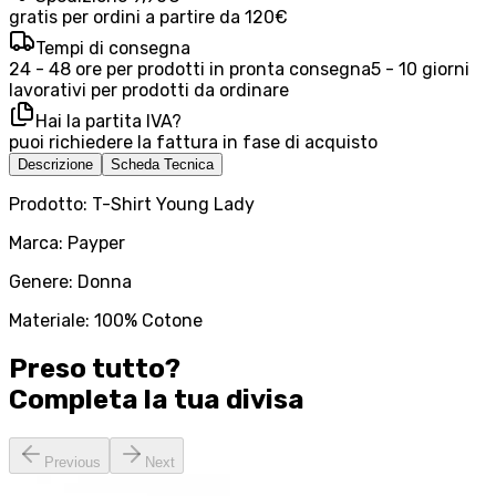
gratis per ordini a partire da 120€
Tempi di consegna
24 - 48 ore per prodotti in pronta consegna
5 - 10 giorni
lavorativi per prodotti da ordinare
Hai la partita IVA?
puoi richiedere la fattura in fase di acquisto
Descrizione
Scheda Tecnica
Prodotto: T-Shirt Young Lady
Marca: Payper
Genere: Donna
Materiale: 100% Cotone
Preso tutto?
Completa la tua
divisa
Previous
Next