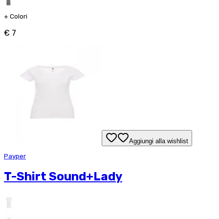
+
Colori
€ 7
Aggiungi alla wishlist
Payper
T-Shirt Sound+Lady