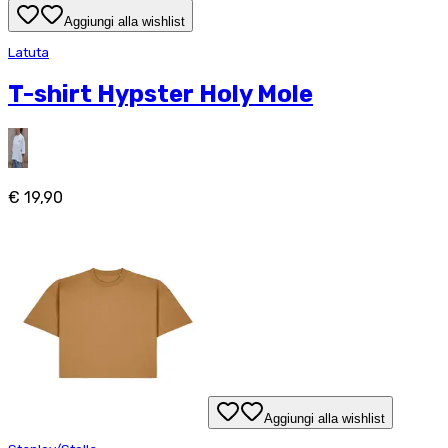
Aggiungi alla wishlist
Latuta
T-shirt Hypster Holy Mole
€ 19,90
Aggiungi alla wishlist