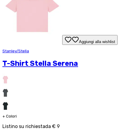
Aggiungi alla wishlist
Stanley/Stella
T-Shirt Stella Serena
+
Colori
Listino su richiesta
da
€ 9