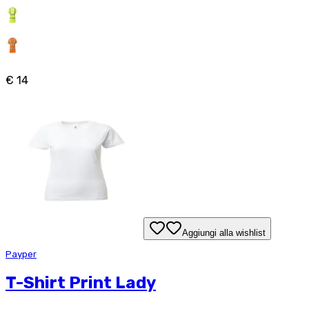
€ 14
Aggiungi alla wishlist
Payper
T-Shirt Print Lady