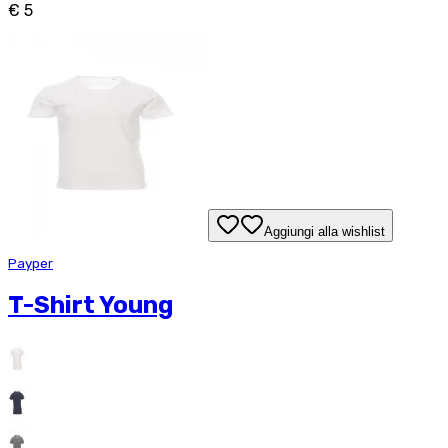
€ 5
Aggiungi alla wishlist
Payper
T-Shirt Young