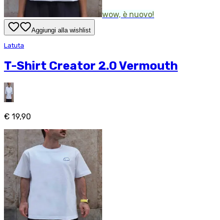
wow, è nuovo!
Aggiungi alla wishlist
Latuta
T-Shirt Creator 2.0 Vermouth
€ 19,90