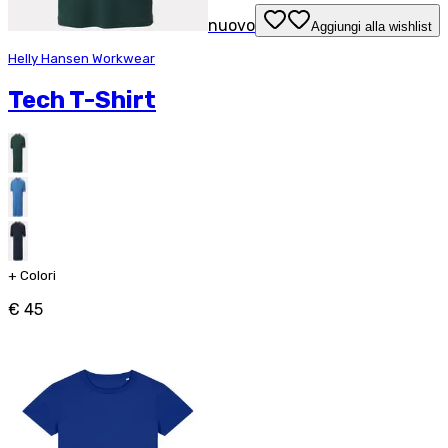
nuovo
Aggiungi alla wishlist
Helly Hansen Workwear
Tech T-Shirt
+
Colori
€ 45