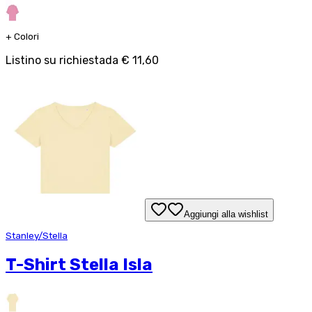
+
Colori
Listino su richiesta
da
€ 11,60
Aggiungi alla wishlist
Stanley/Stella
T-Shirt Stella Isla