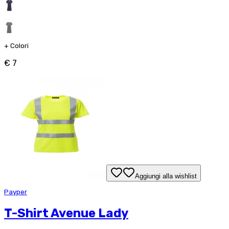
+
Colori
€ 7
Aggiungi alla wishlist
Payper
T-Shirt Avenue Lady