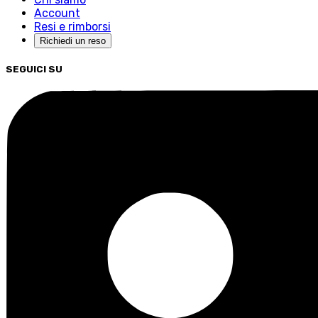
Account
Resi e rimborsi
Richiedi un reso
SEGUICI SU