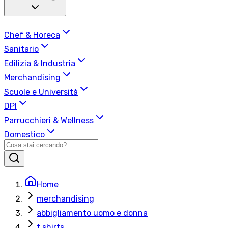
Chef & Horeca
Sanitario
Edilizia & Industria
Merchandising
Scuole e Università
DPI
Parrucchieri & Wellness
Domestico
Home
merchandising
abbigliamento uomo e donna
t shirts