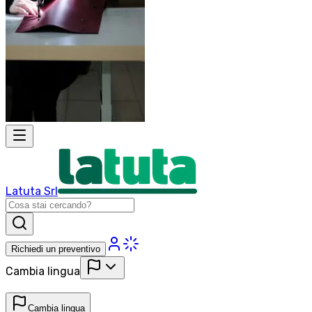
Latuta Srl
Richiedi un preventivo
Cambia lingua
Cambia lingua