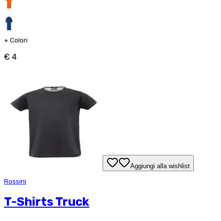
+
Colori
€ 4
Aggiungi alla wishlist
Rossini
T-Shirts Truck