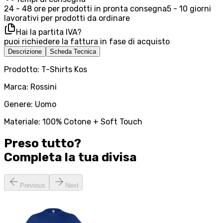
24 - 48 ore per prodotti in pronta consegna
5 - 10 giorni
lavorativi per prodotti da ordinare
Hai la partita IVA?
puoi richiedere la fattura in fase di acquisto
Descrizione
Scheda Tecnica
Prodotto: T-Shirts Kos
Marca: Rossini
Genere: Uomo
Materiale: 100% Cotone + Soft Touch
Preso tutto?
Completa la tua
divisa
Previous
Next