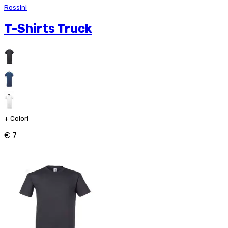
Rossini
T-Shirts Truck
+
Colori
€ 7