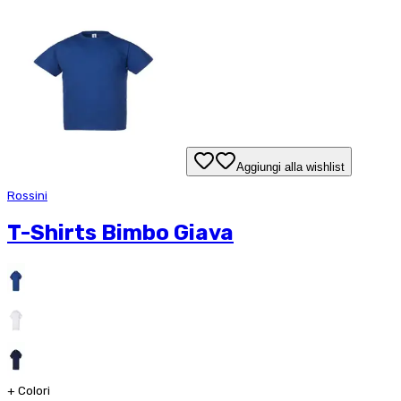
Aggiungi alla wishlist
Rossini
T-Shirts Bimbo Giava
+
Colori