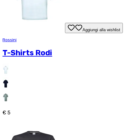
Aggiungi alla wishlist
Rossini
T-Shirts Rodi
€ 5