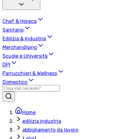
Chef & Horeca
Sanitario
Edilizia & Industria
Merchandising
Scuole e Università
DPI
Parrucchieri & Wellness
Domestico
Home
edilizia industria
abbigliamento da lavoro
t shirt