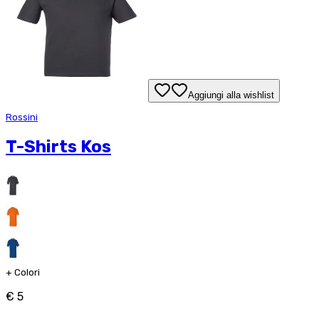
Aggiungi alla wishlist
Rossini
T-Shirts Kos
+
Colori
€ 5