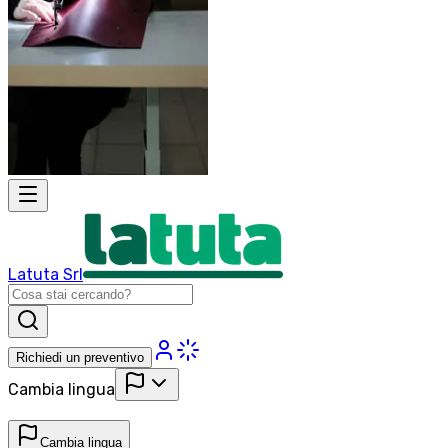
Latuta Srl
Richiedi un preventivo
Cambia lingua
Cambia lingua