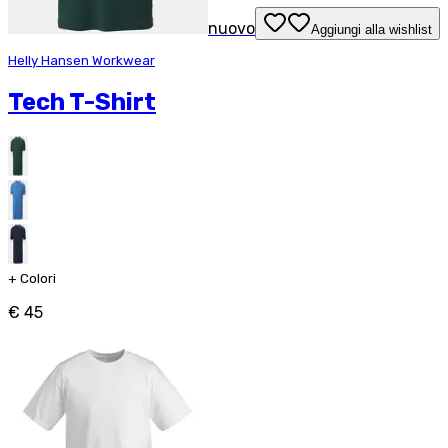
nuovo
Aggiungi alla wishlist
Helly Hansen Workwear
Tech T-Shirt
+
Colori
€ 45