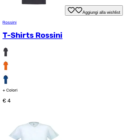
Aggiungi alla wishlist
Rossini
T-Shirts Rossini
+
Colori
€ 4