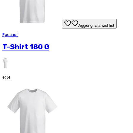
Aggiungi alla wishlist
Egochef
T-Shirt 180 G
€ 8