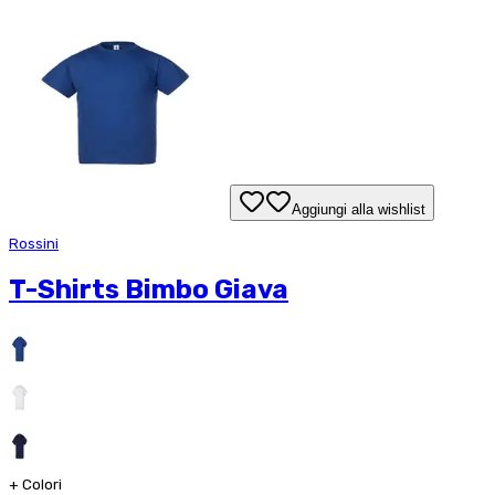
Aggiungi alla wishlist
Rossini
T-Shirts Bimbo Giava
+
Colori