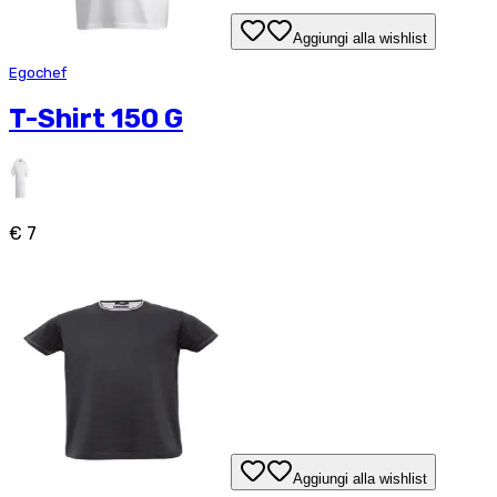
Aggiungi alla wishlist
Egochef
T-Shirt 150 G
€ 7
Aggiungi alla wishlist