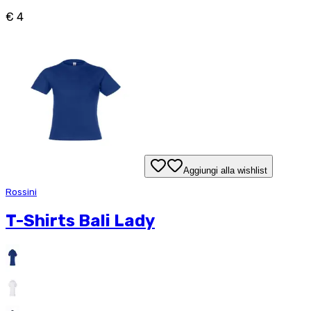
€ 4
Aggiungi alla wishlist
Rossini
T-Shirts Bali Lady