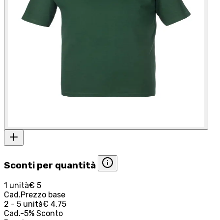
Sconti per quantità
1 unità
€ 5
Cad.
Prezzo base
2 - 5 unità
€ 4,75
Cad.
-
5
%
Sconto