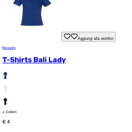
Aggiungi alla wishlist
Rossini
T-Shirts Bali Lady
+
Colori
€ 4