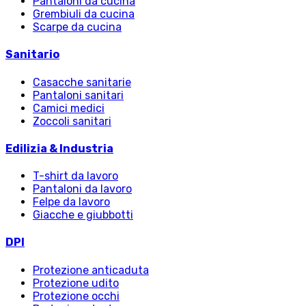
Pantaloni da cucina
Grembiuli da cucina
Scarpe da cucina
Sanitario
Casacche sanitarie
Pantaloni sanitari
Camici medici
Zoccoli sanitari
Edilizia & Industria
T-shirt da lavoro
Pantaloni da lavoro
Felpe da lavoro
Giacche e giubbotti
DPI
Protezione anticaduta
Protezione udito
Protezione occhi