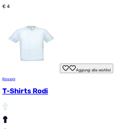
€ 4
Aggiungi alla wishlist
Rossini
T-Shirts Rodi