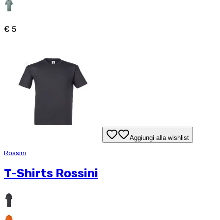
€ 5
Aggiungi alla wishlist
Rossini
T-Shirts Rossini