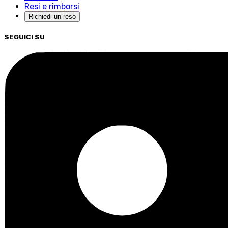
Resi e rimborsi
Richiedi un reso
SEGUICI SU