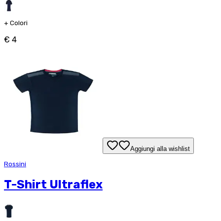
+
Colori
€ 4
Aggiungi alla wishlist
Rossini
T-Shirt Ultraflex