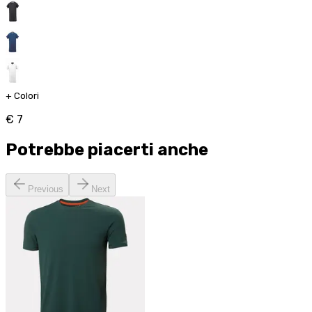
+
Colori
€ 7
Potrebbe piacerti anche
Previous
Next