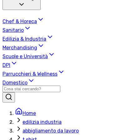
Chef & Horeca
Sanitario
Edilizia & Industria
Merchandising
Scuole e Università
DPI
Parrucchieri & Wellness
Domestico
Home
edilizia industria
abbigliamento da lavoro
t shirt