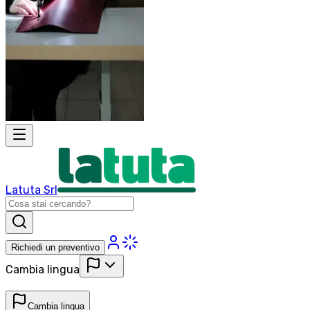
Latuta Srl
Richiedi un preventivo
Cambia lingua
Cambia lingua