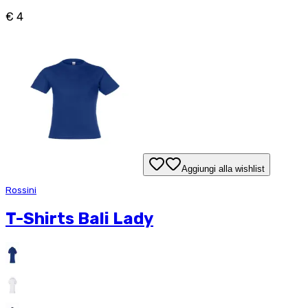
€ 4
Aggiungi alla wishlist
Rossini
T-Shirts Bali Lady