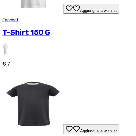
Aggiungi alla wishlist
Egochef
T-Shirt 150 G
€ 7
Aggiungi alla wishlist