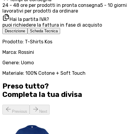
24 - 48 ore per prodotti in pronta consegna
5 - 10 giorni
lavorativi per prodotti da ordinare
Hai la partita IVA?
puoi richiedere la fattura in fase di acquisto
Descrizione
Scheda Tecnica
Prodotto: T-Shirts Kos
Marca: Rossini
Genere: Uomo
Materiale: 100% Cotone + Soft Touch
Preso tutto?
Completa la tua
divisa
Previous
Next