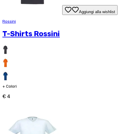
Aggiungi alla wishlist
Rossini
T-Shirts Rossini
+
Colori
€ 4