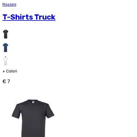
Rossini
T-Shirts Truck
+
Colori
€ 7