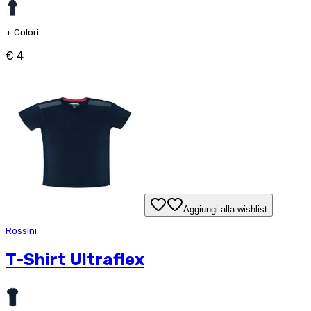
+
Colori
€ 4
Aggiungi alla wishlist
Rossini
T-Shirt Ultraflex