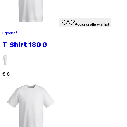
Aggiungi alla wishlist
Egochef
T-Shirt 180 G
€ 8