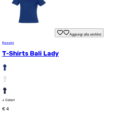
Aggiungi alla wishlist
Rossini
T-Shirts Bali Lady
+
Colori
€ 4