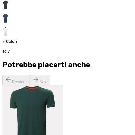
+
Colori
€ 7
Potrebbe piacerti anche
Previous
Next