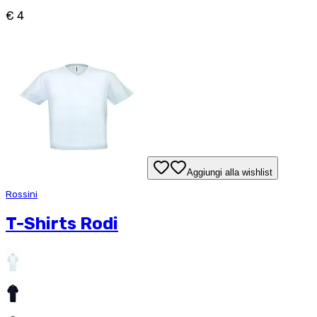
€ 4
Aggiungi alla wishlist
Rossini
T-Shirts Rodi