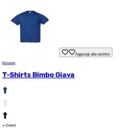
Aggiungi alla wishlist
Rossini
T-Shirts Bimbo Giava
+
Colori