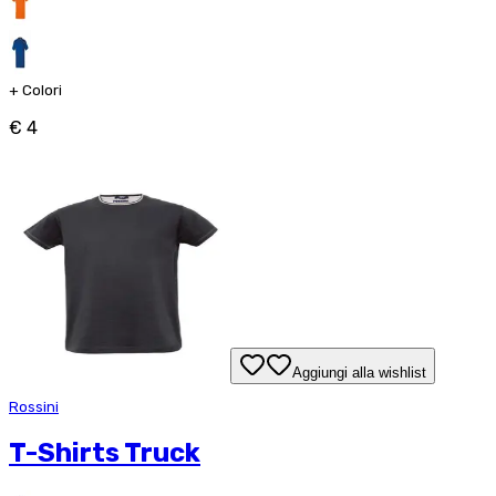
+
Colori
€ 4
Aggiungi alla wishlist
Rossini
T-Shirts Truck