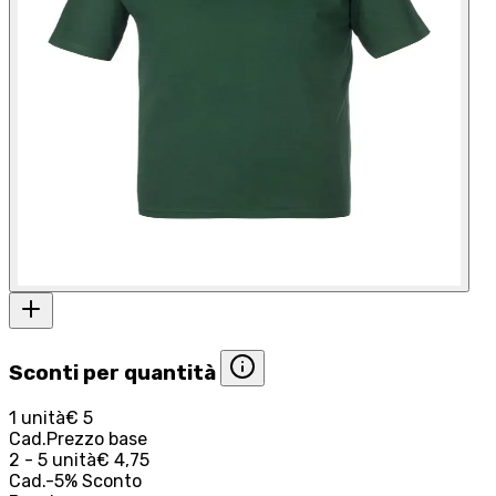
Sconti per quantità
1 unità
€ 5
Cad.
Prezzo base
2 - 5 unità
€ 4,75
Cad.
-
5
%
Sconto