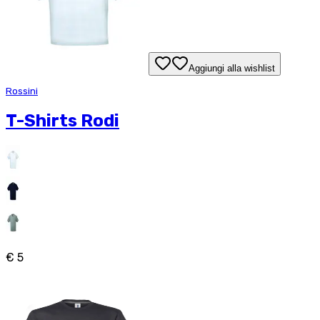
Aggiungi alla wishlist
Rossini
T-Shirts Rodi
€ 5