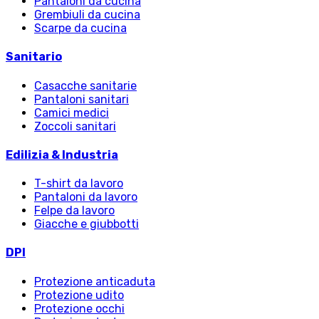
Pantaloni da cucina
Grembiuli da cucina
Scarpe da cucina
Sanitario
Casacche sanitarie
Pantaloni sanitari
Camici medici
Zoccoli sanitari
Edilizia & Industria
T-shirt da lavoro
Pantaloni da lavoro
Felpe da lavoro
Giacche e giubbotti
DPI
Protezione anticaduta
Protezione udito
Protezione occhi