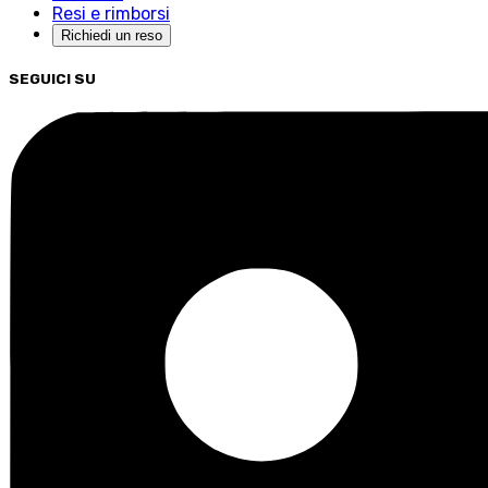
Resi e rimborsi
Richiedi un reso
SEGUICI SU