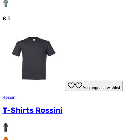
€ 5
Aggiungi alla wishlist
Rossini
T-Shirts Rossini