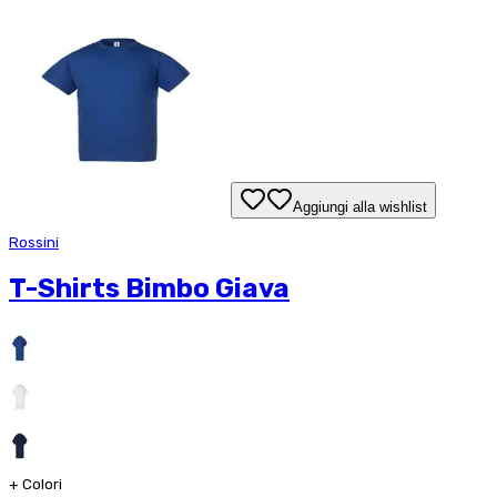
Aggiungi alla wishlist
Rossini
T-Shirts Bimbo Giava
+
Colori