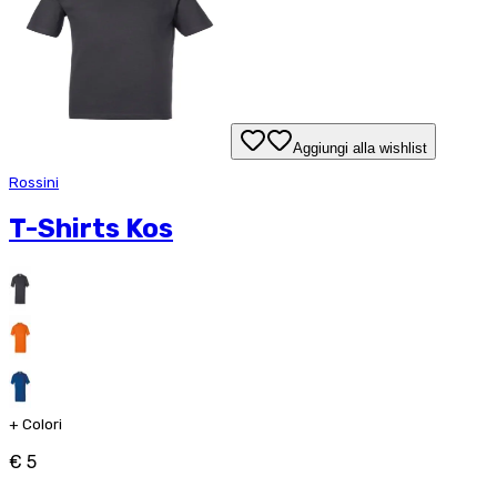
Aggiungi alla wishlist
Rossini
T-Shirts Kos
+
Colori
€ 5