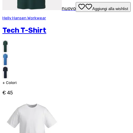
nuovo
Aggiungi alla wishlist
Helly Hansen Workwear
Tech T-Shirt
+
Colori
€ 45