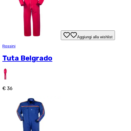
Aggiungi alla wishlist
Rossini
Tuta Belgrado
€ 36