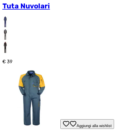
Tuta Nuvolari
€ 39
Aggiungi alla wishlist