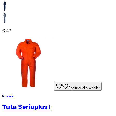
€ 47
Aggiungi alla wishlist
Rossini
Tuta Serioplus+