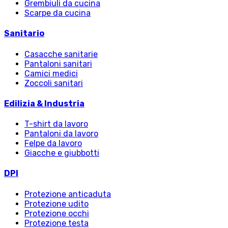
Grembiuli da cucina
Scarpe da cucina
Sanitario
Casacche sanitarie
Pantaloni sanitari
Camici medici
Zoccoli sanitari
Edilizia & Industria
T-shirt da lavoro
Pantaloni da lavoro
Felpe da lavoro
Giacche e giubbotti
DPI
Protezione anticaduta
Protezione udito
Protezione occhi
Protezione testa