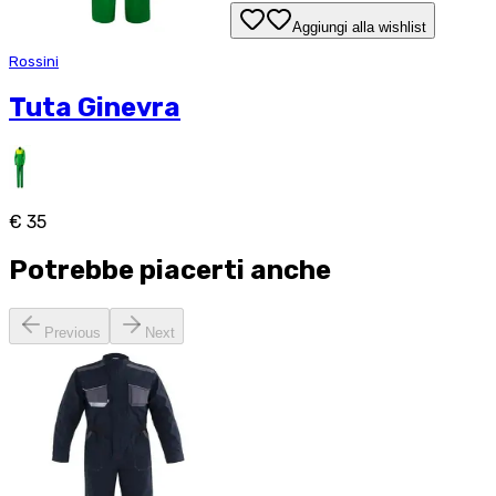
Aggiungi alla wishlist
Rossini
Tuta Ginevra
€ 35
Potrebbe piacerti anche
Previous
Next