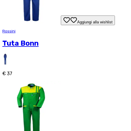
Aggiungi alla wishlist
Rossini
Tuta Bonn
€ 37