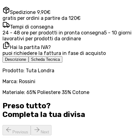
Spedizione 9,90€
gratis per ordini a partire da 120€
Tempi di consegna
24 - 48 ore per prodotti in pronta consegna
5 - 10 giorni
lavorativi per prodotti da ordinare
Hai la partita IVA?
puoi richiedere la fattura in fase di acquisto
Descrizione
Scheda Tecnica
Prodotto: Tuta Londra
Marca: Rossini
Materiale: 65% Poliestere 35% Cotone
Preso tutto?
Completa la tua
divisa
Previous
Next