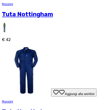
Rossini
Tuta Nottingham
€ 42
Aggiungi alla wishlist
Rossini