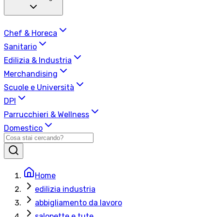
Chef & Horeca
Sanitario
Edilizia & Industria
Merchandising
Scuole e Università
DPI
Parrucchieri & Wellness
Domestico
Home
edilizia industria
abbigliamento da lavoro
salopette e tute