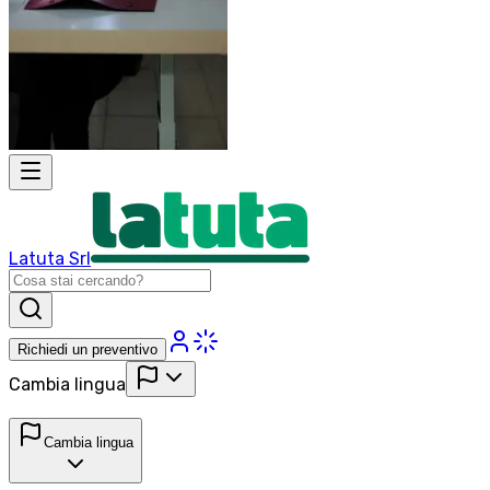
Latuta Srl
Richiedi un preventivo
Cambia lingua
Cambia lingua