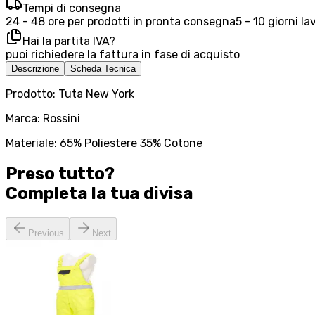
Tempi di consegna
24 - 48 ore per prodotti in pronta consegna
5 - 10 giorni la
Hai la partita IVA?
puoi richiedere la fattura in fase di acquisto
Descrizione
Scheda Tecnica
Prodotto: Tuta New York
Marca: Rossini
Materiale: 65% Poliestere 35% Cotone
Preso tutto?
Completa la tua
divisa
Previous
Next