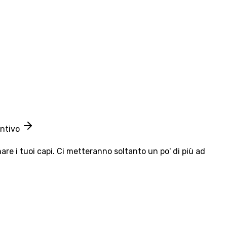
entivo
e i tuoi capi. Ci metteranno soltanto un po' di più ad