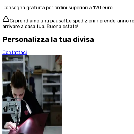
Consegna gratuita per ordini superiori a 120 euro
Ci prendiamo una pausa! Le spedizioni riprenderanno reg
arrivare a casa tua. Buona estate!
Personalizza la tua divisa
Contattaci