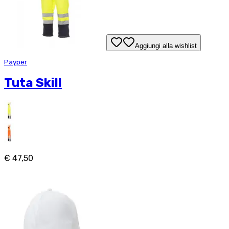
Aggiungi alla wishlist
Payper
Tuta Skill
€ 47,50