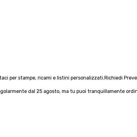
aci per stampe, ricami e listini personalizzati.
Richiedi Prev
olarmente dal 25 agosto, ma tu puoi tranquillamente ordinar