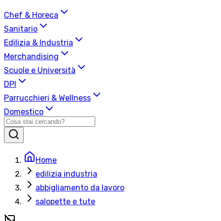
Chef & Horeca
Sanitario
Edilizia & Industria
Merchandising
Scuole e Università
DPI
Parrucchieri & Wellness
Domestico
Home
edilizia industria
abbigliamento da lavoro
salopette e tute