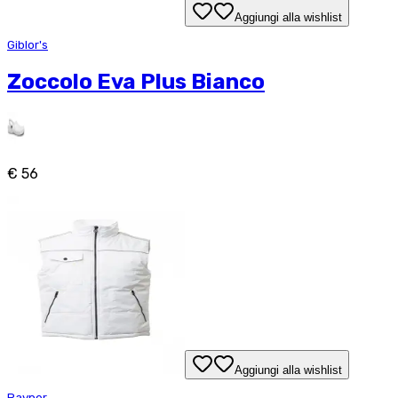
Aggiungi alla wishlist
Giblor's
Zoccolo Eva Plus Bianco
€ 56
Aggiungi alla wishlist
Payper