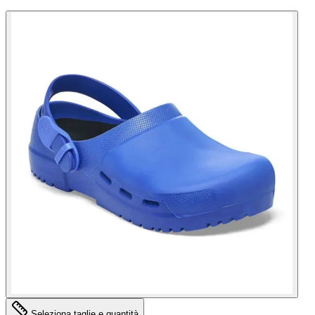
Seleziona taglie e quantità