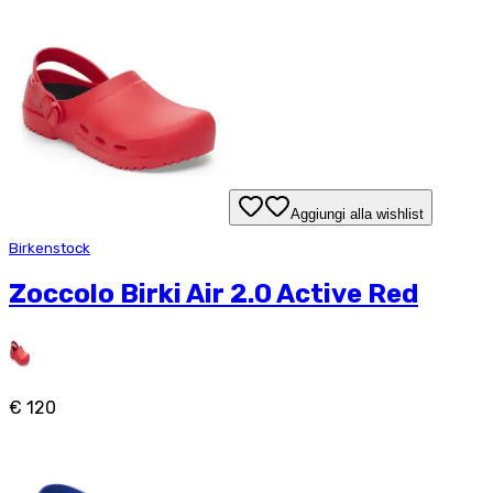
Aggiungi alla wishlist
Birkenstock
Zoccolo Birki Air 2.0 Active Red
€ 120