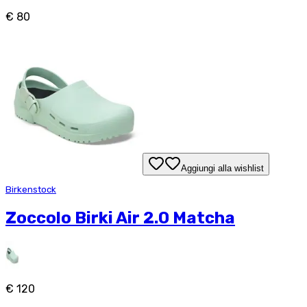
€ 80
Aggiungi alla wishlist
Birkenstock
Zoccolo Birki Air 2.0 Matcha
€ 120