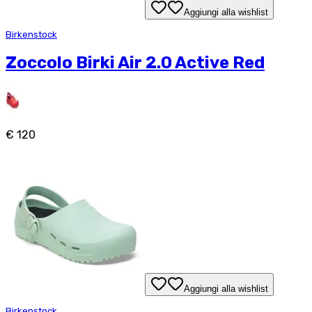
Aggiungi alla wishlist
Birkenstock
Zoccolo Birki Air 2.0 Active Red
€ 120
Aggiungi alla wishlist
Birkenstock