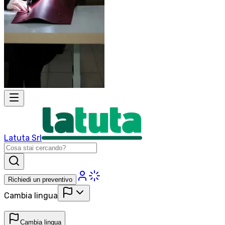
Latuta Srl
Richiedi un preventivo
Cambia lingua
Cambia lingua