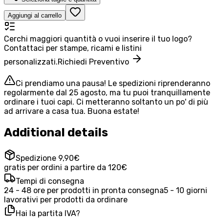
Aggiungi al carrello
Cerchi maggiori quantità o vuoi inserire il tuo logo?
Contattaci per stampe, ricami e listini
personalizzati.
Richiedi Preventivo
Ci prendiamo una pausa! Le spedizioni riprenderanno
regolarmente dal 25 agosto, ma tu puoi tranquillamente
ordinare i tuoi capi. Ci metteranno soltanto un po' di più
ad arrivare a casa tua. Buona estate!
Additional details
Spedizione 9,90€
gratis per ordini a partire da 120€
Tempi di consegna
24 - 48 ore per prodotti in pronta consegna
5 - 10 giorni
lavorativi per prodotti da ordinare
Hai la partita IVA?