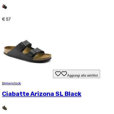
€ 57
Aggiungi alla wishlist
Birkenstock
Ciabatte Arizona SL Black