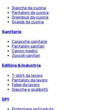
Giacche da cucina
Pantaloni da cucina
Grembiuli da cucina
Scarpe da cucina
Sanitario
Casacche sanitarie
Pantaloni sanitari
Camici medici
Zoccoli sanitari
Edilizia & Industria
T-shirt da lavoro
Pantaloni da lavoro
Felpe da lavoro
Giacche e giubbotti
DPI
Protezione anticaduta