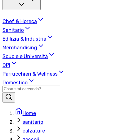
Chef & Horeca
Sanitario
Edilizia & Industria
Merchandising
Scuole e Università
DPI
Parrucchieri & Wellness
Domestico
Home
sanitario
calzature
zoccoli