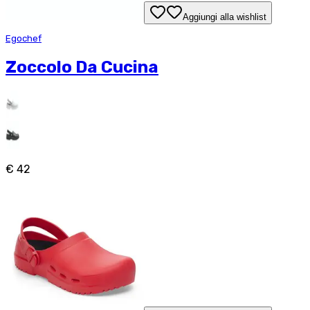
Aggiungi alla wishlist
Egochef
Zoccolo Da Cucina
€ 42