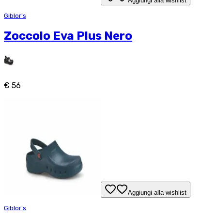
Aggiungi alla wishlist
Giblor's
Zoccolo Eva Plus Nero
€ 56
Aggiungi alla wishlist
Giblor's