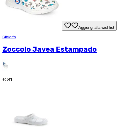
Aggiungi alla wishlist
Giblor's
Zoccolo Javea Estampado
€ 81