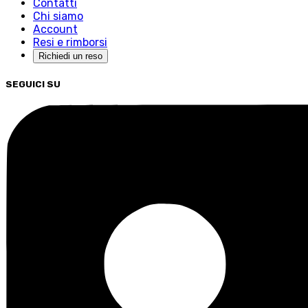
Contatti
Chi siamo
Account
Resi e rimborsi
Richiedi un reso
SEGUICI SU