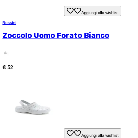
Aggiungi alla wishlist
Rossini
Zoccolo Uomo Forato Bianco
€ 32
Aggiungi alla wishlist