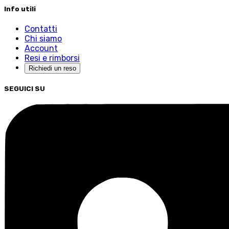
Info utili
Contatti
Chi siamo
Account
Resi e rimborsi
Richiedi un reso
SEGUICI SU