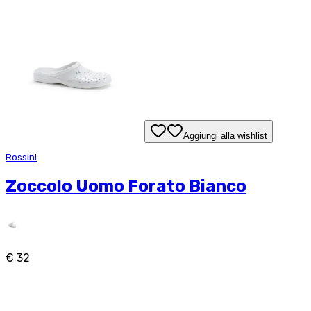
Aggiungi alla wishlist
Rossini
Zoccolo Uomo Forato Bianco
€ 32