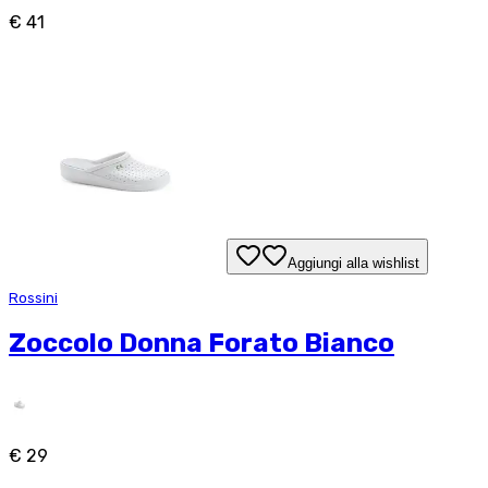
€ 41
Aggiungi alla wishlist
Rossini
Zoccolo Donna Forato Bianco
€ 29