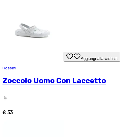
Aggiungi alla wishlist
Rossini
Zoccolo Uomo Con Laccetto
€ 33