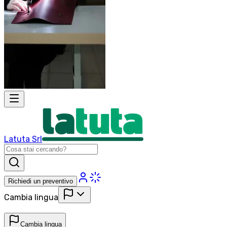
Latuta Srl
Richiedi un preventivo
Cambia lingua
Cambia lingua