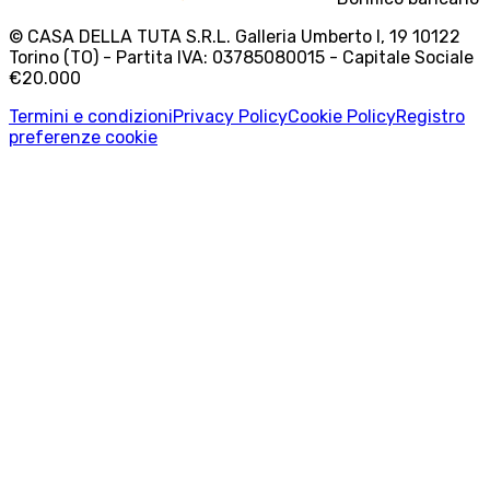
© CASA DELLA TUTA S.R.L. Galleria Umberto I, 19 10122
Torino (TO) - Partita IVA: 03785080015 - Capitale Sociale
€20.000
Termini e condizioni
Privacy Policy
Cookie Policy
Registro
preferenze cookie