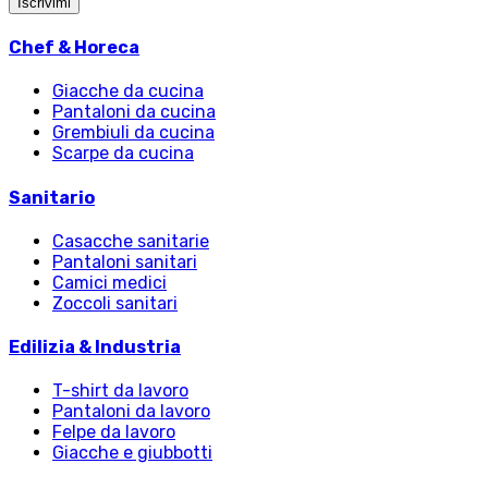
Iscrivimi
Chef & Horeca
Giacche da cucina
Pantaloni da cucina
Grembiuli da cucina
Scarpe da cucina
Sanitario
Casacche sanitarie
Pantaloni sanitari
Camici medici
Zoccoli sanitari
Edilizia & Industria
T-shirt da lavoro
Pantaloni da lavoro
Felpe da lavoro
Giacche e giubbotti