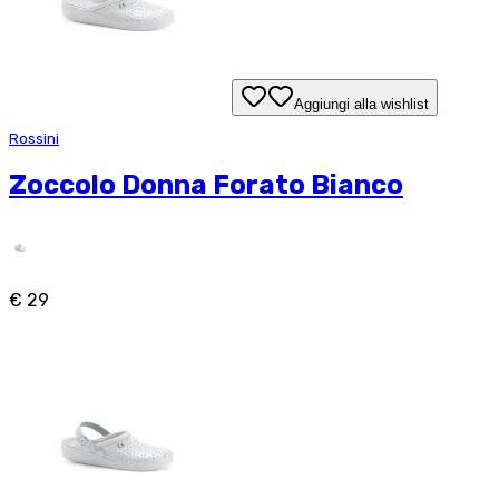
Aggiungi alla wishlist
Rossini
Zoccolo Donna Forato Bianco
€ 29