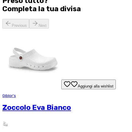
Preso tutto?
Completa la tua
divisa
Previous
Next
Aggiungi alla wishlist
Giblor's
Zoccolo Eva Bianco