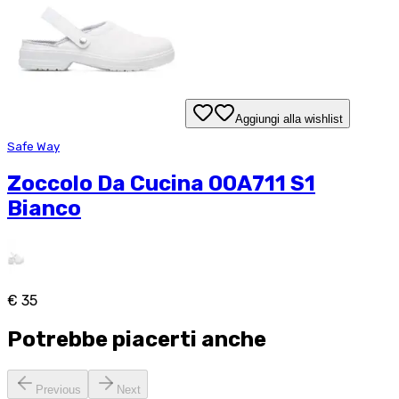
Aggiungi alla wishlist
Safe Way
Zoccolo Da Cucina 00A711 S1
Bianco
€ 35
Potrebbe piacerti anche
Previous
Next