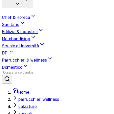
Chef & Horeca
Sanitario
Edilizia & Industria
Merchandising
Scuole e Università
DPI
Parrucchieri & Wellness
Domestico
Home
parrucchieri wellness
calzature
zoccoli