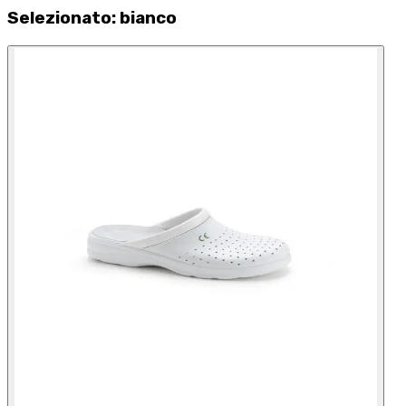
Selezionato
:
bianco