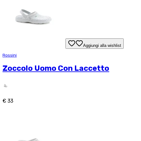
Aggiungi alla wishlist
Rossini
Zoccolo Uomo Con Laccetto
€ 33