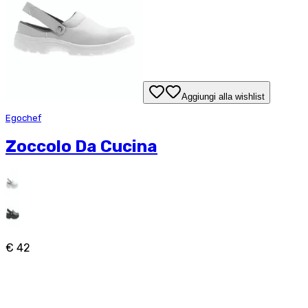
Aggiungi alla wishlist
Egochef
Zoccolo Da Cucina
€ 42