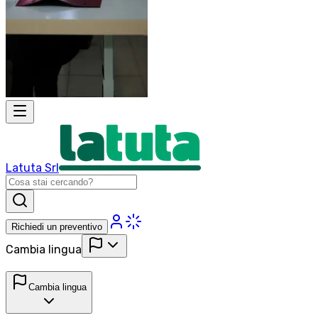
Latuta Srl
Richiedi un preventivo
Cambia lingua
Cambia lingua