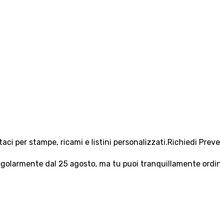
aci per stampe, ricami e listini personalizzati.
Richiedi Prev
olarmente dal 25 agosto, ma tu puoi tranquillamente ordinar