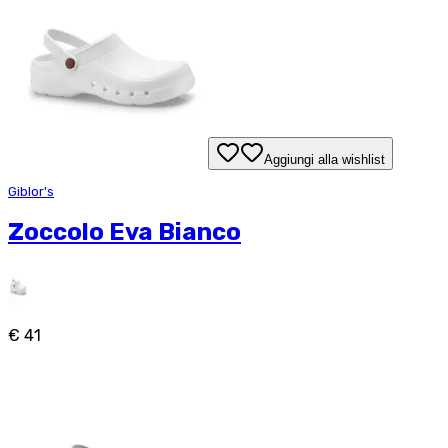
Aggiungi alla wishlist
Giblor's
Zoccolo Eva Bianco
€ 41