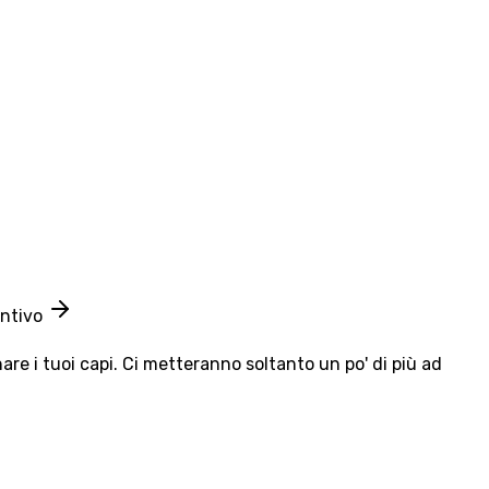
entivo
e i tuoi capi. Ci metteranno soltanto un po' di più ad