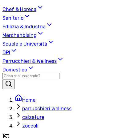
Chef & Horeca
Sanitario
Edilizia & Industria
Merchandising
Scuole e Università
DPI
Parrucchieri & Wellness
Domestico
Home
parrucchieri wellness
calzature
zoccoli