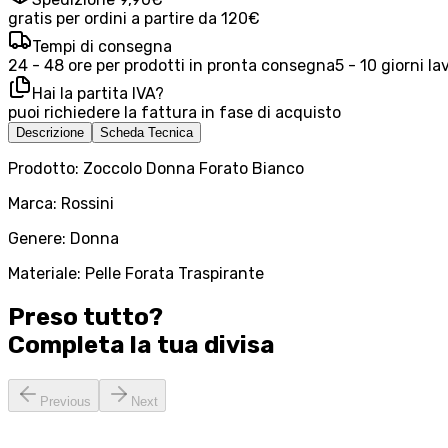
gratis per ordini a partire da 120€
Tempi di consegna
24 - 48 ore per prodotti in pronta consegna
5 - 10 giorni la
Hai la partita IVA?
puoi richiedere la fattura in fase di acquisto
Descrizione
Scheda Tecnica
Prodotto: Zoccolo Donna Forato Bianco
Marca: Rossini
Genere: Donna
Materiale: Pelle Forata Traspirante
Preso tutto?
Completa la tua
divisa
Previous
Next