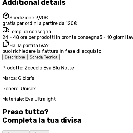
Additional details
Spedizione 9,90€
gratis per ordini a partire da 120€
Tempi di consegna
24 - 48 ore per prodotti in pronta consegna
5 - 10 giorni la
Hai la partita IVA?
puoi richiedere la fattura in fase di acquisto
Descrizione
Scheda Tecnica
Prodotto: Zoccolo Eva Blu Notte
Marca: Giblor's
Genere: Unisex
Materiale: Eva Ultralight
Preso tutto?
Completa la tua
divisa