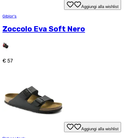
Aggiungi alla wishlist
Giblor's
Zoccolo Eva Soft Nero
€ 57
Aggiungi alla wishlist