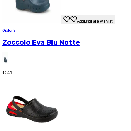
Aggiungi alla wishlist
Giblor's
Zoccolo Eva Blu Notte
€ 41