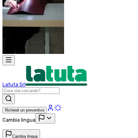
Latuta Srl
Richiedi un preventivo
Cambia lingua
Cambia lingua