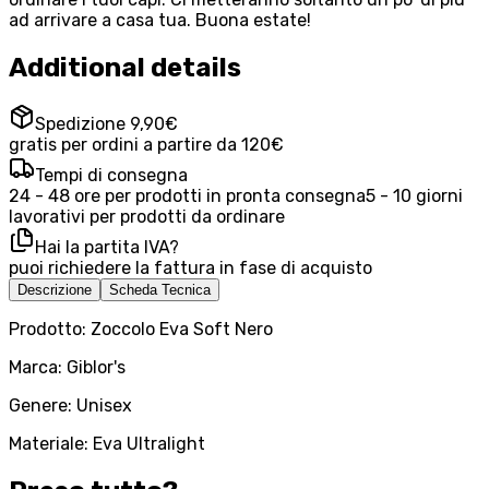
ad arrivare a casa tua. Buona estate!
Additional details
Spedizione 9,90€
gratis per ordini a partire da 120€
Tempi di consegna
24 - 48 ore per prodotti in pronta consegna
5 - 10 giorni
lavorativi per prodotti da ordinare
Hai la partita IVA?
puoi richiedere la fattura in fase di acquisto
Descrizione
Scheda Tecnica
Prodotto: Zoccolo Eva Soft Nero
Marca: Giblor's
Genere: Unisex
Materiale: Eva Ultralight