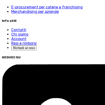
E-procurement per catene e franchising
Merchandising per aziende
Info utili
Contatti
Chi siamo
Account
Resi e rimborsi
Richiedi un reso
SEGUICI SU