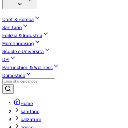
Chef & Horeca
Sanitario
Edilizia & Industria
Merchandising
Scuole e Università
DPI
Parrucchieri & Wellness
Domestico
Home
sanitario
calzature
zoccoli