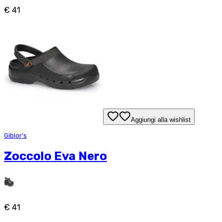
€ 41
Aggiungi alla wishlist
Giblor's
Zoccolo Eva Nero
€ 41