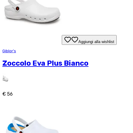
Aggiungi alla wishlist
Giblor's
Zoccolo Eva Plus Bianco
€ 56