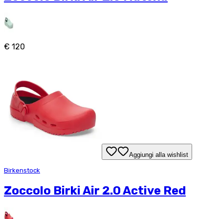
€ 120
Aggiungi alla wishlist
Birkenstock
Zoccolo Birki Air 2.0 Active Red