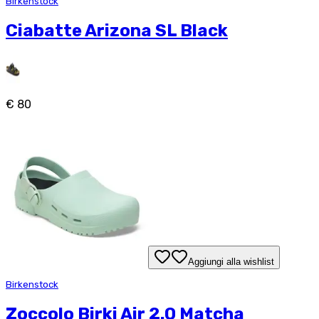
Birkenstock
Ciabatte Arizona SL Black
€ 80
Aggiungi alla wishlist
Birkenstock
Zoccolo Birki Air 2.0 Matcha