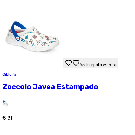
Aggiungi alla wishlist
Giblor's
Zoccolo Javea Estampado
€ 81