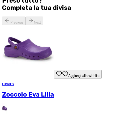
Preso tutto?
Completa la tua
divisa
Previous
Next
Aggiungi alla wishlist
Giblor's
Zoccolo Eva Lilla