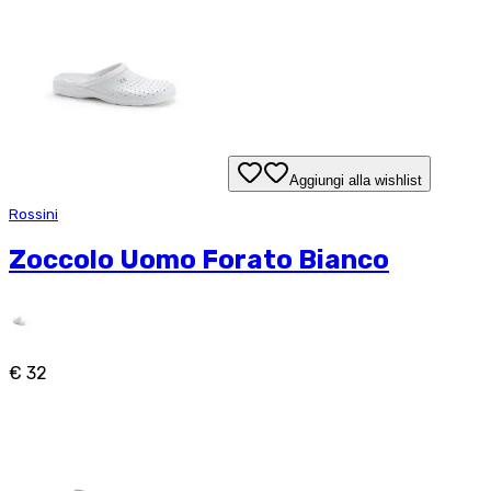
Aggiungi alla wishlist
Rossini
Zoccolo Uomo Forato Bianco
€ 32