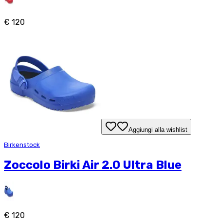
€ 120
Aggiungi alla wishlist
Birkenstock
Zoccolo Birki Air 2.0 Ultra Blue
€ 120