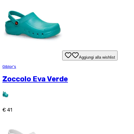
Aggiungi alla wishlist
Giblor's
Zoccolo Eva Verde
€ 41