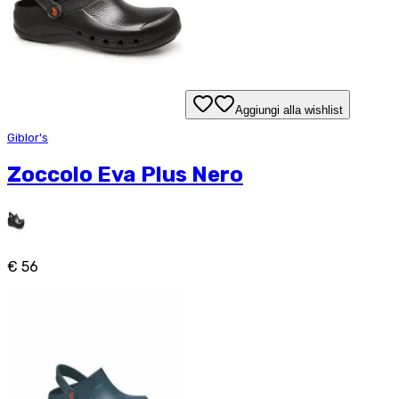
Aggiungi alla wishlist
Giblor's
Zoccolo Eva Plus Nero
€ 56