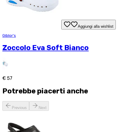
Aggiungi alla wishlist
Giblor's
Zoccolo Eva Soft Bianco
€ 57
Potrebbe piacerti anche
Previous
Next